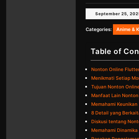
September 25, 202
Categories:
Anime & K
Table of Con
Nonton Online Flutte
Menikmati Setiap M
Tujuan Nonton Online
Manfaat Lain Nonton 
Memahami Keunikan F
8 Detail yang Berkai
Diskusi tentang Nont
Memahami Dinamika N
Rasakan Pengalaman