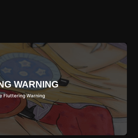
ING WARNING
e Fluttering Warning