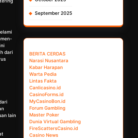
tering
September 2025
yelami
omen-
ni
𝗣𝗮𝗿𝘁𝗻𝗲𝗿 𝗡𝗲𝘄𝘀 𝗡𝗲𝘁𝘄𝗼𝗿𝗸 :
h dari
BERITA CERDAS
rus
Narasi Nusantara
Kabar Harapan
Warta Pedia
Lintas Fakta
Canlicasino.id
CasinoForms.id
MyCasinoBon.id
dari
Forum Gambling
an
Master Poker
uan lain
Dunia Virtual Gambling
FireScattersCasino.id
at
Casino News