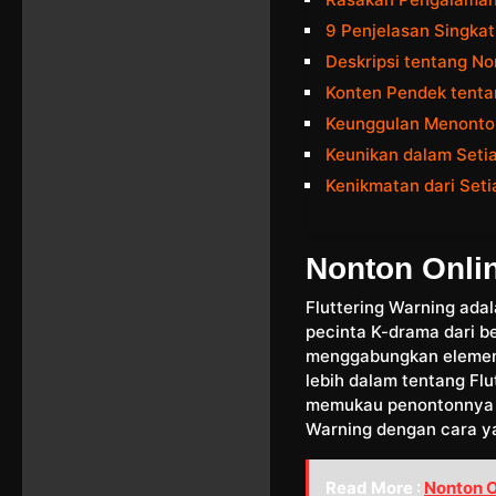
9 Penjelasan Singkat
Deskripsi tentang No
Konten Pendek tenta
Keunggulan Menonto
Keunikan dalam Setia
Kenikmatan dari Set
Nonton Onlin
Fluttering Warning ada
pecinta K-drama dari b
menggabungkan elemen 
lebih dalam tentang Flu
memukau penontonnya d
Warning dengan cara y
Read More :
Nonton O