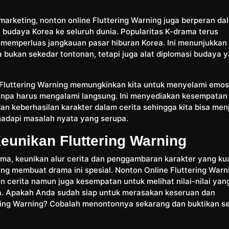
marketing, nonton online Fluttering Warning juga berperan da
udaya Korea ke seluruh dunia. Popularitas K-drama terus
 memperluas jangkauan pasar hiburan Korea. Ini menunjukkan
bukan sekedar tontonan, tetapi juga alat diplomasi budaya 
e Fluttering Warning memungkinkan kita untuk menyelami emos
anpa harus mengalami langsung. Ini menyediakan kesempatan
dan keberhasilan karakter dalam cerita sehingga kita bisa men
hadapi masalah nyata yang serupa.
unikan Fluttering Warning
ama, keunikan alur cerita dan penggambaran karakter yang ku
ang membuat drama ini spesial. Nonton Online Fluttering Warn
 cerita namun juga kesempatan untuk melihat nilai-nilai yan
a. Apakah Anda sudah siap untuk merasakan keseruan dan
ring Warning? Cobalah menontonnya sekarang dan buktikan se