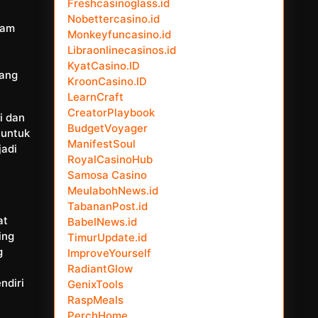
Freshcasinoglass.id
Nobettercasino.id
lam
Monkeyfuncasino.id
Libraonlinecasinos.id
KyatCasino.ID
yang
KroonCasino.ID
LearnCraft
CreatorPlaybook
i dan
BudgetVoyager
 untuk
ManifestSoul
jadi
RoyalCasinoHub
Samosa Casino
MeulabohNews.id
TabananPost.id
at
BabelNews.id
ing
TimurUpdate.id
g
ImproveYourself
RadiantGlow
ndiri
GenixTools
RaspMeals
PerchHome