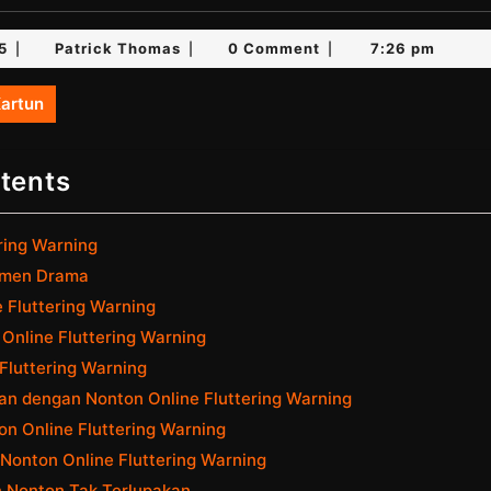
September
Patrick
5
Patrick Thomas
0 Comment
7:26 pm
|
|
|
25,
Thomas
2025
artun
tents
ring Warning
omen Drama
 Fluttering Warning
Online Fluttering Warning
luttering Warning
tan dengan Nonton Online Fluttering Warning
on Online Fluttering Warning
onton Online Fluttering Warning
 Nonton Tak Terlupakan