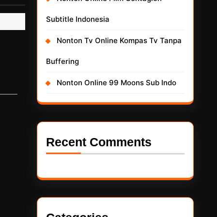
Subtitle Indonesia
Nonton Tv Online Kompas Tv Tanpa
Buffering
Nonton Online 99 Moons Sub Indo
Recent Comments