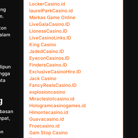
LockerCasino.id
ang
laurelParkCasino.id
n.
Markas Game Online
LiveGalaCasino.ID
ton
LionessCasino.ID
Dalam
LiveCasinoLinks.ID
King Casino
JadedCasino.ID
EyeconCasinos.ID
FindersCasino.ID
lipun
ExclusiveCasinoHire.ID
ingga
Jack Casino
nta
FancyReelsCasino.ID
explosioncasino
g
Miracleslotcasino.id
Hologramcasinogames.id
ebasan
Himontecasino.id
mpat,
Guavacasino.id
Froecasino.id
on
Gam Stop Casino