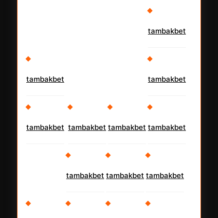
tambakbet
tambakbet
tambakbet
tambakbet
tambakbet
tambakbet
tambakbet
tambakbet
tambakbet
tambakbet