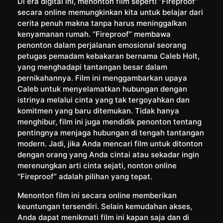
Di era digital ini, menonton film seperti “Fireproof”
secara online memungkinkan kita untuk belajar dari
cerita penuh makna tanpa harus meninggalkan
kenyamanan rumah. “Fireproof” membawa
penonton dalam perjalanan emosional seorang
petugas pemadam kebakaran bernama Caleb Holt,
yang menghadapi tantangan besar dalam
pernikahannya. Film ini menggambarkan upaya
Caleb untuk menyelamatkan hubungan dengan
istrinya melalui cinta yang tak tergoyahkan dan
komitmen yang baru ditemukan. Tidak hanya
menghibur, film ini juga mendidik penonton tentang
pentingnya menjaga hubungan di tengah tantangan
modern. Jadi, jika Anda mencari film untuk ditonton
dengan orang yang Anda cintai atau sekadar ingin
merenungkan arti cinta sejati, nonton online
“Fireproof” adalah pilihan yang tepat.
Menonton film ini secara online memberikan
keuntungan tersendiri. Selain kemudahan akses,
Anda dapat menikmati film ini kapan saja dan di