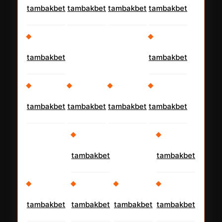
tambakbet
tambakbet
tambakbet
tambakbet
tambakbet
tambakbet
tambakbet
tambakbet
tambakbet
tambakbet
tambakbet
tambakbet
tambakbet
tambakbet
tambakbet
tambakbet