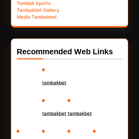
Tambak Sports
Tambakbet Gallery
Media Tambakbet
Recommended Web Links
tambakbet
tambakbet
tambakbet