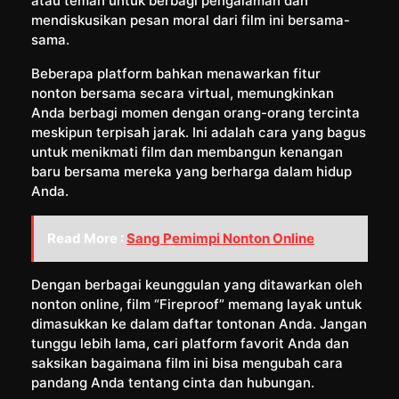
atau teman untuk berbagi pengalaman dan
mendiskusikan pesan moral dari film ini bersama-
sama.
Beberapa platform bahkan menawarkan fitur
nonton bersama secara virtual, memungkinkan
Anda berbagi momen dengan orang-orang tercinta
meskipun terpisah jarak. Ini adalah cara yang bagus
untuk menikmati film dan membangun kenangan
baru bersama mereka yang berharga dalam hidup
Anda.
Read More :
Sang Pemimpi Nonton Online
Dengan berbagai keunggulan yang ditawarkan oleh
nonton online, film “Fireproof” memang layak untuk
dimasukkan ke dalam daftar tontonan Anda. Jangan
tunggu lebih lama, cari platform favorit Anda dan
saksikan bagaimana film ini bisa mengubah cara
pandang Anda tentang cinta dan hubungan.