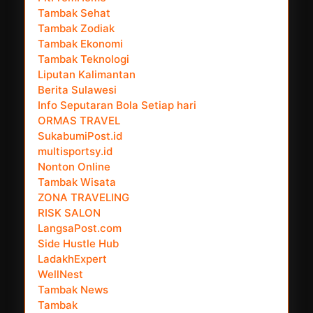
Tambak Sehat
Tambak Zodiak
Tambak Ekonomi
Tambak Teknologi
Liputan Kalimantan
Berita Sulawesi
Info Seputaran Bola Setiap hari
ORMAS TRAVEL
SukabumiPost.id
multisportsy.id
Nonton Online
Tambak Wisata
ZONA TRAVELING
RISK SALON
LangsaPost.com
Side Hustle Hub
LadakhExpert
WellNest
Tambak News
Tambak