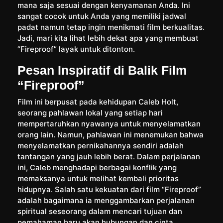
mana saja sesuai dengan kenyamanan Anda. Ini
sangat cocok untuk Anda yang memiliki jadwal
padat namun tetap ingin menikmati film berkualitas.
Jadi, mari kita lihat lebih dekat apa yang membuat
“Fireproof” layak untuk ditonton.
Pesan Inspiratif di Balik Film
“Fireproof”
Film ini berpusat pada kehidupan Caleb Holt,
seorang pahlawan lokal yang setiap hari
mempertaruhkan nyawanya untuk menyelamatkan
orang lain. Namun, pahlawan ini menemukan bahwa
menyelamatkan pernikahannya sendiri adalah
tantangan yang jauh lebih berat. Dalam perjalanan
ini, Caleb menghadapi berbagai konflik yang
memaksanya untuk melihat kembali prioritas
hidupnya. Salah satu kekuatan dari film “Fireproof”
adalah bagaimana ia menggambarkan perjalanan
spiritual seseorang dalam mencari tujuan dan
pemahaman baru akan hubungan dan cinta.