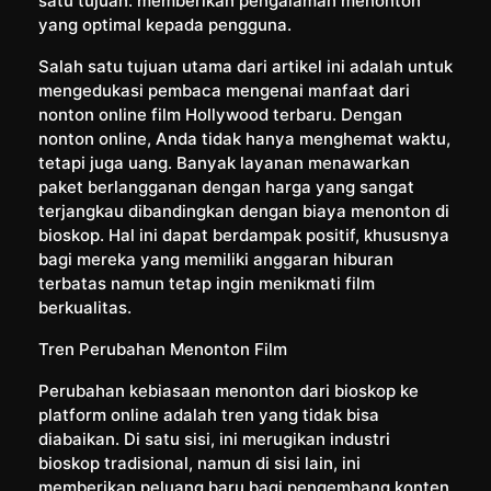
satu tujuan: memberikan pengalaman menonton
yang optimal kepada pengguna.
Salah satu tujuan utama dari artikel ini adalah untuk
mengedukasi pembaca mengenai manfaat dari
nonton online film Hollywood terbaru. Dengan
nonton online, Anda tidak hanya menghemat waktu,
tetapi juga uang. Banyak layanan menawarkan
paket berlangganan dengan harga yang sangat
terjangkau dibandingkan dengan biaya menonton di
bioskop. Hal ini dapat berdampak positif, khususnya
bagi mereka yang memiliki anggaran hiburan
terbatas namun tetap ingin menikmati film
berkualitas.
Tren Perubahan Menonton Film
Perubahan kebiasaan menonton dari bioskop ke
platform online adalah tren yang tidak bisa
diabaikan. Di satu sisi, ini merugikan industri
bioskop tradisional, namun di sisi lain, ini
memberikan peluang baru bagi pengembang konten