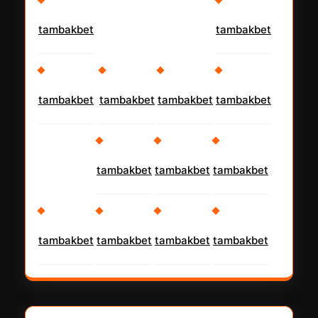
tambakbet
tambakbet
tambakbet
tambakbet
tambakbet
tambakbet
tambakbet
tambakbet
tambakbet
tambakbet
tambakbet
tambakbet
tambakbet