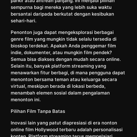
parkir atau antrean panjang. Ini menjadi pilihan
sempurna bagi mereka yang lebih suka waktu
bersantai daripada berkutat dengan kesibukan
sehari-hari.
Penonton juga dapat mengeksplorasi berbagai
genre film yang mungkin tidak selalu tersedia di
bioskop terdekat. Apakah Anda penggemar film
indie, dokumenter, atau mungkin film pendek?
Semua bisa diakses dengan mudah secara online.
Selain itu, banyak platform streaming yang
menawarkan fitur berbagi, di mana pengguna dapat
menonton bersama teman atau keluarga secara
virtual, meskipun berada di lokasi berbeda,
menambah elemen sosial dalam pengalaman
menonton ini.
Pilihan Film Tanpa Batas
Inovasi lain yang patut diapresiasi di era nonton
online film Hollywood terbaru adalah personalisasi
konten. Platform streaming terus mempelajari