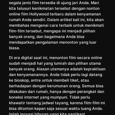
segala jenis film tersedia di ujung jari Anda. Mari
kita telusuri kenikmatan tersebut dengan nonton
online film Hollywood terbaru dalam kenyamanan
rumah Anda sendiri. Dalam artikel kali ini, kita akan
membahas mengenai cara terbaik untuk menikmati
film-film tersebut, mengapa ini menjadi pilihan
banyak orang, dan bagaimana Anda bisa
mendapatkan pengalaman menonton yang luar
biasa.
Di era digital saat ini, menonton film secara online
sudah menjadi hal yang lumrah dan pilihan utama
banyak orang. Alasan utamanya adalah kepraktisan
dan kenyamanannya. Anda tidak perlu lagi datang
ke bioskop, antre untuk membeli tiket, atau
berhadapan dengan kerumunan orang. Semua bisa
dilakukan dari rumah, hanya dengan perangkat dan
koneksi internet yang mumpuni. Tidak perlu
khawatir tentang jadwal tayang, karena film-film ini
bisa ditonton kapan saja sesuai waktu luang Anda.
Inilah inovasi hiburan yang kita nantikan!