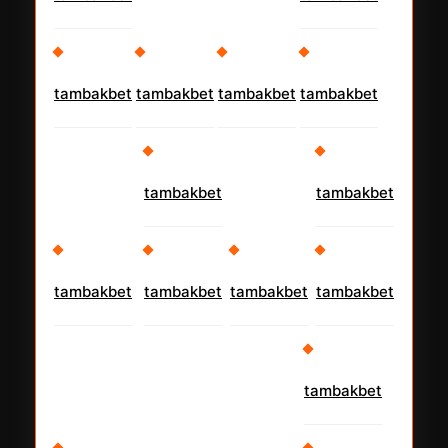
tambakbet
tambakbet
tambakbet
tambakbet
tambakbet
tambakbet
tambakbet
tambakbet
tambakbet
tambakbet
tambakbet