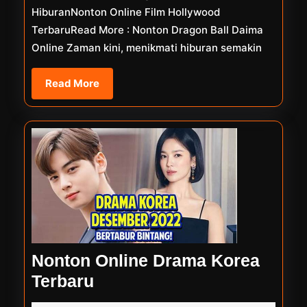
HiburanNonton Online Film Hollywood
TerbaruRead More : Nonton Dragon Ball Daima
Online Zaman kini, menikmati hiburan semakin
Read
Read More
More
Nonton Online Drama Korea
Nonton
Terbaru
Online