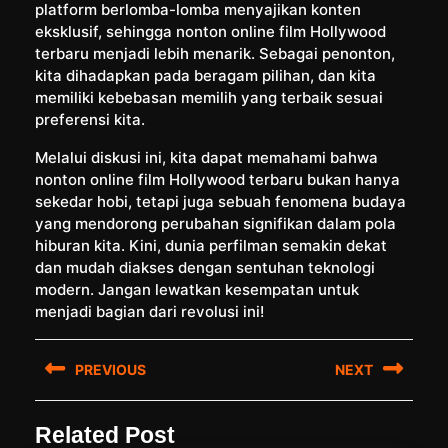
platform berlomba-lomba menyajikan konten
eksklusif, sehingga nonton online film Hollywood
terbaru menjadi lebih menarik. Sebagai penonton,
kita dihadapkan pada beragam pilihan, dan kita
memiliki kebebasan memilih yang terbaik sesuai
preferensi kita.
Melalui diskusi ini, kita dapat memahami bahwa
nonton online film Hollywood terbaru bukan hanya
sekedar hobi, tetapi juga sebuah fenomena budaya
yang mendorong perubahan signifikan dalam pola
hiburan kita. Kini, dunia perfilman semakin dekat
dan mudah diakses dengan sentuhan teknologi
modern. Jangan lewatkan kesempatan untuk
menjadi bagian dari revolusi ini!
Post
PREVIOUS
NEXT
navigation
Previous
Next
Related Post
post:
post: