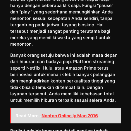
hanya dengan beberapa klik saja. Fungsi “pause”
dan “play” yang sederhana memungkinkan Anda
menonton sesuai kecepatan Anda sendiri, tanpa
tergantung pada jadwal tayang bioskop. Hal
tersebut menjadi sangat penting terutama bagi
mereka yang memiliki waktu yang sempit untuk
menonton.
Banyak orang setuju bahwa ini adalah masa depan
dari hiburan dan budaya pop. Platform streaming
seperti Netflix, Hulu, atau Amazon Prime terus
berinovasi untuk menarik lebih banyak pelanggan
dan menghadirkan konten berkualitas tinggi yang
tidak bisa ditemukan di tempat lain. Dengan
layanan tersebut, Anda memiliki kebebasan total
untuk memilih hiburan terbaik sesuai selera Anda.
Read More :
Nonton Online Ip Man 2016
Berikut adalah beberapa detail penting terkait