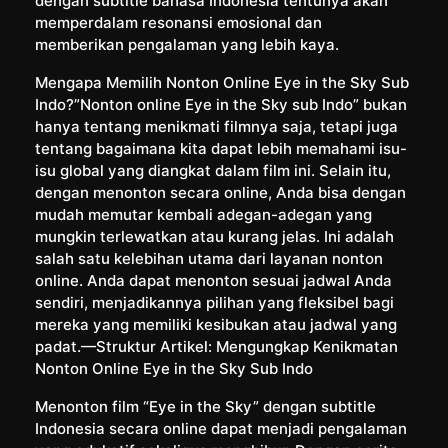
dengan subtitle bahasa Indonesia tentunya akan
memperdalam resonansi emosional dan
memberikan pengalaman yang lebih kaya.
Mengapa Memilih Nonton Online Eye in the Sky Sub
Indo?”Nonton online Eye in the Sky sub Indo” bukan
hanya tentang menikmati filmnya saja, tetapi juga
tentang bagaimana kita dapat lebih memahami isu-
isu global yang diangkat dalam film ini. Selain itu,
dengan menonton secara online, Anda bisa dengan
mudah memutar kembali adegan-adegan yang
mungkin terlewatkan atau kurang jelas. Ini adalah
salah satu kelebihan utama dari layanan nonton
online. Anda dapat menonton sesuai jadwal Anda
sendiri, menjadikannya pilihan yang fleksibel bagi
mereka yang memiliki kesibukan atau jadwal yang
padat.—Struktur Artikel: Mengungkap Kenikmatan
Nonton Online Eye in the Sky Sub Indo
Menonton film “Eye in the Sky” dengan subtitle
Indonesia secara online dapat menjadi pengalaman