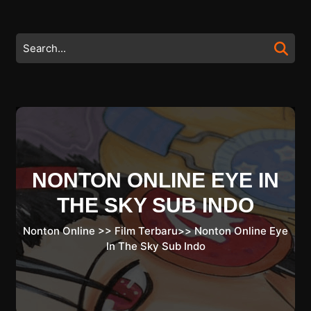
Skip
to
content
Search
Skip
for:
to
content
NONTON ONLINE EYE IN
THE SKY SUB INDO
Nonton Online
>>
Film Terbaru
>>
Nonton Online Eye
In The Sky Sub Indo