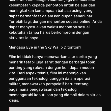
kesempatan kepada penonton untuk belajar dan
meningkatkan kemampuan bahasa asing, yang
dapat bermanfaat dalam kehidupan sehari-hari.
Terlebih lagi, dengan menonton secara online, Anda
dapat menyesuaikan waktu menonton sesuai
kebutuhan tanpa harus berkompromi dengan
aktivitas lainnya.
Mengapa Eye in the Sky Wajib Ditonton?
Film ini tidak hanya menawarkan alur cerita yang
menarik tetapi juga sarat dengan berbagai topik
penting yang relevan dengan kehidupan modern
kita. Dari aspek teknis, film ini menonjolkan
penggunaan teknologi canggih dalam operasi
militer, menawarkan perspektif baru tentang
bagaimana pengawasan dan teknologi
memengaruhi keputusan yang diambil dalam situasi
krisis.