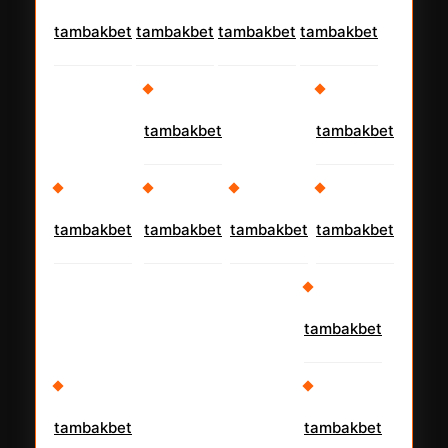
tambakbet
tambakbet
tambakbet
tambakbet
tambakbet
tambakbet
tambakbet
tambakbet
tambakbet
tambakbet
tambakbet
tambakbet
tambakbet