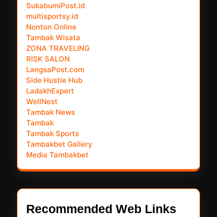
SukabumiPost.id
multisportsy.id
Nonton Online
Tambak Wisata
ZONA TRAVELING
RISK SALON
LangsaPost.com
Side Hustle Hub
LadakhExpert
WellNest
Tambak News
Tambak
Tambak Sports
Tambakbet Gallery
Media Tambakbet
Recommended Web Links