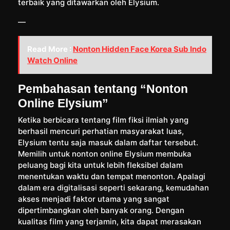
terbaik yang ditawarkan oleh Elysium.
—
Read More :
Nonton Hidden Face Korea Sub Indo
Watch Online
Pembahasan tentang “Nonton
Online Elysium”
Ketika berbicara tentang film fiksi ilmiah yang
berhasil mencuri perhatian masyarakat luas,
Elysium tentu saja masuk dalam daftar tersebut.
Memilih untuk nonton online Elysium membuka
peluang bagi kita untuk lebih fleksibel dalam
menentukan waktu dan tempat menonton. Apalagi
dalam era digitalisasi seperti sekarang, kemudahan
akses menjadi faktor utama yang sangat
dipertimbangkan oleh banyak orang. Dengan
kualitas film yang terjamin, kita dapat merasakan