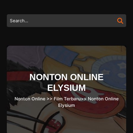
Skip
to
content
Search
Skip
for:
to
content
NONTON ONLINE
ELYSIUM
Nonton Online
>>
Film Terbaru
>>
Nonton Online
Elysium