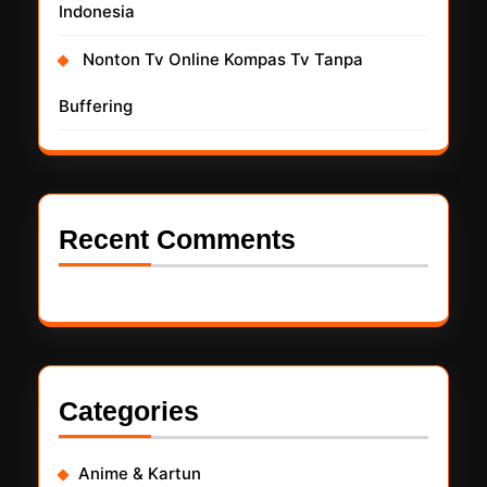
Indonesia
Nonton Tv Online Kompas Tv Tanpa
Buffering
Recent Comments
Categories
Anime & Kartun