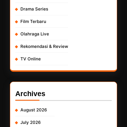
Drama Series
Film Terbaru
Olahraga Live
Rekomendasi & Review
TV Online
Archives
August 2026
July 2026