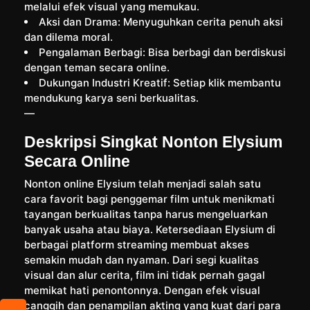
melalui efek visual yang memukau.
Aksi dan Drama: Menyuguhkan cerita penuh aksi
dan dilema moral.
Pengalaman Berbagi: Bisa berbagi dan berdiskusi
dengan teman secara online.
Dukungan Industri Kreatif: Setiap klik membantu
mendukung karya seni berkualitas.
—
Deskripsi Singkat Nonton Elysium
Secara Online
Nonton online Elysium telah menjadi salah satu
cara favorit bagi penggemar film untuk menikmati
tayangan berkualitas tanpa harus mengeluarkan
banyak usaha atau biaya. Ketersediaan Elysium di
berbagai platform streaming membuat akses
semakin mudah dan nyaman. Dari segi kualitas
visual dan alur cerita, film ini tidak pernah gagal
memikat hati penontonnya. Dengan efek visual
canggih dan penampilan akting yang kuat dari para