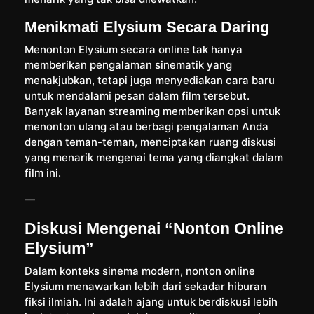
Menikmati Elysium Secara Daring
Menonton Elysium secara online tak hanya
memberikan pengalaman sinematik yang
menakjubkan, tetapi juga menyediakan cara baru
untuk mendalami pesan dalam film tersebut.
Banyak layanan streaming memberikan opsi untuk
menonton ulang atau berbagi pengalaman Anda
dengan teman-teman, menciptakan ruang diskusi
yang menarik mengenai tema yang diangkat dalam
film ini.
—
Diskusi Mengenai “Nonton Online
Elysium”
Dalam konteks sinema modern, nonton online
Elysium menawarkan lebih dari sekadar hiburan
fiksi ilmiah. Ini adalah ajang untuk berdiskusi lebih