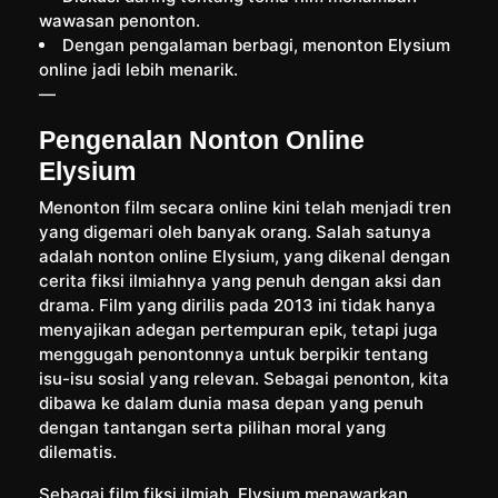
wawasan penonton.
Dengan pengalaman berbagi, menonton Elysium
online jadi lebih menarik.
—
Pengenalan Nonton Online
Elysium
Menonton film secara online kini telah menjadi tren
yang digemari oleh banyak orang. Salah satunya
adalah nonton online Elysium, yang dikenal dengan
cerita fiksi ilmiahnya yang penuh dengan aksi dan
drama. Film yang dirilis pada 2013 ini tidak hanya
menyajikan adegan pertempuran epik, tetapi juga
menggugah penontonnya untuk berpikir tentang
isu-isu sosial yang relevan. Sebagai penonton, kita
dibawa ke dalam dunia masa depan yang penuh
dengan tantangan serta pilihan moral yang
dilematis.
Sebagai film fiksi ilmiah, Elysium menawarkan