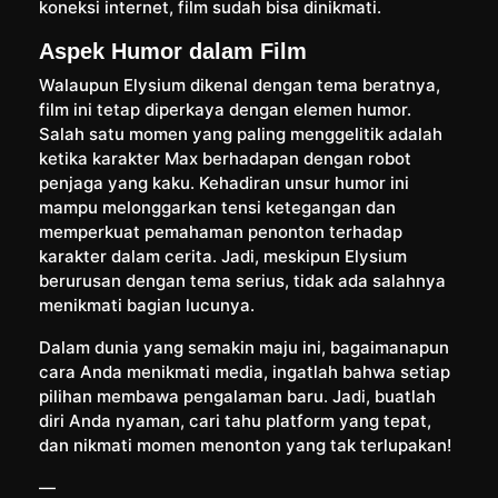
koneksi internet, film sudah bisa dinikmati.
Aspek Humor dalam Film
Walaupun Elysium dikenal dengan tema beratnya,
film ini tetap diperkaya dengan elemen humor.
Salah satu momen yang paling menggelitik adalah
ketika karakter Max berhadapan dengan robot
penjaga yang kaku. Kehadiran unsur humor ini
mampu melonggarkan tensi ketegangan dan
memperkuat pemahaman penonton terhadap
karakter dalam cerita. Jadi, meskipun Elysium
berurusan dengan tema serius, tidak ada salahnya
menikmati bagian lucunya.
Dalam dunia yang semakin maju ini, bagaimanapun
cara Anda menikmati media, ingatlah bahwa setiap
pilihan membawa pengalaman baru. Jadi, buatlah
diri Anda nyaman, cari tahu platform yang tepat,
dan nikmati momen menonton yang tak terlupakan!
—