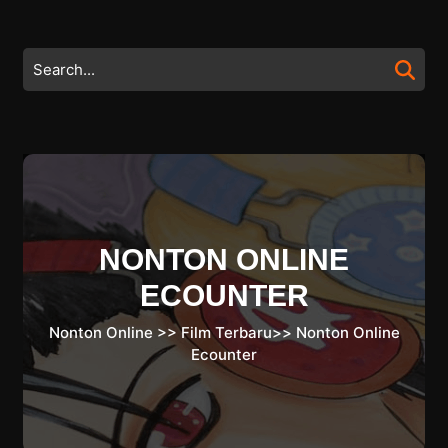
Skip
to
content
Search
Skip
for:
to
content
NONTON ONLINE
ECOUNTER
Nonton Online
>>
Film Terbaru
>>
Nonton Online
Ecounter