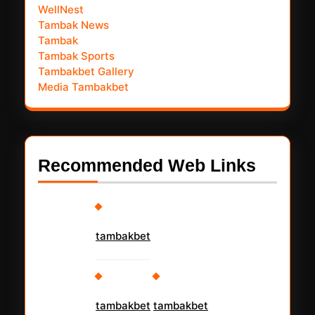
WellNest
Tambak News
Tambak
Tambak Sports
Tambakbet Gallery
Media Tambakbet
Recommended Web Links
tambakbet
tambakbet
tambakbet