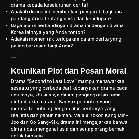
drama kepada keseluruhan cerita?
Apakah drama ini memberikan pengaruh bagi cara
pandang Anda tentang cinta dan kehidupan?
Bagaimana perbandingan drama ini dengan drama
Korea lainnya yang Anda tonton?
Adakah momen tak terlupakan dalam cerita yang
paling berkesan bagi Anda?
—
Keunikan Plot dan Pesan Moral
Drama “Second to Last Love” mampu menawarkan
sesuatu yang berbeda dari kebanyakan drama pada
umumnya, khususnya dalam pengangkatan tema
cinta di usia matang. Banyak penonton yang
merasa terhubung dengan alur ceritanya yang
realistis dan penuh hikmah. Melalui tokoh Kang Min-
Joo dan Go Sang-Sik, drama ini mengajarkan bahwa
cinta tidak mengenal usia dan setiap orang berhak
untuk bahagia.