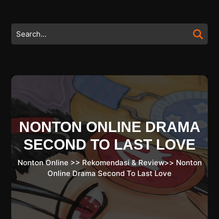
Skip
to
content
Search
Skip
for:
to
content
NONTON ONLINE DRAMA
SECOND TO LAST LOVE
Nonton Online
>>
Rekomendasi & Review
>>
Nonton
Online Drama Second To Last Love