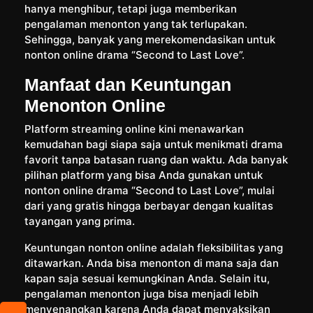
hanya menghibur, tetapi juga memberikan
pengalaman menonton yang tak terlupakan.
Sehingga, banyak yang merekomendasikan untuk
nonton online drama “Second to Last Love”.
Manfaat dan Keuntungan
Menonton Online
Platform streaming online kini menawarkan
kemudahan bagi siapa saja untuk menikmati drama
favorit tanpa batasan ruang dan waktu. Ada banyak
pilihan platform yang bisa Anda gunakan untuk
nonton online drama “Second to Last Love”, mulai
dari yang gratis hingga berbayar dengan kualitas
tayangan yang prima.
Keuntungan nonton online adalah fleksibilitas yang
ditawarkan. Anda bisa menonton di mana saja dan
kapan saja sesuai kemungkinan Anda. Selain itu,
pengalaman menonton juga bisa menjadi lebih
menyenangkan karena Anda dapat menyaksikan