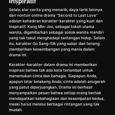
Inspiratif
Selain alur cerita yang menarik, daya tarik lainnya
dari nonton online drama “Second to Last Love”
adalah kehadiran karakter-karakter yang kuat dan
inspiratif. Kang Min-Joo, sebagai tokoh utama
wanita, digambarkan sebagai sosok wanita mandiri
yang tak takut menghadapi tantangan hidup. Selain
itu, karakter Go Sang-Sik yang sabar dan tenang
memberikan keseimbangan yang manis dalam
drama ini.
Karakter-karakter dalam drama ini memberikan
inspirasi bahwa tak ada kata terlambat untuk
menemukan cinta dan bahagia. Siapapun Anda,
apapun latar belakang Anda, cinta adalah anugerah
yang patut diperjuangkan. Drama ini berhasil
menyampaikan pesan bahwa setiap orang berhak
mendapatkan kebahagiaan dan kesempatan kedua,
meski harus melalui berbagai rintangan yang tak
mudah.