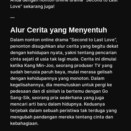
Love” sekarang juga!
—
Alur Cerita yang Menyentuh
Dalam nonton online drama “Second to Last Love”,
penonton disuguhkan alur cerita yang begitu dekat
dengan kehidupan nyata, yakni tentang pencarian
cinta sejati di usia tak lagi muda. Cerita ini dimulai
ketika Kang Min-Joo, seorang produser TV yang
sudah berusia paruh baya, mulai merasa gelisah
dengan kehidupannya yang monoton. Dalam
kegelisahannya, dia memutuskan untuk pergi ke
pedesaan dan di sinilah ia bertemu dengan Go
Sang-Sik, seorang pria sederhana yang juga
mencari arti baru dalam hidupnya. Keduanya
terjebak dalam sebuah peristiwa tak terduga yang
mengubah pandangan mereka tentang cinta dan
kebahagiaan.