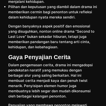
menjalani kehidupan.
Pilihan dan keputusan yang diambil dalam drama ini
memberikan cermin bagi penonton untuk refleksi
dalam kehidupan nyata mereka sendiri.
Dengan banyaknya aspek positif dan emosional
yang disuguhkan, nonton online drama “Second to
Last Love” bukan sekadar hiburan, tetapi juga
memberikan pandangan baru tentang arti cinta,
kehidupan, dan kebahagiaan.
Gaya Penyajian Cerita
Dalam pengemasan cerita, drama ini mengadopsi
pendekatan naratif yang memukau dengan
berbagai alur yang saling berkaitan. Hal ini
membuat cerita menjadi kaya dan penuh twist
menarik. Penyisipan elemen humor juga
membuatnya lebih segar dan mudah dikonsumsi
oleh berbagai kalangan penonton.
Penyajian yang membawa penonton melewati