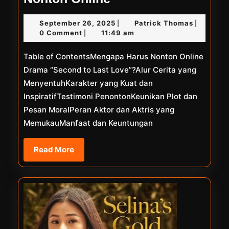
No
September
Patrick
September 26, 2025
Patrick Thomas
|
|
Kyojin
26,
Thomas
0 Comment
11:49 am
|
Season
2025
Table of ContentsMengapa Harus Nonton Online
2
Drama “Second to Last Love”?Alur Cerita yang
Nonton
MenyentuhKarakter yang Kuat dan
Online
InspiratifTestimoni PenontonKeunikan Plot dan
Pesan MoralPeran Aktor dan Aktris yang
MemukauManfaat dan Keuntungan
Read
Read More
More