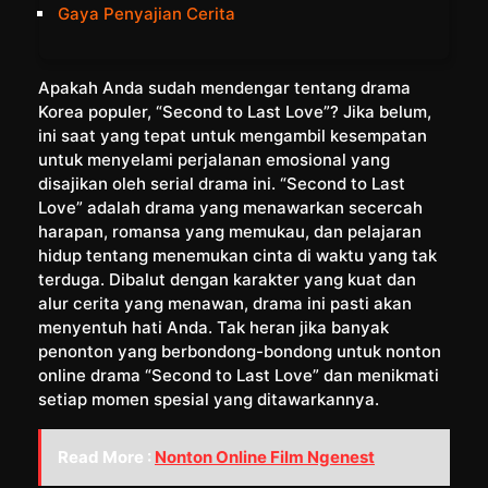
Gaya Penyajian Cerita
Apakah Anda sudah mendengar tentang drama
Korea populer, “Second to Last Love”? Jika belum,
ini saat yang tepat untuk mengambil kesempatan
untuk menyelami perjalanan emosional yang
disajikan oleh serial drama ini. “Second to Last
Love” adalah drama yang menawarkan secercah
harapan, romansa yang memukau, dan pelajaran
hidup tentang menemukan cinta di waktu yang tak
terduga. Dibalut dengan karakter yang kuat dan
alur cerita yang menawan, drama ini pasti akan
menyentuh hati Anda. Tak heran jika banyak
penonton yang berbondong-bondong untuk nonton
online drama “Second to Last Love” dan menikmati
setiap momen spesial yang ditawarkannya.
Read More :
Nonton Online Film Ngenest