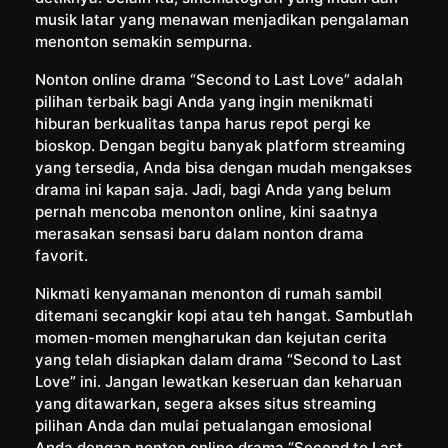
musik latar yang menawan menjadikan pengalaman
menonton semakin sempurna.
Nonton online drama “Second to Last Love” adalah
pilihan terbaik bagi Anda yang ingin menikmati
hiburan berkualitas tanpa harus repot pergi ke
bioskop. Dengan begitu banyak platform streaming
yang tersedia, Anda bisa dengan mudah mengakses
drama ini kapan saja. Jadi, bagi Anda yang belum
pernah mencoba menonton online, kini saatnya
merasakan sensasi baru dalam nonton drama
favorit.
Nikmati kenyamanan menonton di rumah sambil
ditemani secangkir kopi atau teh hangat. Sambutlah
momen-momen mengharukan dan kejutan cerita
yang telah disiapkan dalam drama “Second to Last
Love” ini. Jangan lewatkan keseruan dan keharuan
yang ditawarkan, segera akses situs streaming
pilihan Anda dan mulai petualangan emosional
Anda dengan nonton online drama “Second to Last