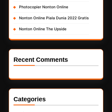
Photocopier Nonton Online
Nonton Online Piala Dunia 2022 Gratis
Nonton Online The Upside
Recent Comments
Categories