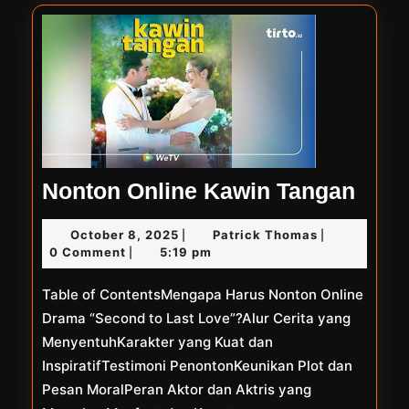
Nont
Nonton Online Kawin Tangan
Onli
October
Patrick
October 8, 2025
Patrick Thomas
|
|
Kawi
8,
Thomas
0 Comment
5:19 pm
|
Tang
2025
Table of ContentsMengapa Harus Nonton Online
Drama “Second to Last Love”?Alur Cerita yang
MenyentuhKarakter yang Kuat dan
InspiratifTestimoni PenontonKeunikan Plot dan
Pesan MoralPeran Aktor dan Aktris yang