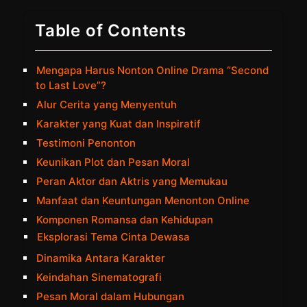
Table of Contents
Mengapa Harus Nonton Online Drama “Second
to Last Love”?
Alur Cerita yang Menyentuh
Karakter yang Kuat dan Inspiratif
Testimoni Penonton
Keunikan Plot dan Pesan Moral
Peran Aktor dan Aktris yang Memukau
Manfaat dan Keuntungan Menonton Online
Komponen Romansa dan Kehidupan
Eksplorasi Tema Cinta Dewasa
Dinamika Antara Karakter
Keindahan Sinematografi
Pesan Moral dalam Hubungan