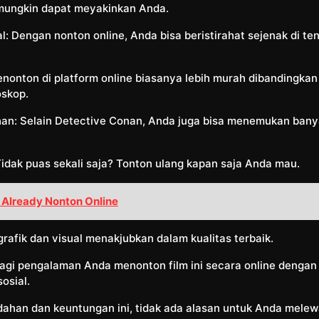
mungkin dapat meyakinkan Anda.
: Dengan nonton online, Anda bisa beristirahat sejenak di te
enonton di platform online biasanya lebih murah dibandingkan
oskop.
ihan: Selain Detective Conan, Anda juga bisa menemukan bany
Tidak puas sekali saja? Tonton ulang kapan saja Anda mau.
 Already Nonton Online
 grafik dan visual menakjubkan dalam kualitas terbaik.
rbagi pengalaman Anda menonton film ini secara online dengan
osial.
ahan dan keuntungan ini, tidak ada alasan untuk Anda mele