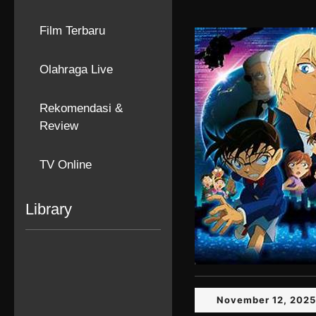
Film Terbaru
Olahraga Live
Rekomendasi &
Review
TV Online
Library
November 12, 2025