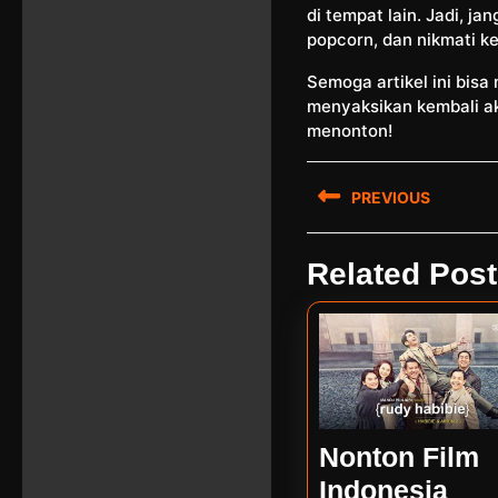
di tempat lain. Jadi, j
popcorn, dan nikmati k
Semoga artikel ini bisa
menyaksikan kembali a
menonton!
Post
PREVIOUS
navigation
Previous
Related Post
post:
Nonton Film
Indonesia