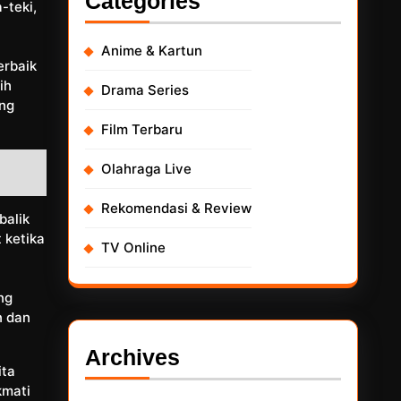
Categories
-teki,
Anime & Kartun
erbaik
ih
Drama Series
ang
Film Terbaru
Olahraga Live
Rekomendasi & Review
balik
t ketika
TV Online
ng
n dan
Archives
ita
kmati