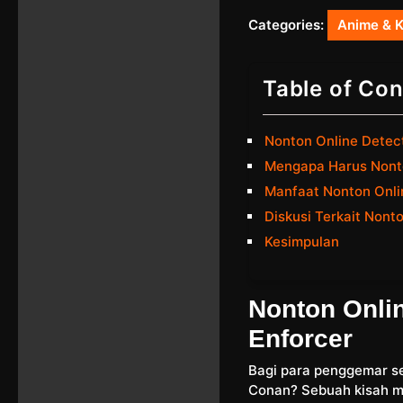
Categories:
Anime & K
Table of Con
Nonton Online Detect
Mengapa Harus Nont
Manfaat Nonton Onli
Diskusi Terkait Nont
Kesimpulan
Nonton Onlin
Enforcer
Bagi para penggemar se
Conan? Sebuah kisah m