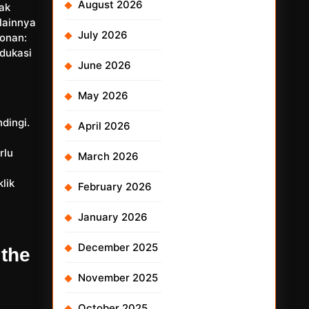
August 2026
ak
lainnya
July 2026
Conan:
dukasi
June 2026
May 2026
dingi.
April 2026
rlu
March 2026
lik
February 2026
January 2026
December 2025
 the
November 2025
October 2025