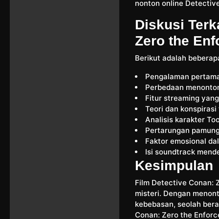
nonton online Detective
Diskusi Terk
Zero the Enf
Berikut adalah beberapa
Pengalaman pertama 
Perbedaan menonton 
Fitur streaming ya
Teori dan konspirasi 
Analisis karakter To
Pertarungan pamung
Faktor emosional dal
Isi soundtrack mend
Kesimpulan
Film Detective Conan: 
misteri. Dengan menont
kebebasan, seolah bera
Conan: Zero the Enforc