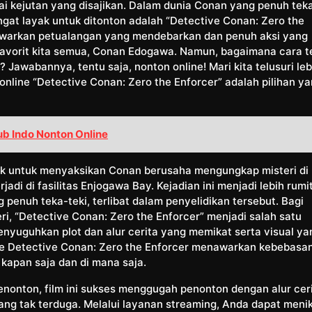
ai kejutan yang disajikan. Dalam dunia Conan yang penuh teka
ngat layak untuk ditonton adalah “Detective Conan: Zero the
nawarkan petualangan yang mendebarkan dan penuh aksi yang
avorit kita semua, Conan Edogawa. Namun, bagaimana cara t
? Jawabannya, tentu saja, nonton online! Mari kita telusuri leb
online “Detective Conan: Zero the Enforcer” adalah pilihan y
ub Indo Nonton Online
ajak untuk menyaksikan Conan berusaha mengungkap misteri di 
adi di fasilitas Enjogawa Bay. Kejadian ini menjadi lebih rumi
penuh teka-teki, terlibat dalam penyelidikan tersebut. Bagi
ri, “Detective Conan: Zero the Enforcer” menjadi salah satu
nyuguhkan plot dan alur cerita yang memikat serta visual ya
e Detective Conan: Zero the Enforcer menawarkan kebebasa
apan saja dan di mana saja.
nonton, film ini sukses menggugah penonton dengan alur cer
yang tak terduga. Melalui layanan streaming, Anda dapat meni