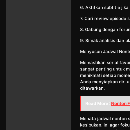
6. Aktifkan subtitle jika
7. Cari review episode
8. Gabung dengan foru
9. Simak analisis dan ula
Menyusun Jadwal Nonton
Memastikan serial favor
sangat penting untuk 
menikmati setiap mom
Anda menyiapkan diri u
ditawarkan.
Read More :
Nonton F
Menata jadwal nonton s
kesibukan. Ini agar fok