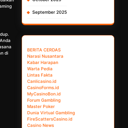
eaming
September 2025
idup.
 Anda
𝗣𝗮𝗿𝘁𝗻𝗲𝗿 𝗡𝗲𝘄𝘀 𝗡𝗲𝘁𝘄𝗼𝗿𝗸 :
uasana
BERITA CERDAS
n di
Narasi Nusantara
Kabar Harapan
Warta Pedia
Lintas Fakta
Canlicasino.id
CasinoForms.id
MyCasinoBon.id
Forum Gambling
Master Poker
Dunia Virtual Gambling
FireScattersCasino.id
Casino News