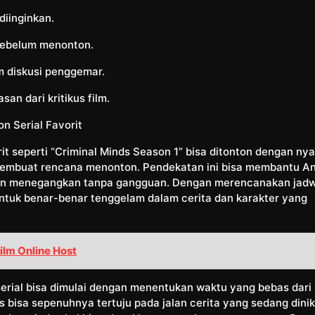
 diinginkan.
 sebelum menonton.
m diskusi penggemar.
san dari kritikus film.
 Serial Favorit
it seperti “Criminal Minds Season 1” bisa ditonton dengan ny
membuat rencana menonton. Pendekatan ini bisa membantu A
en menegangkan tanpa gangguan. Dengan merencanakan jadw
ntuk benar-benar tenggelam dalam cerita dan karakter yang
ilm Online Host
erial bisa dimulai dengan menentukan waktu yang bebas dari
us bisa sepenuhnya tertuju pada jalan cerita yang sedang dinik