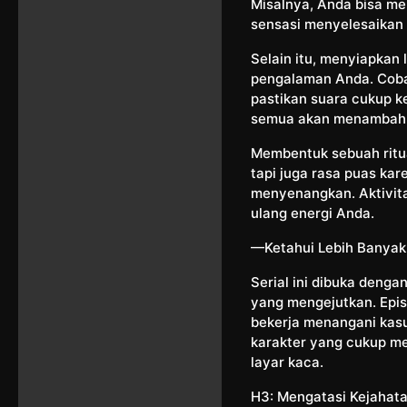
Misalnya, Anda bisa me
sensasi menyelesaikan
Selain itu, menyiapkan
pengalaman Anda. Coba
pastikan suara cukup ke
semua akan menambah 
Membentuk sebuah ritua
tapi juga rasa puas ka
menyenangkan. Aktivita
ulang energi Anda.
—Ketahui Lebih Banyak 
Serial ini dibuka denga
yang mengejutkan. Ep
bekerja menangani kasu
karakter yang cukup me
layar kaca.
H3: Mengatasi Kejahata