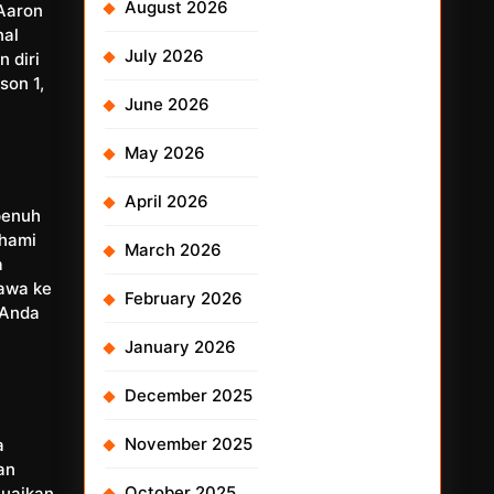
August 2026
 Aaron
nal
July 2026
 diri
son 1,
June 2026
May 2026
April 2026
penuh
ahami
March 2026
a
bawa ke
February 2026
 Anda
January 2026
December 2025
November 2025
a
an
October 2025
suaikan