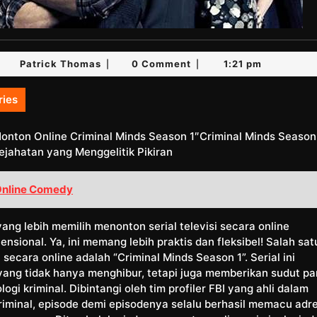
ctober
Patrick
Patrick Thomas
0 Comment
1:21 pm
|
|
,
Thomas
025
ries
Nonton Online Criminal Minds Season 1″Criminal Minds Season 
jahatan yang Menggelitik Pikiran
Online Comedy
yang lebih memilih menonton serial televisi secara online
nsional. Ya, ini memang lebih praktis dan fleksibel! Salah satu
secara online adalah “Criminal Minds Season 1”. Serial ini
ang tidak hanya menghibur, tetapi juga memberikan sudut p
gi kriminal. Dibintangi oleh tim profiler FBI yang ahli dalam
riminal, episode demi episodenya selalu berhasil memacu adre