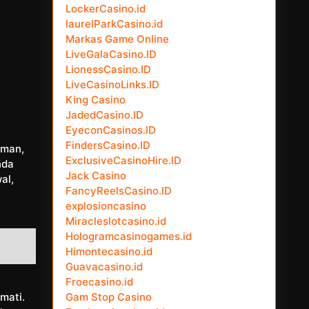
LockerCasino.id
laurelParkCasino.id
Markas Game Online
LiveGalaCasino.ID
LionessCasino.ID
LiveCasinoLinks.ID
King Casino
JadedCasino.ID
EyeconCasinos.ID
FindersCasino.ID
aman,
ExclusiveCasinoHire.ID
nda
Jack Casino
al,
FancyReelsCasino.ID
explosioncasino
Miracleslotcasino.id
Hologramcasinogames.id
Himontecasino.id
Guavacasino.id
Froecasino.id
mati.
Gam Stop Casino