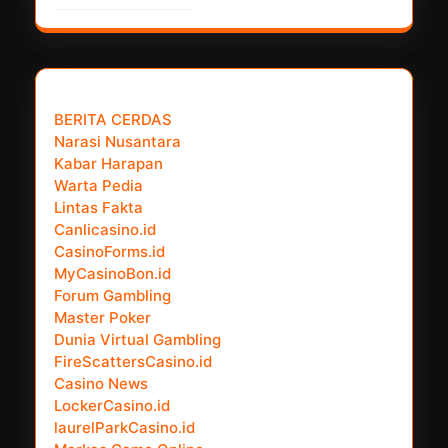
𝗣𝗮𝗿𝘁𝗻𝗲𝗿 𝗡𝗲𝘄𝘀 𝗡𝗲𝘁𝘄𝗼𝗿𝗸 :
BERITA CERDAS
Narasi Nusantara
Kabar Harapan
Warta Pedia
Lintas Fakta
Canlicasino.id
CasinoForms.id
MyCasinoBon.id
Forum Gambling
Master Poker
Dunia Virtual Gambling
FireScattersCasino.id
Casino News
LockerCasino.id
laurelParkCasino.id