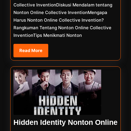
Collective InventionDiskusi Mendalam tentang
Nonton Online Collective InventionMengapa
Harus Nonton Online Collective Invention?
Rangkuman Tentang Nonton Online Collective
InventionTips Menikmati Nonton
Read
Read More
More
Hid
Hidden Identity Nonton Online
Iden