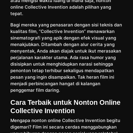
atau mengisi waktu luang di mana saja, nonton
online Collective Invention adalah pilihan yang
tepat.
Bagi mereka yang penasaran dengan sisi teknis dan
kualitas film, “Collective Invention” menawarkan
sinematografi yang apik dengan efek visual yang
menakjubkan. Ditambah dengan alur cerita yang
menyentak, Anda akan diajak untuk ikut merasakan
perjalanan karakter utama. Ada rasa humor yang
disisipkan untuk menghidupkan narasi sehingga
penonton tetap terhibur sekaligus mendapatkan
pesan yang ingin disampaikan. Tak heran film ini
menjadi perbincangan hangat di kalangan
penggemar film daring.
Cara Terbaik untuk Nonton Online
Collective Invention
Mengapa nonton online Collective Invention begitu
digemari? Film ini secara cerdas menggabungkan