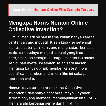
Read More :
Nonton Online Film Zombie Terbaru
Mengapa Harus Nonton Online
Collective Invention?
Film ini menjadi pilihan utama bukan hanya karena
ceritanya yang inovatif. Kisah karakter setengah
manusia setengah ikan yang menghadapi kendala
sosial dan budaya menjadi simbol yang bisa
diterjemahkan sebagai berbagai macam isu dalam
kehidupan nyata. Ini adalah salah satu alasan
mengapa banyak pihak memberikan testimoni
positif dan merekomendasikan film ini sebagai
tontonan wajib.
Namun, daya tarik nonton online Collective
Invention tidak hanya sebatas filmnya. Layanan
streaming yang memadai memungkinkan kita untuk
menjelajahi berbagai genre dan film-film