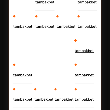
tambakbet
tambakbet
tambakbet
tambakbet
tambakbet
tambakbet
tambakbet
tambakbet
tambakbet
tambakbet
tambakbet
tambakbet
tambakbet