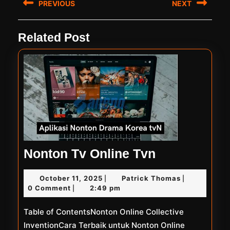
PREVIOUS
NEXT
navigation
Previous
Next
Related Post
post:
post:
Nonton
Nonton Tv Online Tvn
Tv
October
Patrick
October 11, 2025
Patrick Thomas
|
|
Online
11,
Thomas
0 Comment
2:49 pm
|
Tvn
2025
Table of ContentsNonton Online Collective
InventionCara Terbaik untuk Nonton Online