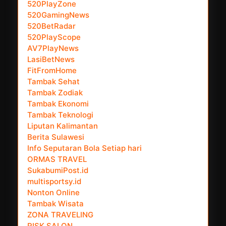
520PlayZone
520GamingNews
520BetRadar
520PlayScope
AV7PlayNews
LasiBetNews
FitFromHome
Tambak Sehat
Tambak Zodiak
Tambak Ekonomi
Tambak Teknologi
Liputan Kalimantan
Berita Sulawesi
Info Seputaran Bola Setiap hari
ORMAS TRAVEL
SukabumiPost.id
multisportsy.id
Nonton Online
Tambak Wisata
ZONA TRAVELING
RISK SALON