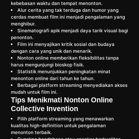
kebebasan waktu dan tempat menonton.
Alur cerita yang tak terduga dan humor yang
cerdas membuat film ini menjadi pengalaman yang
menghibur.
Sinematografi apik menjadi daya tarik visual bagi
penonton.
Film ini menyajikan kritik sosial dan budaya
dengan cara yang unik dan menarik.
Nonton online memberikan fleksibilitas tanpa
harus mengunjungi bioskop fisik.
Statistik menunjukkan peningkatan minat
menonton online dari tahun ke tahun.
Berbagai platform streaming menyediakan akses
mudah untuk film ini.
Tips Menikmati Nonton Online
Collective Invention
Pilih platform streaming yang menawarkan
kualitas high-definition untuk pengalaman
menonton terbaik.