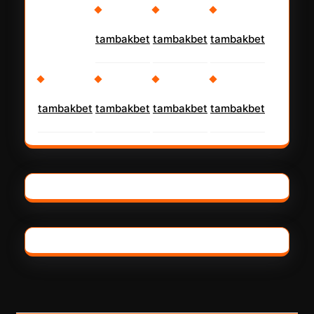
tambakbet
tambakbet
tambakbet
tambakbet
tambakbet
tambakbet
tambakbet