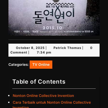
October
Patrick
October 8, 2025
Patrick Thomas
0
|
|
8,
Thomas
Comment
7:34 pm
|
2025
Categories:
TV Online
Table of Contents
Nonton Online Collective Invention
Cara Terbaik untuk Nonton Online Collective
Invention