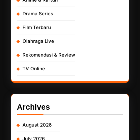
Drama Series
Film Terbaru
Olahraga Live
Rekomendasi & Review
TV Online
Archives
August 2026
July 2026