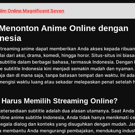
ilm Online Magnificent Seven
Menonton Anime Online dengan
onesia
streaming anime dapat memberikan Anda akses kepada ribuan
ai dari aksi, drama, komedi, hingga horor. Situs-situs ini bias
 subtitle dalam berbagai bahasa, termasuk Indonesia. Dengan 
ime subtitle Indonesia kini menjadi semakin mudah dan nyaman
ja dan di mana saja, tanpa batasan tempat dan waktu. Ini ada
mengisi waktu luang atau sekadar melepaskan penat setelah h
Harus Memilih Streaming Online?
tersediaan subtitle adalah dua alasan utamanya. Saat Anda
line anime subtitle Indonesia, Anda tidak hanya menikmati ce
egala dialog dan konteks yang disuguhkan dengan mudah. Ja
uga membantu Anda mengurangi pembajakan, mendukung indust