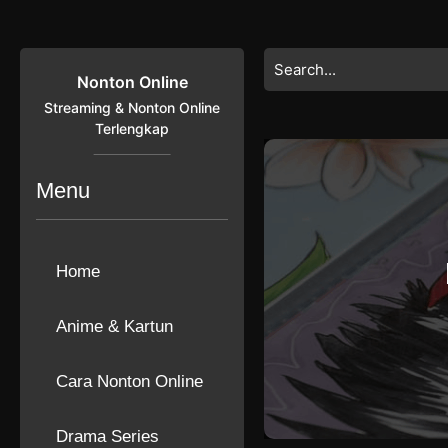
Skip
to
content
Search
Skip
for:
Nonton Online
to
Streaming & Nonton Online
content
Terlengkap
Menu
Home
Anime & Kartun
Cara Nonton Online
Drama Series