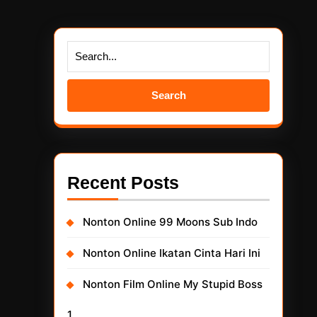
Search
for:
Recent Posts
Nonton Online 99 Moons Sub Indo
Nonton Online Ikatan Cinta Hari Ini
Nonton Film Online My Stupid Boss
1