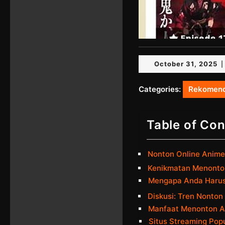
O
October 31, 2025
|
31
2
Categories:
Rekomend
Table of Con
Nonton Online Anime 
Kenikmatan Menonton
Mengapa Anda Harus 
Diskusi: Tren Nonton
Manfaat Menonton An
Situs Streaming Pop