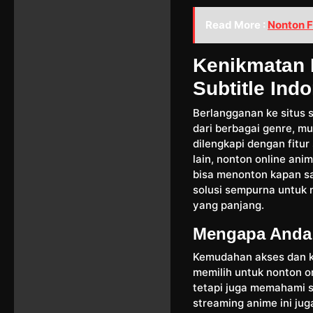
Read More :
Nonton F
Kenikmatan 
Subtitle Ind
Berlangganan ke situs 
dari berbagai genre, mul
dilengkapi dengan fitur
lain, nonton online an
bisa menonton kapan sa
solusi sempurna untuk 
yang panjang.
Mengapa Anda 
Kemudahan akses dan ke
memilih untuk nonton on
tetapi juga memahami s
streaming anime ini j