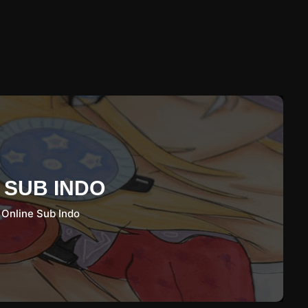
 SUB INDO
Online Sub Indo