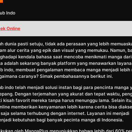
ub Indo
ek Online
uh dunia pasti setuju, tidak ada perasaan yang lebih memuask
am alur cerita yang epik dan visual yang memukau. Namun, b
menghadapi kendala bahasa saat mencoba menikmati manga dari
nya adalah sekarang banyak platform yang menawarkan layan
ub indo, membuat pengalaman membaca manga menjadi lebih
aimana caranya? Simak pembahasannya berikut ini.
b indo telah menjadi solusi instan bagi para pencinta manga 
Jepang. Dengan terjemahan yang akurat dan tepat waktu, pe
i kisah favorit mereka tanpa harus menunggu lama. Selain itu
line memberikan kenyamanan lebih karena cerita bisa diaks
 saja selama terhubung dengan internet. Layanan ini menjadi
njadi kebutuhan bagi banyak pecinta manga di Indonesia.
lakukan oleh MangaPlus menunjukkan bahwa lebih dari 60% p