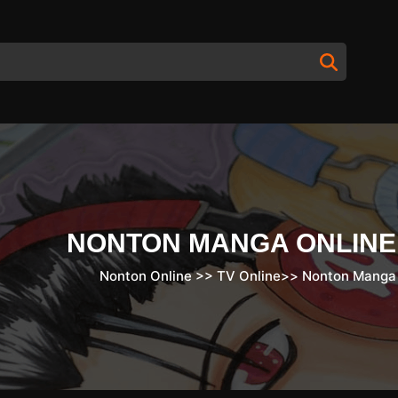
NONTON MANGA ONLINE
Nonton Online
>>
TV Online
>>
Nonton Manga 