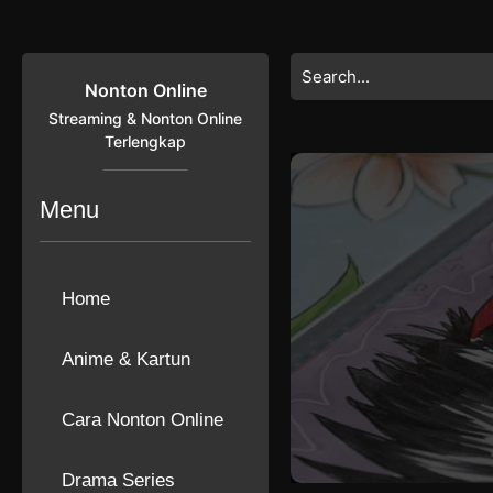
Skip
to
content
Search
Skip
for:
Nonton Online
to
Streaming & Nonton Online
content
Terlengkap
Menu
Home
Anime & Kartun
Cara Nonton Online
Drama Series