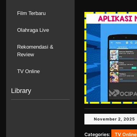
Film Terbaru
Olahraga Live
Rekomendasi &
Review
TV Online
Library
November 2, 2025
2
Categories:
TV Online