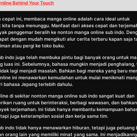
nline Behind Your Touch
 cepat ini, membaca manga online adalah cara ideal untuk
it kita tanpa menunggu. Manfaat dari akses cepat dan terjem
ak penggemar beralih ke nonton manga online sub indo. Den
apat dengan mudah mengikuti alur cerita terbaru kapan saja 
man atau pergi ke toko buku.
b indo juga telah membuka pintu bagi banyak orang untuk ma
 luas ini. Sebelumnya, bahasa mungkin menjadi penghalang, 
 tidak lagi menjadi masalah. Bahkan bagi mereka yang baru me
online ini menawarkan kemudahan untuk mulai menikmati man
i bahasa Jepang terlebih dahulu.
nline di sekitar nonton manga online sub indo sangat kuat dan
rikan ruang untuk berinteraksi, berbagi wawasan, dan bahkan
royek terjemahan. Ini tidak hanya membantu kemampuan baha
etapi juga keterampilan sosial dan kerja sama tim.
b indo tidak hanya menawarkan hiburan, tetapi juga peluang 
 orang lain yang memiliki minat yang sama. Ini menjadikanny