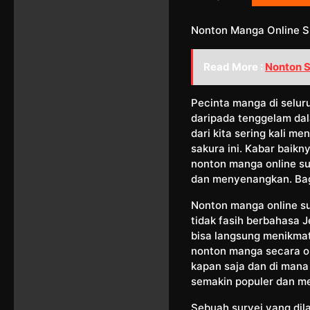
Nonton Manga Online S
Read More :
Nonton S
Pecinta manga di selur
daripada tenggelam dal
dari kita sering kali 
sakura ini. Kabar baik
nonton manga online s
dan menyenangkan. Bag
Nonton manga online su
tidak fasih berbahasa 
bisa langsung menikmat
nonton manga secara on
kapan saja dan di mana
semakin populer dan me
Sebuah survei yang di