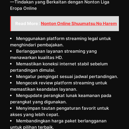
—Tindakan yang Berkaitan dengan Nonton Liga
Eropa Online
Read More :
Nonton Online Shuumatsu No Harem
Menggunakan platform streaming legal untuk
menghindari pembajakan.
Berlangganan layanan streaming yang
menawarkan kualitas HD.
Memastikan koneksi internet stabil sebelum
pertandingan dimulai.
Mengatur pengingat sesuai jadwal pertandingan.
Mengecek review platform streaming untuk
memastikan keandalan layanan.
Mengupdate perangkat lunak keamanan pada
perangkat yang digunakan.
Menyimpan tautan pengaturan favorit untuk
akses yang lebih cepat.
Membandingkan harga paket berlangganan
untuk pilihan terbaik.