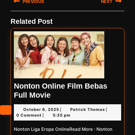
PREVIOUS
NEXT
navigation
Previous
Next
Related Post
post:
post:
Nonton Online Film Bebas
Nonton
Full Movie
Online
October
Patrick
October 6, 2025
Patrick Thomas
|
|
Film
6,
Thomas
0 Comment
5:35 pm
|
Bebas
2025
Nonton Liga Eropa OnlineRead More : Nonton
Full