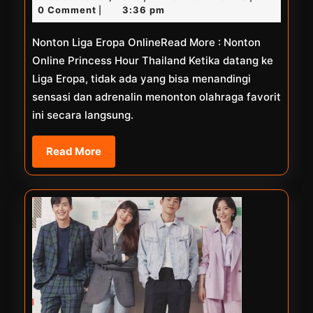
Online
21,
Thomas
0 Comment
3:36 pm
|
Shaoli
2025
Nonton Liga Eropa OnlineRead More : Nonton
Online Princess Hour Thailand Ketika datang ke
Liga Eropa, tidak ada yang bisa menandingi
sensasi dan adrenalin menonton olahraga favorit
ini secara langsung.
Read
Read More
More