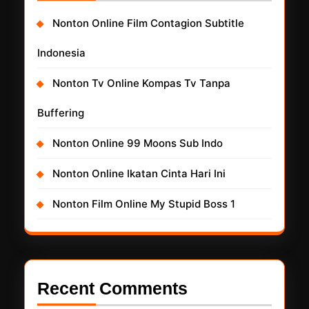
Nonton Online Film Contagion Subtitle
Indonesia
Nonton Tv Online Kompas Tv Tanpa
Buffering
Nonton Online 99 Moons Sub Indo
Nonton Online Ikatan Cinta Hari Ini
Nonton Film Online My Stupid Boss 1
Recent Comments