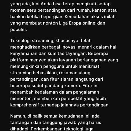
yang ada, kini Anda bisa tetap mengikuti setiap
momen seru pertandingan dari rumah, kantor, atau
bahkan ketika bepergian. Kemudahan akses inilah
yang membuat nonton Liga Eropa online kian
populer.
Teknologi streaming, khususnya, telah
menghadirkan berbagai inovasi menarik dalam hal
kenyamanan dan kualitas tayangan. Beberapa
platform menyediakan layanan berlangganan yang
memungkinkan pengguna untuk menikmati
streaming bebas iklan, rekaman ulang
pertandingan, dan fitur siaran langsung dari
beberapa sudut pandang kamera. Fitur ini
menambah kedalaman dalam pengalaman
menonton, memberikan perspektif yang lebih
komprehensif terhadap jalannya pertandingan.
Namun, di balik semua kemudahan ini, ada
tantangan dan tanggung jawab yang harus
dihadapi. Perkembangan teknologi juga