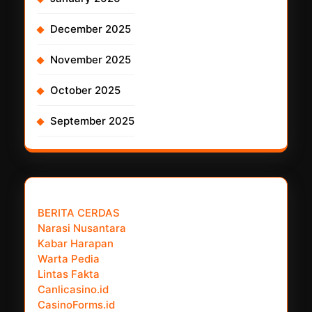
December 2025
November 2025
October 2025
September 2025
𝗣𝗮𝗿𝘁𝗻𝗲𝗿 𝗡𝗲𝘄𝘀 𝗡𝗲𝘁𝘄𝗼𝗿𝗸 :
BERITA CERDAS
Narasi Nusantara
Kabar Harapan
Warta Pedia
Lintas Fakta
Canlicasino.id
CasinoForms.id