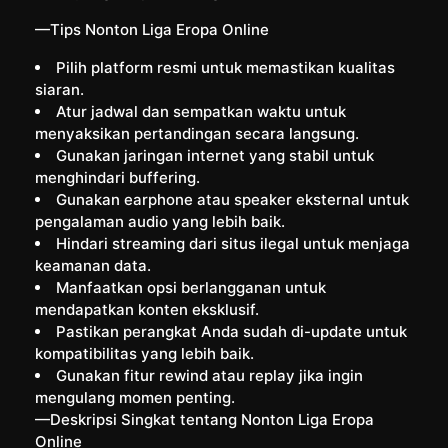
—Tips Nonton Liga Eropa Online
Pilih platform resmi untuk memastikan kualitas
siaran.
Atur jadwal dan sempatkan waktu untuk
menyaksikan pertandingan secara langsung.
Gunakan jaringan internet yang stabil untuk
menghindari buffering.
Gunakan earphone atau speaker eksternal untuk
pengalaman audio yang lebih baik.
Hindari streaming dari situs ilegal untuk menjaga
keamanan data.
Manfaatkan opsi berlangganan untuk
mendapatkan konten eksklusif.
Pastikan perangkat Anda sudah di-update untuk
kompatibilitas yang lebih baik.
Gunakan fitur rewind atau replay jika ingin
mengulang momen penting.
—Deskripsi Singkat tentang Nonton Liga Eropa
Online