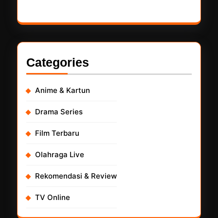
Categories
Anime & Kartun
Drama Series
Film Terbaru
Olahraga Live
Rekomendasi & Review
TV Online