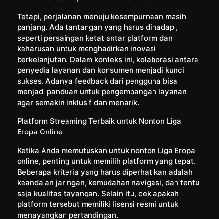
Tetapi, perjalanan menuju kesempurnaan masih
panjang. Ada tantangan yang harus dihadapi,
seperti persaingan ketat antar platform dan
keharusan untuk menghadirkan inovasi
berkelanjutan. Dalam konteks ini, kolaborasi antara
penyedia layanan dan konsumen menjadi kunci
sukses. Adanya feedback dari pengguna bisa
menjadi panduan untuk pengembangan layanan
agar semakin inklusif dan menarik.
Platform Streaming Terbaik untuk Nonton Liga
Eropa Online
Ketika Anda memutuskan untuk nonton Liga Eropa
online, penting untuk memilih platform yang tepat.
Beberapa kriteria yang harus diperhatikan adalah
keandalan jaringan, kemudahan navigasi, dan tentu
saja kualitas tayangan. Selain itu, cek apakah
platform tersebut memiliki lisensi resmi untuk
menayangkan pertandingan.