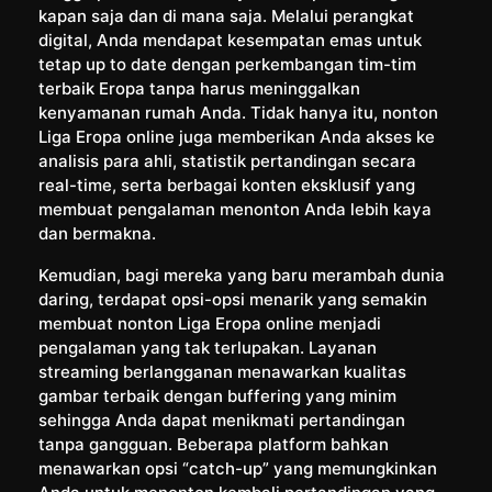
kapan saja dan di mana saja. Melalui perangkat
digital, Anda mendapat kesempatan emas untuk
tetap up to date dengan perkembangan tim-tim
terbaik Eropa tanpa harus meninggalkan
kenyamanan rumah Anda. Tidak hanya itu, nonton
Liga Eropa online juga memberikan Anda akses ke
analisis para ahli, statistik pertandingan secara
real-time, serta berbagai konten eksklusif yang
membuat pengalaman menonton Anda lebih kaya
dan bermakna.
Kemudian, bagi mereka yang baru merambah dunia
daring, terdapat opsi-opsi menarik yang semakin
membuat nonton Liga Eropa online menjadi
pengalaman yang tak terlupakan. Layanan
streaming berlangganan menawarkan kualitas
gambar terbaik dengan buffering yang minim
sehingga Anda dapat menikmati pertandingan
tanpa gangguan. Beberapa platform bahkan
menawarkan opsi “catch-up” yang memungkinkan