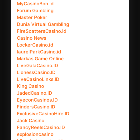
MyCasinoBon.id
Forum Gambling
Master Poker
Dunia Virtual Gambling
FireScattersCasino.id
Casino News
LockerCasino.id
laurelParkCasino.id
Markas Game Online
LiveGalaCasino.ID
LionessCasino.ID
LiveCasinoLinks.ID
King Casino
JadedCasino.ID
EyeconCasinos.ID
FindersCasino.ID
ExclusiveCasinoHire.ID
Jack Casino
FancyReelsCasino.ID
explosioncasino