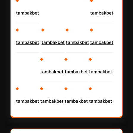
tambakbet
tambakbet
tambakbet
tambakbet
tambakbet
tambakbet
tambakbet
tambakbet
tambakbet
tambakbet
tambakbet
tambakbet
tambakbet