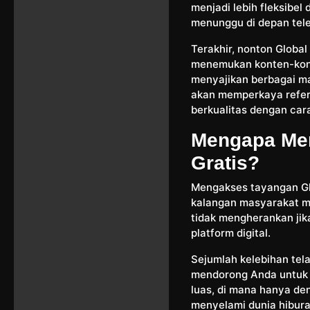
menjadi lebih fleksibel
menunggu di depan tele
Terakhir, nonton Globa
menemukan konten-konte
menyajikan berbagai ma
akan memperkaya refere
berkualitas dengan ca
Mengapa Mem
Gratis?
Mengakses tayangan Glob
kalangan masyarakat m
tidak mengherankan jik
platform digital.
Sejumlah kelebihan tel
mendorong Anda untuk me
luas, di mana hanya den
menyelami dunia hibura