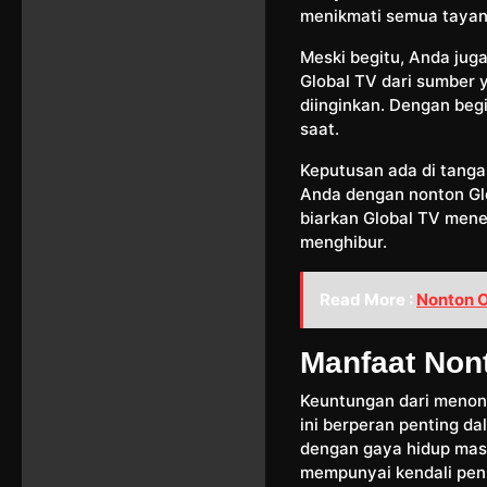
menikmati semua tayang
Meski begitu, Anda ju
Global TV dari sumber 
diinginkan. Dengan beg
saat.
Keputusan ada di tang
Anda dengan nonton Glob
biarkan Global TV mene
menghibur.
Read More :
Nonton O
Manfaat Non
Keuntungan dari menonto
ini berperan penting d
dengan gaya hidup masa
mempunyai kendali penu