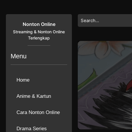
Skip
to
content
Search
Skip
for:
Nonton Online
to
Streaming & Nonton Online
content
Terlengkap
Menu
Home
Anime & Kartun
Cara Nonton Online
Drama Series