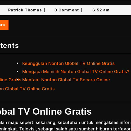
ctober
Patrick
Patrick Thomas
0 Comment
6:52 am
|
|
,
Thomas
025
aru
tents
Keunggulan Nonton Global TV Online Gratis
Mengapa Memilih Nonton Global TV Online Gratis?
ine Gratis
Manfaat Nonton Global TV Secara Online
n Global TV Online Gratis
bal TV Online Gratis
makin maju seperti sekarang, kebutuhan untuk mengakses infor
ingkat. Televisi, sebagai salah satu sumber hiburan terfavorit