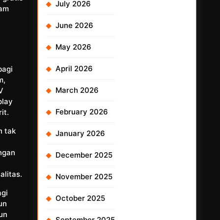
July 2026
lam
June 2026
May 2026
April 2026
bagi
m,
March 2026
V
play
February 2026
it.
n tak
January 2026
ngan
December 2025
alitas.
November 2025
agi
October 2025
un
pun
September 2025