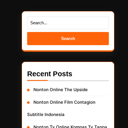
Search
for:
Recent Posts
Nonton Online The Upside
Nonton Online Film Contagion
Subtitle Indonesia
Nonton Tv Online Kompas Tv Tanpa