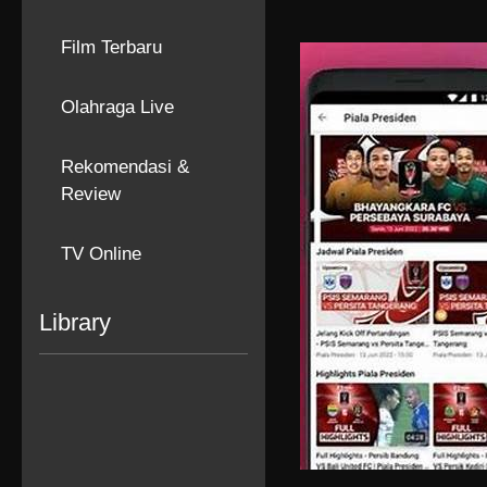
Film Terbaru
Olahraga Live
Rekomendasi &
Review
TV Online
Library