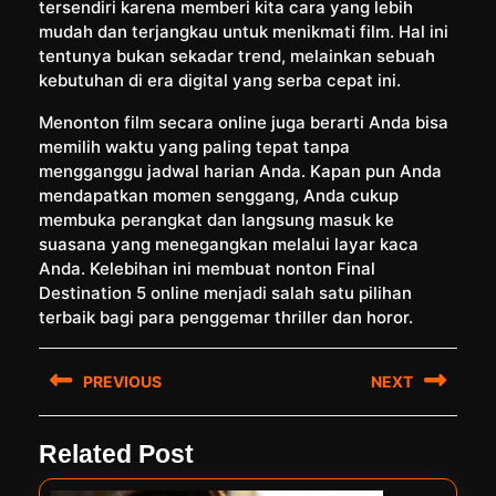
tersendiri karena memberi kita cara yang lebih
mudah dan terjangkau untuk menikmati film. Hal ini
tentunya bukan sekadar trend, melainkan sebuah
kebutuhan di era digital yang serba cepat ini.
Menonton film secara online juga berarti Anda bisa
memilih waktu yang paling tepat tanpa
mengganggu jadwal harian Anda. Kapan pun Anda
mendapatkan momen senggang, Anda cukup
membuka perangkat dan langsung masuk ke
suasana yang menegangkan melalui layar kaca
Anda. Kelebihan ini membuat nonton Final
Destination 5 online menjadi salah satu pilihan
terbaik bagi para penggemar thriller dan horor.
Post
PREVIOUS
NEXT
navigation
Previous
Next
Related Post
post:
post: