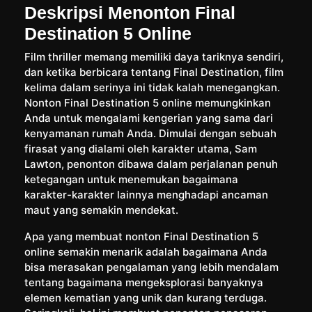
Deskripsi Menonton Final
Destination 5 Online
Film thriller memang memiliki daya tariknya sendiri,
dan ketika berbicara tentang Final Destination, film
kelima dalam serinya ini tidak kalah menegangkan.
Nonton Final Destination 5 online memungkinkan
Anda untuk mengalami kengerian yang sama dari
kenyamanan rumah Anda. Dimulai dengan sebuah
firasat yang dialami oleh karakter utama, Sam
Lawton, penonton dibawa dalam perjalanan penuh
ketegangan untuk menemukan bagaimana
karakter-karakter lainnya menghadapi ancaman
maut yang semakin mendekat.
Apa yang membuat nonton Final Destination 5
online semakin menarik adalah bagaimana Anda
bisa merasakan pengalaman yang lebih mendalam
tentang bagaimana mengeksplorasi banyaknya
elemen kematian yang unik dan kurang terduga.