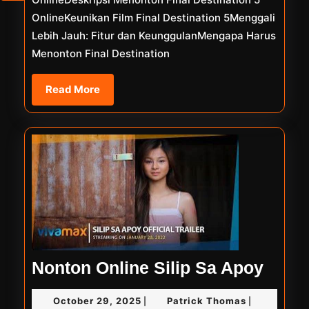
Indones
OnlineKeunikan Film Final Destination 5Menggali
Lebih Jauh: Fitur dan KeunggulanMengapa Harus
Menonton Final Destination
Read
Read More
More
Nont
Nonton Online Silip Sa Apoy
Onlin
October
Patrick
October 29, 2025
Patrick Thomas
|
|
Silip