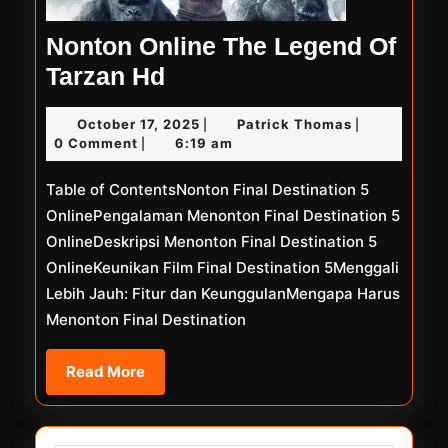
Nonton Online The Legend Of
Nonton
Tarzan Hd
Online
October
Patrick
October 17, 2025
Patrick Thomas
|
|
The
17,
Thomas
0 Comment
6:19 am
|
Legend
2025
Table of ContentsNonton Final Destination 5
Of
OnlinePengalaman Menonton Final Destination 5
Tarzan
OnlineDeskripsi Menonton Final Destination 5
Hd
OnlineKeunikan Film Final Destination 5Menggali
Lebih Jauh: Fitur dan KeunggulanMengapa Harus
Menonton Final Destination
Read
Read More
More