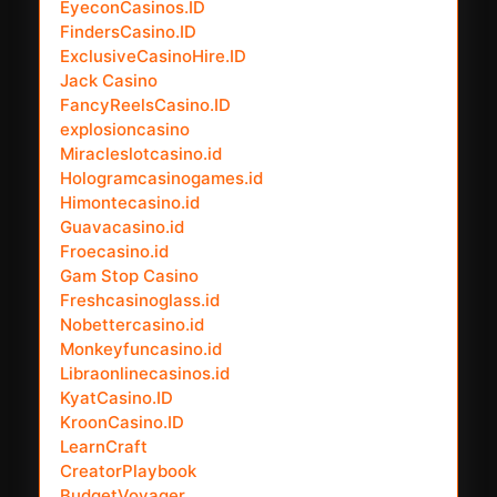
EyeconCasinos.ID
FindersCasino.ID
ExclusiveCasinoHire.ID
Jack Casino
FancyReelsCasino.ID
explosioncasino
Miracleslotcasino.id
Hologramcasinogames.id
Himontecasino.id
Guavacasino.id
Froecasino.id
Gam Stop Casino
Freshcasinoglass.id
Nobettercasino.id
Monkeyfuncasino.id
Libraonlinecasinos.id
KyatCasino.ID
KroonCasino.ID
LearnCraft
CreatorPlaybook
BudgetVoyager