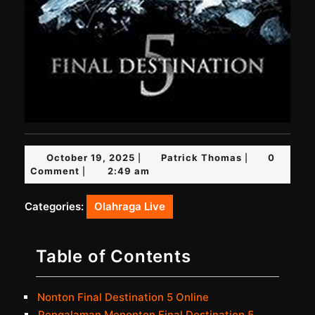
October
Patrick
October 19, 2025
Patrick Thomas
0
|
|
19,
Thomas
Comment
2:49 am
|
2025
Categories:
Olahraga Live
Table of Contents
Nonton Final Destination 5 Online
Pengalaman Menonton Final Destination 5