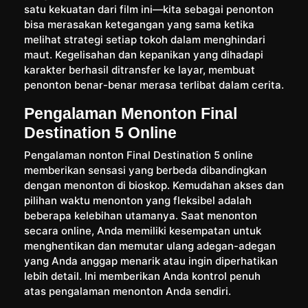
satu kekuatan dari film ini—kita sebagai penonton
bisa merasakan ketegangan yang sama ketika
melihat strategi setiap tokoh dalam menghindari
maut. Kegelisahan dan kepanikan yang dihadapi
karakter berhasil ditransfer ke layar, membuat
penonton benar-benar merasa terlibat dalam cerita.
Pengalaman Menonton Final
Destination 5 Online
Pengalaman nonton Final Destination 5 online
memberikan sensasi yang berbeda dibandingkan
dengan menonton di bioskop. Kemudahan akses dan
pilihan waktu menonton yang fleksibel adalah
beberapa kelebihan utamanya. Saat menonton
secara online, Anda memiliki kesempatan untuk
menghentikan dan memutar ulang adegan-adegan
yang Anda anggap menarik atau ingin diperhatikan
lebih detail. Ini memberikan Anda kontrol penuh
atas pengalaman menonton Anda sendiri.