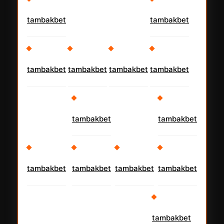
tambakbet
tambakbet
tambakbet
tambakbet
tambakbet
tambakbet
tambakbet
tambakbet
tambakbet
tambakbet
tambakbet
tambakbet
tambakbet