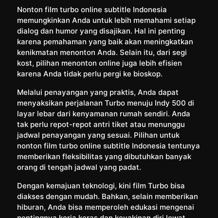
Nonton film turbo online subtitle Indonesia
memungkinkan Anda untuk lebih memahami setiap
dialog dan humor yang disajikan. Hal ini penting
karena pemahaman yang baik akan meningkatkan
kenikmatan menonton Anda. Selain itu, dari segi
kost, pilihan menonton online juga lebih efisien
karena Anda tidak perlu pergi ke bioskop.
Melalui penayangan yang praktis, Anda dapat
menyaksikan perjalanan Turbo menuju Indy 500 di
layar lebar dari kenyamanan rumah sendiri. Anda
tak perlu repot-repot antri tiket atau menunggu
jadwal penayangan yang sesuai. Pilihan untuk
nonton film turbo online subtitle Indonesia tentunya
memberikan fleksibilitas yang dibutuhkan banyak
orang di tengah jadwal yang padat.
Dengan kemajuan teknologi, kini film Turbo bisa
diakses dengan mudah. Bahkan, selain memberikan
hiburan, Anda bisa memperoleh edukasi mengenai
pentingnya kerja keras dan keyakinan diri lewat