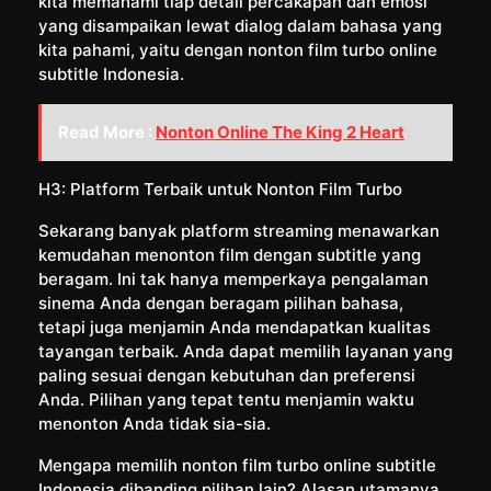
kita memahami tiap detail percakapan dan emosi
yang disampaikan lewat dialog dalam bahasa yang
kita pahami, yaitu dengan nonton film turbo online
subtitle Indonesia.
Read More :
Nonton Online The King 2 Heart
H3: Platform Terbaik untuk Nonton Film Turbo
Sekarang banyak platform streaming menawarkan
kemudahan menonton film dengan subtitle yang
beragam. Ini tak hanya memperkaya pengalaman
sinema Anda dengan beragam pilihan bahasa,
tetapi juga menjamin Anda mendapatkan kualitas
tayangan terbaik. Anda dapat memilih layanan yang
paling sesuai dengan kebutuhan dan preferensi
Anda. Pilihan yang tepat tentu menjamin waktu
menonton Anda tidak sia-sia.
Mengapa memilih nonton film turbo online subtitle
Indonesia dibanding pilihan lain? Alasan utamanya