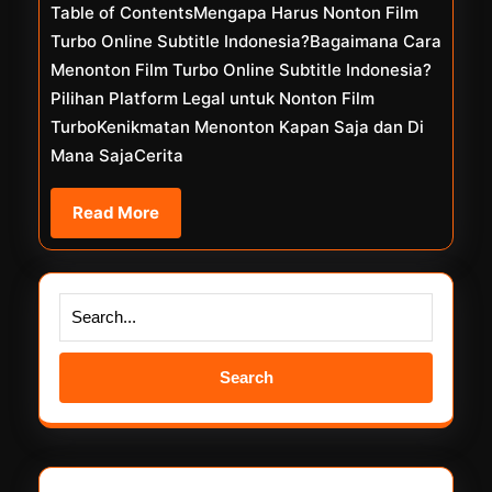
Table of ContentsMengapa Harus Nonton Film
Indonesia
Turbo Online Subtitle Indonesia?Bagaimana Cara
Menonton Film Turbo Online Subtitle Indonesia?
Pilihan Platform Legal untuk Nonton Film
TurboKenikmatan Menonton Kapan Saja dan Di
Mana SajaCerita
Read
Read More
More
Search
for: