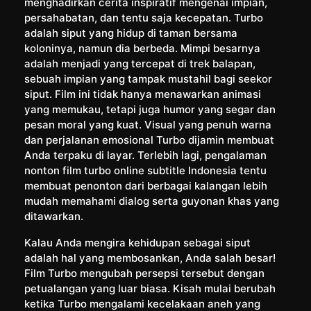
menghadirkan cerita inspiratif mengenai impian,
persahabatan, dan tentu saja kecepatan. Turbo
adalah siput yang hidup di taman bersama
koloninya, namun dia berbeda. Mimpi besarnya
adalah menjadi yang tercepat di trek balapan,
sebuah impian yang tampak mustahil bagi seekor
siput. Film ini tidak hanya menawarkan animasi
yang memukau, tetapi juga humor yang segar dan
pesan moral yang kuat. Visual yang penuh warna
dan perjalanan emosional Turbo dijamin membuat
Anda terpaku di layar. Terlebih lagi, pengalaman
nonton film turbo online subtitle Indonesia tentu
membuat penonton dari berbagai kalangan lebih
mudah memahami dialog serta guyonan khas yang
ditawarkan.
Kalau Anda mengira kehidupan sebagai siput
adalah hal yang membosankan, Anda salah besar!
Film Turbo mengubah persepsi tersebut dengan
petualangan yang luar biasa. Kisah mulai berubah
ketika Turbo mengalami kecelakaan aneh yang