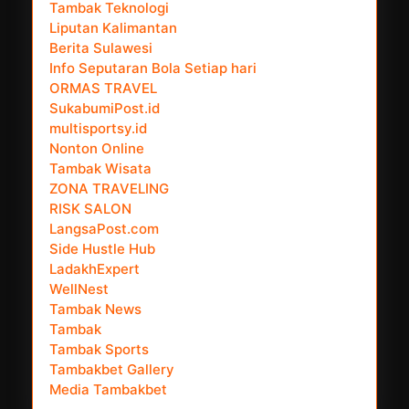
Tambak Teknologi
Liputan Kalimantan
Berita Sulawesi
Info Seputaran Bola Setiap hari
ORMAS TRAVEL
SukabumiPost.id
multisportsy.id
Nonton Online
Tambak Wisata
ZONA TRAVELING
RISK SALON
LangsaPost.com
Side Hustle Hub
LadakhExpert
WellNest
Tambak News
Tambak
Tambak Sports
Tambakbet Gallery
Media Tambakbet