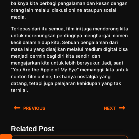
baiknya kita berbagi pengalaman dan kesan dengan
orang lain melalui diskusi online ataupun sosial
media.
Terlepas dari itu semua, film ini juga mendorong kita
untuk merenungkan pentingnya menghargai momen
kecil dalam hidup kita. Sebuah pengalaman dari
masa lalu yang disajikan melalui medium digital bisa
menjadi cermin bagi diri kita sendiri dan
mengajarkan kita untuk lebih bersyukur. Jadi, saat
“You Are the Apple of My Eye” memanggil kita untuk
nonton film online, tak hanya nostalgia yang
datang, tetapi juga pelajaran kehidupan yang tak
ternilai.
Post
PREVIOUS
NEXT
navigation
Previous
Next
Related Post
post:
post: