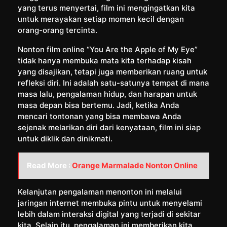
yang terus menyertai, film ini mengingatkan kita
untuk merayakan setiap momen kecil dengan
orang-orang tercinta.
Nonton film online “You Are the Apple of My Eye”
tidak hanya membuka mata kita terhadap kisah
yang disajikan, tetapi juga memberikan ruang untuk
refleksi diri. Ini adalah satu-satunya tempat di mana
masa lalu, pengalaman hidup, dan harapan untuk
masa depan bisa bertemu. Jadi, ketika Anda
mencari tontonan yang bisa membawa Anda
sejenak melarikan diri dari kenyataan, film ini siap
untuk diklik dan dinikmati.
Read More :
Orange Marmalade Nonton Online
Kelanjutan pengalaman menonton ini melalui
jaringan internet membuka pintu untuk menyelami
lebih dalam interaksi digital yang terjadi di sekitar
kita. Selain itu, pengalaman ini memberikan kita