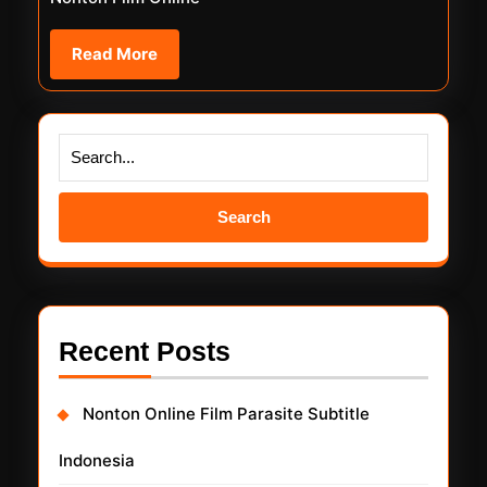
Read
Read More
More
Search
for:
Recent Posts
Nonton Online Film Parasite Subtitle
Indonesia