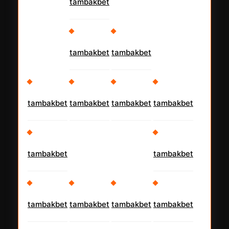
tambakbet
tambakbet
tambakbet
tambakbet
tambakbet
tambakbet
tambakbet
tambakbet
tambakbet
tambakbet
tambakbet
tambakbet
tambakbet