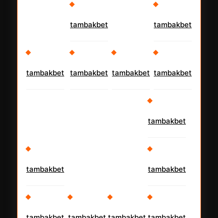
tambakbet
tambakbet
tambakbet
tambakbet
tambakbet
tambakbet
tambakbet
tambakbet
tambakbet
tambakbet
tambakbet
tambakbet
tambakbet