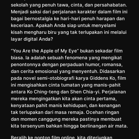
sekolah yang penuh tawa, cinta, dan persahabatan.
Menjadi saksi dari perjalanan karakter dalam film ini
bagai bernostalgia ke hari-hari penuh harapan dan
keceriaan. Apakah Anda siap untuk menyelami
kisah mengharu biru yang tak terlupakan ini melalui
layar digital Anda?
“You Are the Apple of My Eye” bukan sekadar film
biasa. Ia adalah sebuah fenomena yang mengikat
penontonnya dengan perpaduan humor, romansa,
dan cerita emosional yang menyentuh. Didasarkan
pada novel semi-otobiografi karya Giddens Ko, film
ini mengisahkan cinta tumatan yang manis-pahit
antara Ko Ching-teng dan Shen Chia-yi. Perjalanan
mereka mengingatkan kita akan cinta pertama,
kenyataan pahit manis kehidupan, dan kenangan
tak terlupakan dari masa remaja. Ocehan ringan
dan momen canggung mereka pastinya membuat
kita tersenyum bahkan hingga berlinangan air mata.
Beralih ke nonton film online, kita diterjunkan