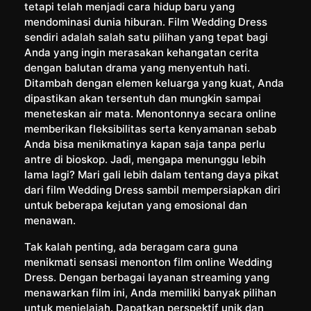
tetapi telah menjadi cara hidup baru yang
mendominasi dunia hiburan. Film Wedding Dress
sendiri adalah salah satu pilihan yang tepat bagi
Anda yang ingin merasakan kehangatan cerita
dengan balutan drama yang menyentuh hati.
Ditambah dengan elemen keluarga yang kuat, Anda
dipastikan akan tersentuh dan mungkin sampai
meneteskan air mata. Menontonnya secara online
memberikan fleksibilitas serta kenyamanan sebab
Anda bisa menikmatinya kapan saja tanpa perlu
antre di bioskop. Jadi, mengapa menunggu lebih
lama lagi? Mari gali lebih dalam tentang daya pikat
dari film Wedding Dress sambil mempersiapkan diri
untuk beberapa kejutan yang emosional dan
menawan.
Tak kalah penting, ada beragam cara guna
menikmati sensasi menonton film online Wedding
Dress. Dengan berbagai layanan streaming yang
menawarkan film ini, Anda memiliki banyak pilihan
untuk menjelajah. Dapatkan perspektif unik dan