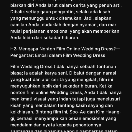
biarkan diri Anda larut dalam cerita yang penuh arti.
Dibalik setiap gaun pengantin, selalu ada kisah
yang menunggu untuk ditemukan. Jadi, siapkan
camilan Anda, duduklah dengan nyaman, dan mari
mulai perjalanan emosional yang akan memberikan
Anda lebih dari sekadar hiburan.
H2: Mengapa Nonton Film Online Wedding Dress?—
Pengantar: Emosi dalam Film Wedding Dress
Film Wedding Dress tidak hanya sebuah tontonan
biasa; ia adalah karya seni. Dibalut dengan narasi
yang kuat dan alur cerita yang mengikat, film ini
menyuguhkan lebih dari sekadar hiburan. Ketika
nonton film online Wedding Dress, Anda tidak hanya
menikmati visual yang indah tetapi juga menelusuri
kisah yang mendalam tentang kasih sayang dan
keikhlasan. Bintang film ini, Soo-Ae dan Kim Hyang-
gi, berhasil menyampaikan pesan emosional yang
mendalam dan nyata kepada penontonnya.
Tantangan dan dinamika yang digambarkan dalam