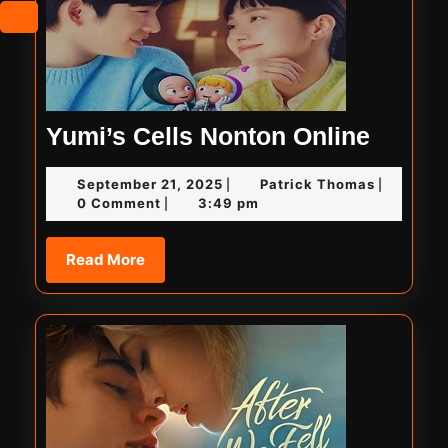
Yumi’
Yumi’s Cells Nonton Online
Cells
September
Patrick
September 21, 2025
Patrick Thomas
|
|
Nonto
21,
Thomas
0 Comment
3:49 pm
|
Online
2025
Read
Read More
More