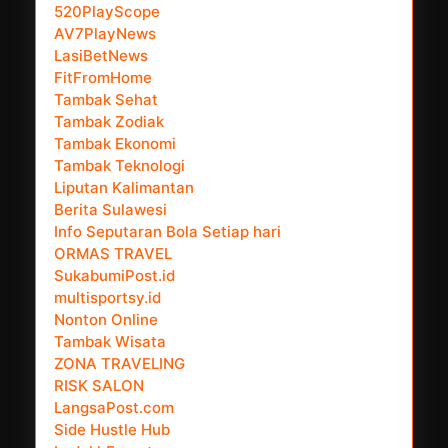
520PlayScope
AV7PlayNews
LasiBetNews
FitFromHome
Tambak Sehat
Tambak Zodiak
Tambak Ekonomi
Tambak Teknologi
Liputan Kalimantan
Berita Sulawesi
Info Seputaran Bola Setiap hari
ORMAS TRAVEL
SukabumiPost.id
multisportsy.id
Nonton Online
Tambak Wisata
ZONA TRAVELING
RISK SALON
LangsaPost.com
Side Hustle Hub