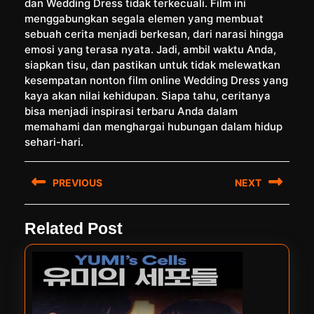
dan Wedding Dress tidak terkecuali. Film ini
menggabungkan segala elemen yang membuat
sebuah cerita menjadi berkesan, dari narasi hingga
emosi yang terasa nyata. Jadi, ambil waktu Anda,
siapkan tisu, dan pastikan untuk tidak melewatkan
kesempatan nonton film online Wedding Dress yang
kaya akan nilai kehidupan. Siapa tahu, ceritanya
bisa menjadi inspirasi terbaru Anda dalam
memahami dan menghargai hubungan dalam hidup
sehari-hari.
Post
PREVIOUS
NEXT
navigation
Previous
Next
Related Post
post:
post: