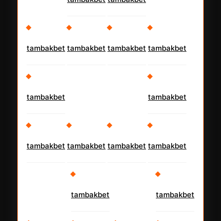
tambakbet
tambakbet
tambakbet
tambakbet
tambakbet
tambakbet
tambakbet
tambakbet
tambakbet
tambakbet
tambakbet
tambakbet