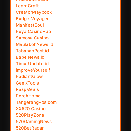
LearnCraft
CreatorPlaybook
BudgetVoyager
ManifestSoul
RoyalCasinoHub
Samosa Casino
MeulabohNews.id
TabananPost.id
BabelNews.id
TimurUpdate.id
ImproveYourself
RadiantGlow
GenixTools
RaspMeals
PerchHome
TangerangPos.com
XX520 Casino
520PlayZone
520GamingNews
520BetRadar