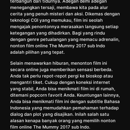
terbangun dari tidurnya. Adegan demi adegan
menegangkan tersaji, membawa kita pada alur
cerita yang penuh misteri dan aksi. Dikemas dengan
teknologi CGI yang memukau, film ini seolah
mengajak penontonnya merasakan langsung setiap
ketegangan yang dihadirkan. Bagi yang rindu
dengan genre petualangan yang memacu adrenalin,
nonton film online The Mummy 2017 sub Indo
adalah pilihan yang tepat.
Selain menawarkan hiburan, menonton film ini
secara online juga memberikan sensasi berbeda.
Anda tak perlu repot-repot pergi ke bioskop atau
mengantri tiket. Cukup dengan koneksi internet
yang stabil, Anda bisa menikmati film ini di rumah,
ditemani popcorn favorit Anda. Keuntungan lainnya,
Anda bisa menikmati film ini dengan subtitle Bahasa
Indonesia yang memudahkan pemahaman terhadap
dialog dan plot yang disajikan. Inilah salah satu
alasan kenapa banyak orang yang memilih nonton
film online The Mummy 2017 sub Indo.