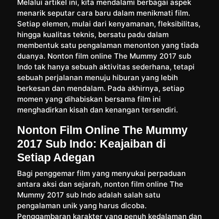
Melalui artikel ini, kita mendalami berbagai aspek
menarik seputar cara baru dalam menikmati film.
Setiap elemen, mulai dari kenyamanan, fleksibilitas,
hingga kualitas teknis, bersatu padu dalam
membentuk satu pengalaman menonton yang tiada
duanya. Nonton film online The Mummy 2017 sub
Indo tak hanya sebuah aktivitas sederhana, tetapi
sebuah perjalanan menuju hiburan yang lebih
berkesan dan mendalam. Pada akhirnya, setiap
momen yang dihabiskan bersama film ini
menghadirkan kisah dan kenangan tersendiri.
Nonton Film Online The Mummy
2017 Sub Indo: Keajaiban di
Setiap Adegan
Bagi penggemar film yang menyukai perpaduan
antara aksi dan sejarah, nonton film online The
Mummy 2017 sub Indo adalah salah satu
pengalaman unik yang harus dicoba.
Penggambaran karakter yang penuh kedalaman dan