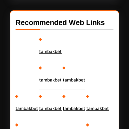
Recommended Web Links
tambakbet
tambakbet
tambakbet
tambakbet
tambakbet
tambakbet
tambakbet