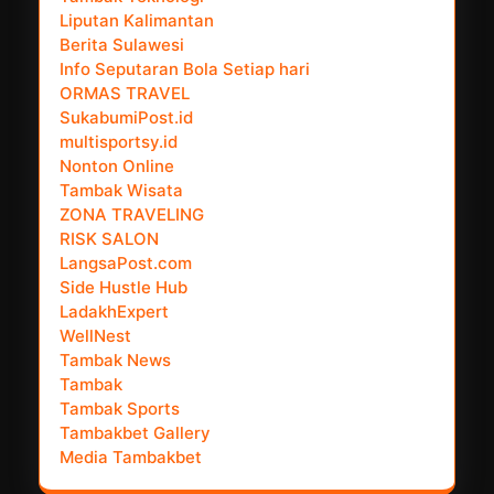
Liputan Kalimantan
Berita Sulawesi
Info Seputaran Bola Setiap hari
ORMAS TRAVEL
SukabumiPost.id
multisportsy.id
Nonton Online
Tambak Wisata
ZONA TRAVELING
RISK SALON
LangsaPost.com
Side Hustle Hub
LadakhExpert
WellNest
Tambak News
Tambak
Tambak Sports
Tambakbet Gallery
Media Tambakbet