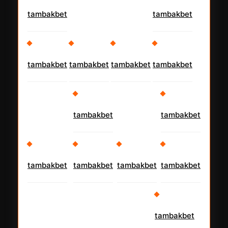
tambakbet
tambakbet
tambakbet
tambakbet
tambakbet
tambakbet
tambakbet
tambakbet
tambakbet
tambakbet
tambakbet
tambakbet
tambakbet