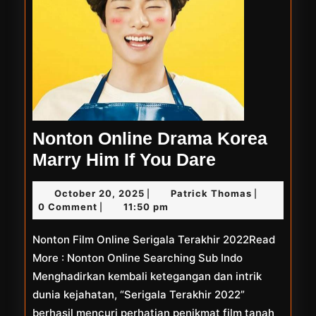
Nonton Online Drama Korea
Nonton
Marry Him If You Dare
Online
October
Patrick
October 20, 2025
Patrick Thomas
|
|
Drama
20,
Thomas
0 Comment
11:50 pm
|
Korea
2025
Nonton Film Online Serigala Terakhir 2022Read
Marry
More : Nonton Online Searching Sub Indo
Him
Menghadirkan kembali ketegangan dan intrik
If
dunia kejahatan, “Serigala Terakhir 2022”
You
berhasil mencuri perhatian penikmat film tanah