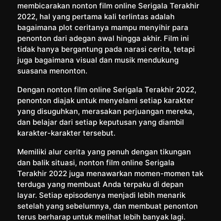
membicarakan nonton film online Serigala Terakhir
2022, hal yang pertama kali terlintas adalah
bagaimana plot ceritanya mampu menyihir para
penonton dari adegan awal hingga akhir. Film ini
tidak hanya bergantung pada narasi cerita, tetapi
juga bagaimana visual dan musik mendukung
suasana menonton.
Dengan nonton film online Serigala Terakhir 2022,
penonton diajak untuk menyelami setiap karakter
yang disuguhkan, merasakan perjuangan mereka,
dan belajar dari setiap keputusan yang diambil
karakter-karakter tersebut.
Memiliki alur cerita yang penuh dengan tikungan
dan balik situasi, nonton film online Serigala
Terakhir 2022 juga menawarkan momen-momen tak
terduga yang membuat Anda terpaku di depan
layar. Setiap episodenya menjadi lebih menarik
setelah yang sebelumnya, dan membuat penonton
terus berharap untuk melihat lebih banyak lagi.