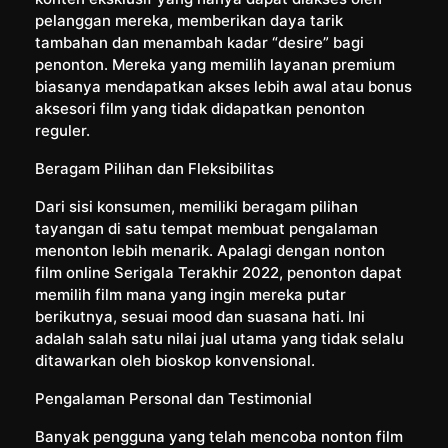
pelanggan mereka, memberikan daya tarik
tambahan dan menambah kadar “desire” bagi
penonton. Mereka yang memilih layanan premium
biasanya mendapatkan akses lebih awal atau bonus
aksesori film yang tidak didapatkan penonton
reguler.
Beragam Pilihan dan Fleksibilitas
Dari sisi konsumen, memiliki beragam pilihan
tayangan di satu tempat membuat pengalaman
menonton lebih menarik. Apalagi dengan nonton
film online Serigala Terakhir 2022, penonton dapat
memilih film mana yang ingin mereka putar
berikutnya, sesuai mood dan suasana hati. Ini
adalah salah satu nilai jual utama yang tidak selalu
ditawarkan oleh bioskop konvensional.
Pengalaman Personal dan Testimonial
Banyak pengguna yang telah mencoba nonton film