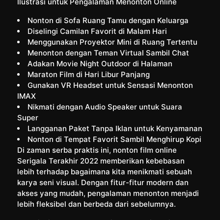
Ilustrasi untuk Pengalaman Menonton Online
Nonton di Sofa Ruang Tamu dengan Keluarga
Diselingi Camilan Favorit di Malam Hari
Menggunakan Proyektor Mini di Ruang Tertentu
Menonton dengan Teman Virtual Sambil Chat
Adakan Movie Night Outdoor di Halaman
Maraton Film di Hari Libur Panjang
Gunakan VR Headset untuk Sensasi Menonton
IMAX
Nikmati dengan Audio Speaker untuk Suara
Super
Langganan Paket Tanpa Iklan untuk Kenyamanan
Nonton di Tempat Favorit Sambil Menghirup Kopi
Di zaman serba praktis ini, nonton film online
Serigala Terakhir 2022 memberikan kebebasan
lebih terhadap bagaimana kita menikmati sebuah
karya seni visual. Dengan fitur-fitur modern dan
akses yang mudah, pengalaman menonton menjadi
lebih fleksibel dan berbeda dari sebelumnya.