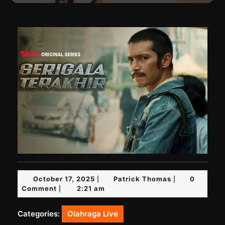
October
Patrick
October 17, 2025
Patrick Thomas
0
|
|
17,
Thomas
Comment
2:21 am
|
2025
Categories:
Olahraga Live