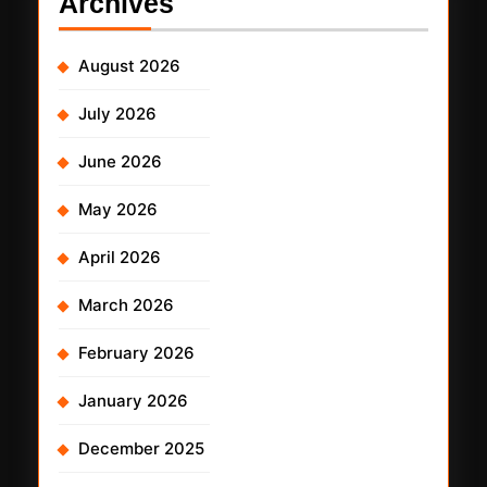
Archives
August 2026
July 2026
June 2026
May 2026
April 2026
March 2026
February 2026
January 2026
December 2025