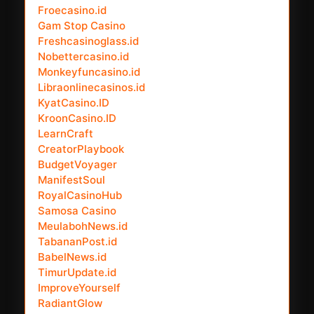
Froecasino.id
Gam Stop Casino
Freshcasinoglass.id
Nobettercasino.id
Monkeyfuncasino.id
Libraonlinecasinos.id
KyatCasino.ID
KroonCasino.ID
LearnCraft
CreatorPlaybook
BudgetVoyager
ManifestSoul
RoyalCasinoHub
Samosa Casino
MeulabohNews.id
TabananPost.id
BabelNews.id
TimurUpdate.id
ImproveYourself
RadiantGlow