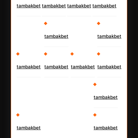
tambakbet
tambakbet
tambakbet
tambakbet
tambakbet
tambakbet
tambakbet
tambakbet
tambakbet
tambakbet
tambakbet
tambakbet
tambakbet