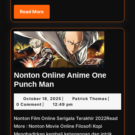
Riddick
2026
Subtitle
Read
Read More
More
Indonesia
Nonton Online Anime One
Nonton
Punch Man
Online
October
Patrick
October 18, 2025
Patrick Thomas
|
|
Anime
18,
Thomas
0 Comment
12:49 pm
|
One
2025
Nonton Film Online Serigala Terakhir 2022Read
Punch
More : Nonton Movie Online Filosofi Kopi
Man
Menghadirkan kembali ketegangan dan intrik