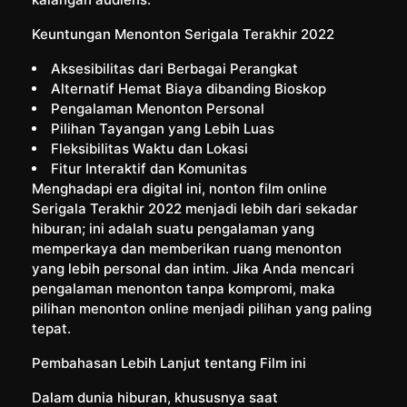
Keuntungan Menonton Serigala Terakhir 2022
Aksesibilitas dari Berbagai Perangkat
Alternatif Hemat Biaya dibanding Bioskop
Pengalaman Menonton Personal
Pilihan Tayangan yang Lebih Luas
Fleksibilitas Waktu dan Lokasi
Fitur Interaktif dan Komunitas
Menghadapi era digital ini, nonton film online
Serigala Terakhir 2022 menjadi lebih dari sekadar
hiburan; ini adalah suatu pengalaman yang
memperkaya dan memberikan ruang menonton
yang lebih personal dan intim. Jika Anda mencari
pengalaman menonton tanpa kompromi, maka
pilihan menonton online menjadi pilihan yang paling
tepat.
Pembahasan Lebih Lanjut tentang Film ini
Dalam dunia hiburan, khususnya saat