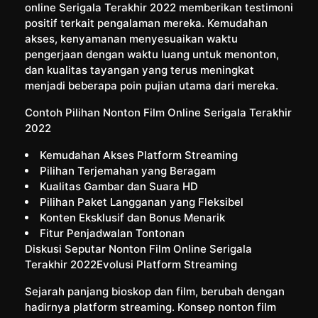
online Serigala Terakhir 2022 memberikan testimoni
positif terkait pengalaman mereka. Kemudahan
akses, kenyamanan menyesuaikan waktu
pengerjaan dengan waktu luang untuk menonton,
dan kualitas tayangan yang terus meningkat
menjadi beberapa poin pujian utama dari mereka.
Contoh Pilihan Nonton Film Online Serigala Terakhir
2022
Kemudahan Akses Platform Streaming
Pilihan Terjemahan yang Beragam
Kualitas Gambar dan Suara HD
Pilihan Paket Langganan yang Fleksibel
Konten Eksklusif dan Bonus Menarik
Fitur Penjadwalan Tontonan
Diskusi Seputar Nonton Film Online Serigala
Terakhir 2022Evolusi Platform Streaming
Sejarah panjang bioskop dan film, berubah dengan
hadirnya platform streaming. Konsep nonton film