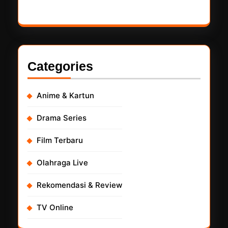
Categories
Anime & Kartun
Drama Series
Film Terbaru
Olahraga Live
Rekomendasi & Review
TV Online