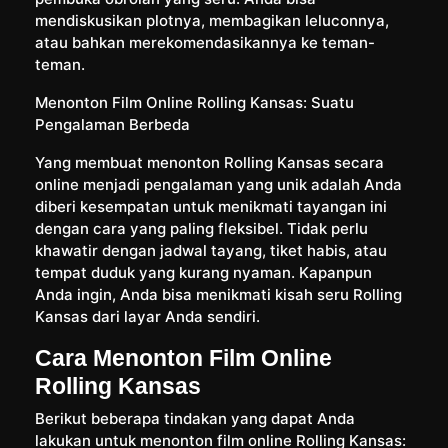
mendiskusikan plotnya, membagikan leluconnya,
atau bahkan merekomendasikannya ke teman-
teman.
Menonton Film Online Rolling Kansas: Suatu
Pengalaman Berbeda
Yang membuat menonton Rolling Kansas secara
online menjadi pengalaman yang unik adalah Anda
diberi kesempatan untuk menikmati tayangan ini
dengan cara yang paling fleksibel. Tidak perlu
khawatir dengan jadwal tayang, tiket habis, atau
tempat duduk yang kurang nyaman. Kapanpun
Anda ingin, Anda bisa menikmati kisah seru Rolling
Kansas dari layar Anda sendiri.
Cara Menonton Film Online
Rolling Kansas
Berikut beberapa tindakan yang dapat Anda
lakukan untuk menonton film online Rolling Kansas: