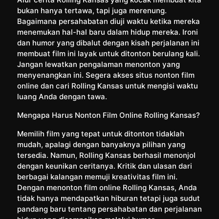
bukan hanya tertawa, tapi juga merenung.
Bagaimana persahabatan diuji waktu ketika mereka
menemukan hal-hal baru dalam hidup mereka. Ironi
dan humor yang dibalut dengan kisah perjalanan ini
membuat film ini layak untuk ditonton berulang kali.
Jangan lewatkan pengalaman menonton yang
menyenangkan ini. Segera akses situs nonton film
online dan cari Rolling Kansas untuk mengisi waktu
luang Anda dengan tawa.
Mengapa Harus Nonton Film Online Rolling Kansas?
Memilih film yang tepat untuk ditonton tidaklah
mudah, apalagi dengan banyaknya pilihan yang
tersedia. Namun, Rolling Kansas berhasil menonjol
dengan keunikan ceritanya. Kritik dan ulasan dari
berbagai kalangan memuji kreativitas film ini.
Dengan menonton film online Rolling Kansas, Anda
tidak hanya mendapatkan hiburan tetapi juga sudut
pandang baru tentang persahabatan dan perjalanan