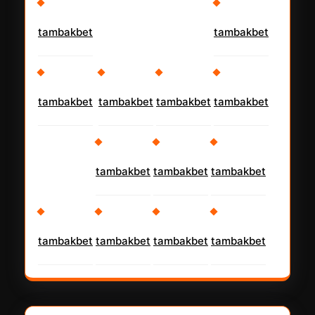
tambakbet
tambakbet
tambakbet
tambakbet
tambakbet
tambakbet
tambakbet
tambakbet
tambakbet
tambakbet
tambakbet
tambakbet
tambakbet