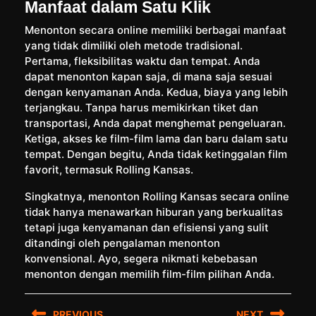
Manfaat dalam Satu Klik
Menonton secara online memiliki berbagai manfaat
yang tidak dimiliki oleh metode tradisional.
Pertama, fleksibilitas waktu dan tempat. Anda
dapat menonton kapan saja, di mana saja sesuai
dengan kenyamanan Anda. Kedua, biaya yang lebih
terjangkau. Tanpa harus memikirkan tiket dan
transportasi, Anda dapat menghemat pengeluaran.
Ketiga, akses ke film-film lama dan baru dalam satu
tempat. Dengan begitu, Anda tidak ketinggalan film
favorit, termasuk Rolling Kansas.
Singkatnya, menonton Rolling Kansas secara online
tidak hanya menawarkan hiburan yang berkualitas
tetapi juga kenyamanan dan efisiensi yang sulit
ditandingi oleh pengalaman menonton
konvensional. Ayo, segera nikmati kebebasan
menonton dengan memilih film-film pilihan Anda.
Post
PREVIOUS
NEXT