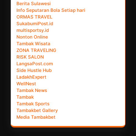
Berita Sulawesi
Info Seputaran Bola Setiap hari
ORMAS TRAVEL
SukabumiPost.id
multisportsy.id
Nonton Online
Tambak Wisata
ZONA TRAVELING
RISK SALON
LangsaPost.com
Side Hustle Hub
LadakhExpert
WellNest
Tambak News
Tambak
Tambak Sports
Tambakbet Gallery
Media Tambakbet