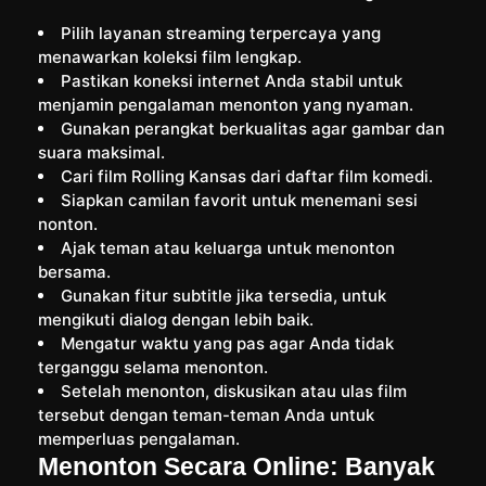
Pilih layanan streaming terpercaya yang
menawarkan koleksi film lengkap.
Pastikan koneksi internet Anda stabil untuk
menjamin pengalaman menonton yang nyaman.
Gunakan perangkat berkualitas agar gambar dan
suara maksimal.
Cari film Rolling Kansas dari daftar film komedi.
Siapkan camilan favorit untuk menemani sesi
nonton.
Ajak teman atau keluarga untuk menonton
bersama.
Gunakan fitur subtitle jika tersedia, untuk
mengikuti dialog dengan lebih baik.
Mengatur waktu yang pas agar Anda tidak
terganggu selama menonton.
Setelah menonton, diskusikan atau ulas film
tersebut dengan teman-teman Anda untuk
memperluas pengalaman.
Menonton Secara Online: Banyak