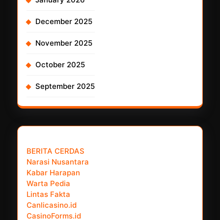
December 2025
November 2025
October 2025
September 2025
𝗣𝗮𝗿𝘁𝗻𝗲𝗿 𝗡𝗲𝘄𝘀 𝗡𝗲𝘁𝘄𝗼𝗿𝗸 :
BERITA CERDAS
Narasi Nusantara
Kabar Harapan
Warta Pedia
Lintas Fakta
Canlicasino.id
CasinoForms.id