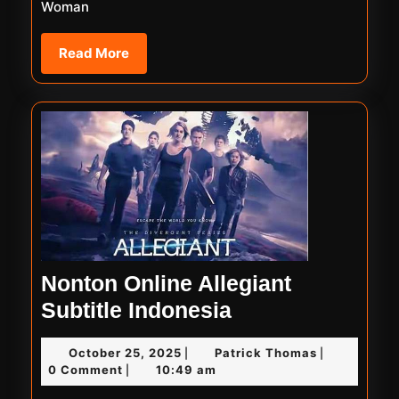
Woman
Read
Read More
More
Nonton Online Allegiant
Nonton
Subtitle Indonesia
Online
October
Patrick
October 25, 2025
Patrick Thomas
|
|
Allegiant
25,
Thomas
0 Comment
10:49 am
|
Subtitle
2025