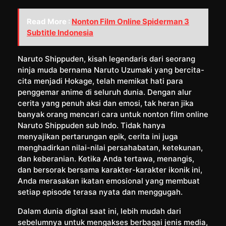
Read More :
Nonton Film Online Spiderman 3
Subtitle Indonesia
Naruto Shippuden, kisah legendaris dari seorang
ninja muda bernama Naruto Uzumaki yang bercita-
cita menjadi Hokage, telah memikat hati para
penggemar anime di seluruh dunia. Dengan alur
cerita yang penuh aksi dan emosi, tak heran jika
banyak orang mencari cara untuk nonton film online
Naruto Shippuden sub Indo. Tidak hanya
menyajikan pertarungan epik, cerita ini juga
menghadirkan nilai-nilai persahabatan, ketekunan,
dan keberanian. Ketika Anda tertawa, menangis,
dan bersorak bersama karakter-karakter ikonik ini,
Anda merasakan ikatan emosional yang membuat
setiap episode terasa nyata dan menggugah.
Dalam dunia digital saat ini, lebih mudah dari
sebelumnya untuk mengakses berbagai jenis media,