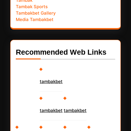
Tambak
Tambak Sports
Tambakbet Gallery
Media Tambakbet
Recommended Web Links
tambakbet
tambakbet
tambakbet