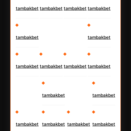
tambakbet
tambakbet
tambakbet
tambakbet
tambakbet
tambakbet
tambakbet
tambakbet
tambakbet
tambakbet
tambakbet
tambakbet
tambakbet
tambakbet
tambakbet
tambakbet