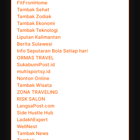
FitFromHome
Tambak Sehat
Tambak Zodiak
Tambak Ekonomi
Tambak Teknologi
Liputan Kalimantan
Berita Sulawesi
Info Seputaran Bola Setiap hari
ORMAS TRAVEL
SukabumiPost.id
multisportsy.id
Nonton Online
Tambak Wisata
ZONA TRAVELING
RISK SALON
LangsaPost.com
Side Hustle Hub
LadakhExpert
WellNest
Tambak News