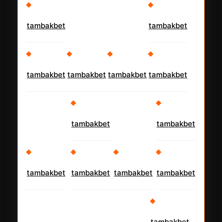
tambakbet
tambakbet
tambakbet
tambakbet
tambakbet
tambakbet
tambakbet
tambakbet
tambakbet
tambakbet
tambakbet
tambakbet
tambakbet