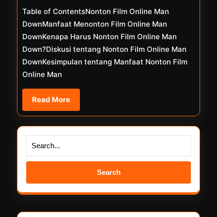
Table of ContentsNonton Film Online Man
Season
DownManfaat Menonton Film Online Man
5
DownKenapa Harus Nonton Film Online Man
Down?Diskusi tentang Nonton Film Online Man
DownKesimpulan tentang Manfaat Nonton Film
Online Man
Read
Read More
More
Search
for: