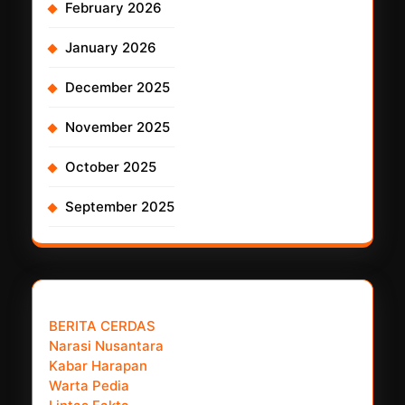
February 2026
January 2026
December 2025
November 2025
October 2025
September 2025
𝗣𝗮𝗿𝘁𝗻𝗲𝗿 𝗡𝗲𝘄𝘀 𝗡𝗲𝘁𝘄𝗼𝗿𝗸 :
BERITA CERDAS
Narasi Nusantara
Kabar Harapan
Warta Pedia