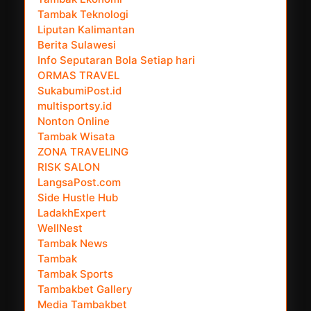
Tambak Teknologi
Liputan Kalimantan
Berita Sulawesi
Info Seputaran Bola Setiap hari
ORMAS TRAVEL
SukabumiPost.id
multisportsy.id
Nonton Online
Tambak Wisata
ZONA TRAVELING
RISK SALON
LangsaPost.com
Side Hustle Hub
LadakhExpert
WellNest
Tambak News
Tambak
Tambak Sports
Tambakbet Gallery
Media Tambakbet