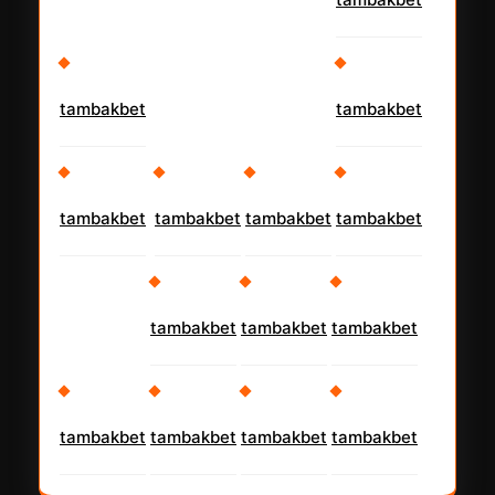
tambakbet
tambakbet
tambakbet
tambakbet
tambakbet
tambakbet
tambakbet
tambakbet
tambakbet
tambakbet
tambakbet
tambakbet
tambakbet