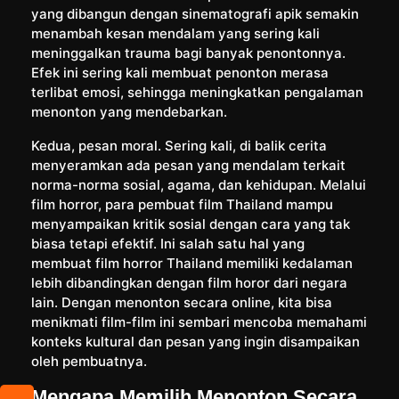
yang dibangun dengan sinematografi apik semakin
menambah kesan mendalam yang sering kali
meninggalkan trauma bagi banyak penontonnya.
Efek ini sering kali membuat penonton merasa
terlibat emosi, sehingga meningkatkan pengalaman
menonton yang mendebarkan.
Kedua, pesan moral. Sering kali, di balik cerita
menyeramkan ada pesan yang mendalam terkait
norma-norma sosial, agama, dan kehidupan. Melalui
film horror, para pembuat film Thailand mampu
menyampaikan kritik sosial dengan cara yang tak
biasa tetapi efektif. Ini salah satu hal yang
membuat film horror Thailand memiliki kedalaman
lebih dibandingkan dengan film horor dari negara
lain. Dengan menonton secara online, kita bisa
menikmati film-film ini sembari mencoba memahami
konteks kultural dan pesan yang ingin disampaikan
oleh pembuatnya.
Mengapa Memilih Menonton Secara