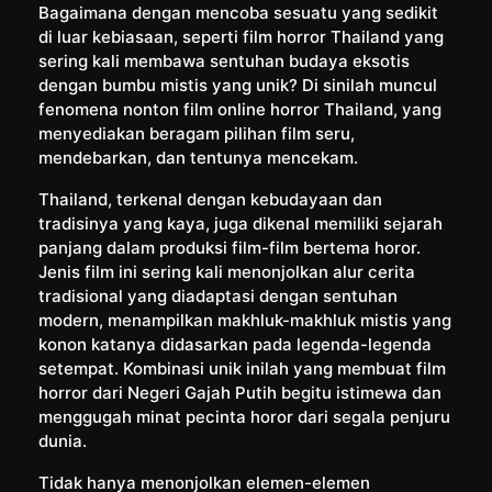
Bagaimana dengan mencoba sesuatu yang sedikit
di luar kebiasaan, seperti film horror Thailand yang
sering kali membawa sentuhan budaya eksotis
dengan bumbu mistis yang unik? Di sinilah muncul
fenomena nonton film online horror Thailand, yang
menyediakan beragam pilihan film seru,
mendebarkan, dan tentunya mencekam.
Thailand, terkenal dengan kebudayaan dan
tradisinya yang kaya, juga dikenal memiliki sejarah
panjang dalam produksi film-film bertema horor.
Jenis film ini sering kali menonjolkan alur cerita
tradisional yang diadaptasi dengan sentuhan
modern, menampilkan makhluk-makhluk mistis yang
konon katanya didasarkan pada legenda-legenda
setempat. Kombinasi unik inilah yang membuat film
horror dari Negeri Gajah Putih begitu istimewa dan
menggugah minat pecinta horor dari segala penjuru
dunia.
Tidak hanya menonjolkan elemen-elemen