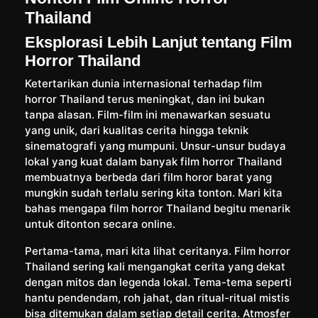
Thailand
Eksplorasi Lebih Lanjut tentang Film
Horror Thailand
Ketertarikan dunia internasional terhadap film
horror Thailand terus meningkat, dan ini bukan
tanpa alasan. Film-film ini menawarkan sesuatu
yang unik, dari kualitas cerita hingga teknik
sinematografi yang mumpuni. Unsur-unsur budaya
lokal yang kuat dalam banyak film horror Thailand
membuatnya berbeda dari film horor barat yang
mungkin sudah terlalu sering kita tonton. Mari kita
bahas mengapa film horror Thailand begitu menarik
untuk ditonton secara online.
Pertama-tama, mari kita lihat ceritanya. Film horror
Thailand sering kali mengangkat cerita yang dekat
dengan mitos dan legenda lokal. Tema-tema seperti
hantu pendendam, roh jahat, dan ritual-ritual mistis
bisa ditemukan dalam setiap detail cerita. Atmosfer