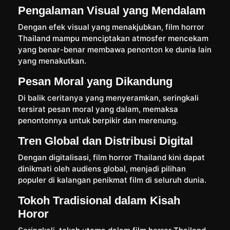
Pengalaman Visual yang Mendalam
Dengan efek visual yang menakjubkan, film horror
Thailand mampu menciptakan atmosfer mencekam
yang benar-benar membawa penonton ke dunia lain
yang menakutkan.
Pesan Moral yang Dikandung
Di balik ceritanya yang menyeramkan, seringkali
tersirat pesan moral yang dalam, memaksa
penontonnya untuk berpikir dan merenung.
Tren Global dan Distribusi Digital
Dengan digitalisasi, film horror Thailand kini dapat
dinikmati oleh audiens global, menjadi pilihan
populer di kalangan penikmat film di seluruh dunia.
Tokoh Tradisional dalam Kisah
Horor