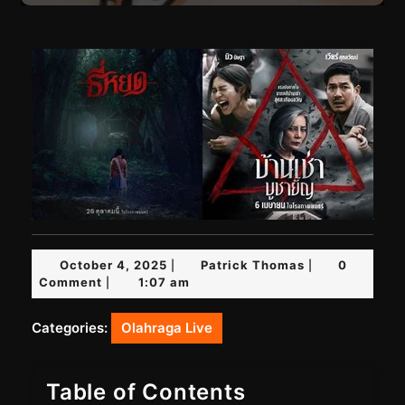
October
Patrick
October 4, 2025
Patrick Thomas
0
|
|
4,
Thomas
Comment
1:07 am
|
2025
Categories:
Olahraga Live
Table of Contents