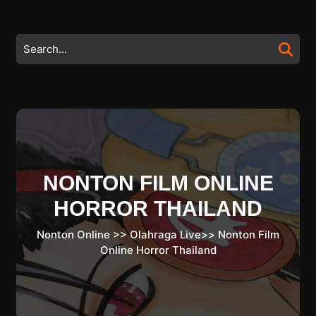
Skip
to
content
Search
Skip
for:
to
content
NONTON FILM ONLINE
HORROR THAILAND
Nonton Online
>>
Olahraga Live
>>
Nonton Film
Online Horror Thailand