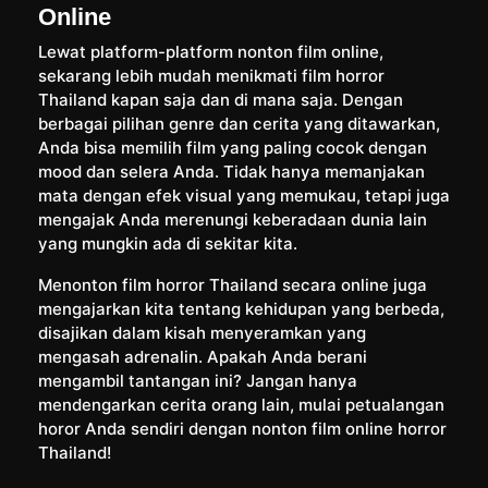
Online
Lewat platform-platform nonton film online,
sekarang lebih mudah menikmati film horror
Thailand kapan saja dan di mana saja. Dengan
berbagai pilihan genre dan cerita yang ditawarkan,
Anda bisa memilih film yang paling cocok dengan
mood dan selera Anda. Tidak hanya memanjakan
mata dengan efek visual yang memukau, tetapi juga
mengajak Anda merenungi keberadaan dunia lain
yang mungkin ada di sekitar kita.
Menonton film horror Thailand secara online juga
mengajarkan kita tentang kehidupan yang berbeda,
disajikan dalam kisah menyeramkan yang
mengasah adrenalin. Apakah Anda berani
mengambil tantangan ini? Jangan hanya
mendengarkan cerita orang lain, mulai petualangan
horor Anda sendiri dengan nonton film online horror
Thailand!