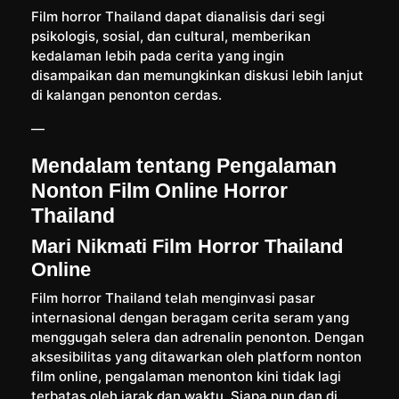
Film horror Thailand dapat dianalisis dari segi
psikologis, sosial, dan cultural, memberikan
kedalaman lebih pada cerita yang ingin
disampaikan dan memungkinkan diskusi lebih lanjut
di kalangan penonton cerdas.
—
Mendalam tentang Pengalaman
Nonton Film Online Horror
Thailand
Mari Nikmati Film Horror Thailand
Online
Film horror Thailand telah menginvasi pasar
internasional dengan beragam cerita seram yang
menggugah selera dan adrenalin penonton. Dengan
aksesibilitas yang ditawarkan oleh platform nonton
film online, pengalaman menonton kini tidak lagi
terbatas oleh jarak dan waktu. Siapa pun dan di