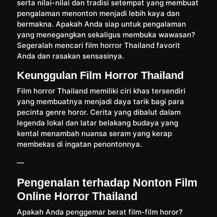
serta nilai-nilai dan tradisi setempat yang membuat
pengalaman menonton menjadi lebih kaya dan
bermakna. Apakah Anda siap untuk pengalaman
yang menegangkan sekaligus membuka wawasan?
Segeralah mencari film horror Thailand favorit
Anda dan rasakan sensasinya.
Keunggulan Film Horror Thailand
Film horror Thailand memiliki ciri khas tersendiri
yang membuatnya menjadi daya tarik bagi para
pecinta genre horor. Cerita yang dibalut dalam
legenda lokal dan latar belakang budaya yang
kental menambah nuansa seram yang kerap
membekas di ingatan penontonnya.
—
Pengenalan terhadap Nonton Film
Online Horror Thailand
Apakah Anda penggemar berat film-film horor?