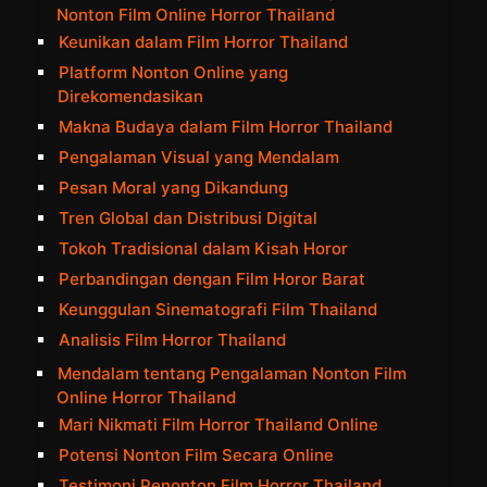
Nonton Film Online Horror Thailand
Keunikan dalam Film Horror Thailand
Platform Nonton Online yang
Direkomendasikan
Makna Budaya dalam Film Horror Thailand
Pengalaman Visual yang Mendalam
Pesan Moral yang Dikandung
Tren Global dan Distribusi Digital
Tokoh Tradisional dalam Kisah Horor
Perbandingan dengan Film Horor Barat
Keunggulan Sinematografi Film Thailand
Analisis Film Horror Thailand
Mendalam tentang Pengalaman Nonton Film
Online Horror Thailand
Mari Nikmati Film Horror Thailand Online
Potensi Nonton Film Secara Online
Testimoni Penonton Film Horror Thailand