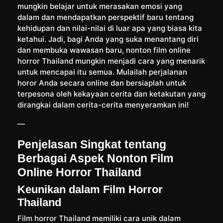
mungkin belajar untuk merasakan emosi yang
dalam dan mendapatkan perspektif baru tentang
kehidupan dan nilai-nilai di luar apa yang biasa kita
ketahui. Jadi, bagi Anda yang suka menantang diri
dan membuka wawasan baru, nonton film online
horror Thailand mungkin menjadi cara yang menarik
untuk mencapai itu semua. Mulailah perjalanan
horor Anda secara online dan bersiaplah untuk
terpesona oleh kekayaan cerita dan ketakutan yang
dirangkai dalam cerita-cerita menyeramkan ini!
—
Penjelasan Singkat tentang
Berbagai Aspek Nonton Film
Online Horror Thailand
Keunikan dalam Film Horror
Thailand
Film horror Thailand memiliki cara unik dalam