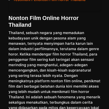
Nonton Film Online Horror
Thailand
Thailand, sebuah negara yang memadukan
kebudayaan unik dengan pesona alam yang
menawan, ternyata menyimpan harta karun lain
dalam industri perfilmannya, terutama dalam genre
horor. Ketika mendengar film horror Thailand, para
penggemar film sering kali teringat akan sensasi
merinding yang menghantui, adegan-adegan
mencengangkan, dan kisah-kisah supranatural
yang sering terasa lebih nyata. Dengan
meningkatnya platform nonton film online, penikmat
film dari berbagai belahan dunia kini memiliki akses
yang lebih mudah untuk menikmati film horror
Thailand. Ini adalah sebuah fenomena yang menarik
sekaligus menakutkan, terbungkus dalam cerita
yang didasarkan pada mitos dan kepercayaan lokal