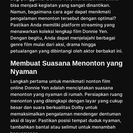
bisa menjadi kegiatan yang sangat dinantikan.
Namun, bagaimana cara agar dapat menikmati
pengalaman menonton tersebut dengan optimal?
Pastikan Anda memiliki platform streaming yang
menawarkan koleksi lengkap film Donnie Yen.
Dengan begitu, Anda dapat menjelajahi berbagai
genre film mulai dari aksi, drama hingga
petualangan yang dibintangi oleh aktor berbakat ini.
Membuat Suasana Menonton yang
Nyaman
Langkah pertama untuk menikmati nonton film
online Donnie Yen adalah menciptakan suasana
menonton yang nyaman di rumah. Persiapkan ruang
menonton yang dilengkapi dengan layar yang cukup
besar dan suara berkualitas Dolby untuk
memaksimalkan pengalaman mendengar dentuman
aksi di layar. Pastikan posisi tempat duduk nyaman,
tambahkan bantal atau selimut untuk menambah