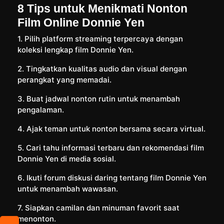
8 Tips untuk Menikmati Nonton
Film Online Donnie Yen
1. Pilih platform streaming terpercaya dengan
koleksi lengkap film Donnie Yen.
2. Tingkatkan kualitas audio dan visual dengan
perangkat yang memadai.
3. Buat jadwal nonton rutin untuk menambah
pengalaman.
4. Ajak teman untuk nonton bersama secara virtual.
5. Cari tahu informasi terbaru dan rekomendasi film
Donnie Yen di media sosial.
6. Ikuti forum diskusi daring tentang film Donnie Yen
untuk menambah wawasan.
7. Siapkan camilan dan minuman favorit saat
menonton.