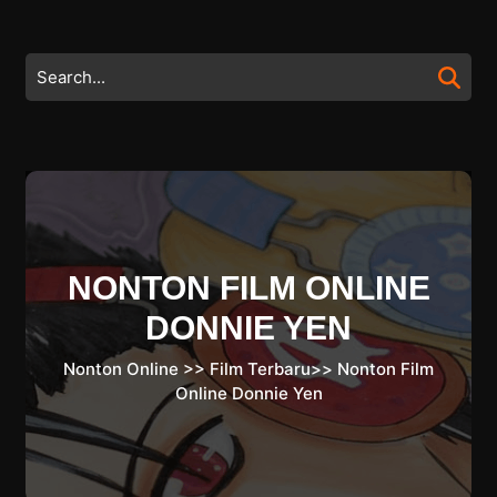
Skip
to
content
Search
Skip
for:
to
content
NONTON FILM ONLINE
DONNIE YEN
Nonton Online
>>
Film Terbaru
>>
Nonton Film
Online Donnie Yen