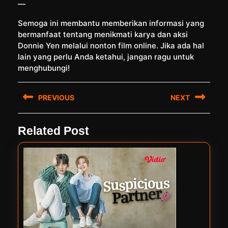
—
Semoga ini membantu memberikan informasi yang
bermanfaat tentang menikmati karya dan aksi
Donnie Yen melalui nonton film online. Jika ada hal
lain yang perlu Anda ketahui, jangan ragu untuk
menghubungi!
Post
PREVIOUS
NEXT
navigation
Previous
Next
Related Post
post:
post: