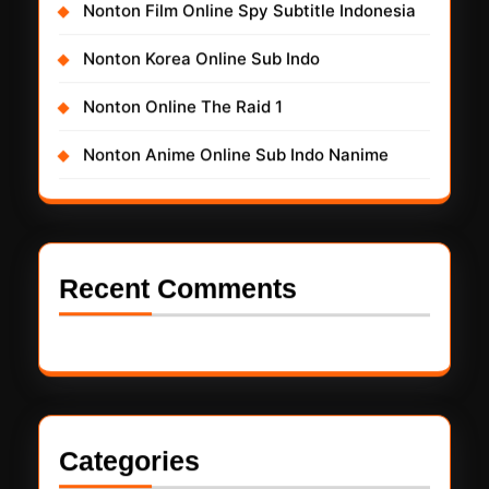
Nonton Film Online Spy Subtitle Indonesia
Nonton Korea Online Sub Indo
Nonton Online The Raid 1
Nonton Anime Online Sub Indo Nanime
Recent Comments
Categories