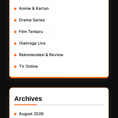
Anime & Kartun
Drama Series
Film Terbaru
Olahraga Live
Rekomendasi & Review
TV Online
Archives
August 2026