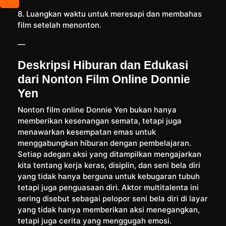
8. Luangkan waktu untuk meresapi dan membahas
film setelah menonton.
—
Deskripsi Hiburan dan Edukasi
dari Nonton Film Online Donnie
Yen
Nonton film online Donnie Yen bukan hanya
memberikan kesenangan semata, tetapi juga
menawarkan kesempatan emas untuk
menggabungkan hiburan dengan pembelajaran.
Setiap adegan aksi yang ditampilkan mengajarkan
kita tentang kerja keras, disiplin, dan seni bela diri
yang tidak hanya berguna untuk kebugaran tubuh
tetapi juga penguasaan diri. Aktor multitalenta ini
sering disebut sebagai pelopor seni bela diri di layar
yang tidak hanya memberikan aksi menegangkan,
tetapi juga cerita yang menggugah emosi.