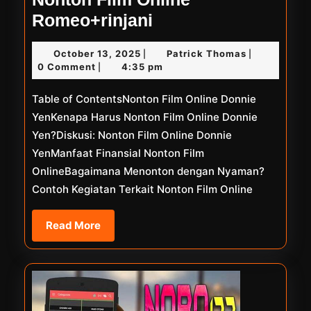
Nonton
Romeo+rinjani
Film
October
Patrick
October 13, 2025
Patrick Thomas
|
|
Online
13,
Thomas
0 Comment
4:35 pm
|
Romeo+rinjani
2025
Table of ContentsNonton Film Online Donnie
YenKenapa Harus Nonton Film Online Donnie
Yen?Diskusi: Nonton Film Online Donnie
YenManfaat Finansial Nonton Film
OnlineBagaimana Menonton dengan Nyaman?
Contoh Kegiatan Terkait Nonton Film Online
Read
Read More
More