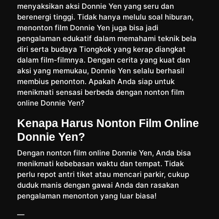
menyaksikan aksi Donnie Yen yang seru dan
berenergi tinggi. Tidak hanya melulu soal hiburan,
menonton film Donnie Yen juga bisa jadi
pengalaman edukatif dalam memahami teknik bela
diri serta budaya Tiongkok yang kerap diangkat
dalam film-filmnya. Dengan cerita yang kuat dan
aksi yang memukau, Donnie Yen selalu berhasil
membius penonton. Apakah Anda siap untuk
menikmati sensasi berbeda dengan nonton film
online Donnie Yen?
Kenapa Harus Nonton Film Online
Donnie Yen?
Dengan nonton film online Donnie Yen, Anda bisa
menikmati kebebasan waktu dan tempat. Tidak
perlu repot antri tiket atau mencari parkir, cukup
duduk manis dengan gawai Anda dan rasakan
pengalaman menonton yang luar biasa!
—