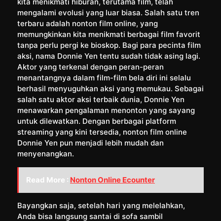
kita menikmati hiburan, terutama film, telah
mengalami evolusi yang luar biasa. Salah satu tren
terbaru adalah nonton film online, yang
memungkinkan kita menikmati berbagai film favorit
tanpa perlu pergi ke bioskop. Bagi para pecinta film
aksi, nama Donnie Yen tentu sudah tidak asing lagi.
Aktor yang terkenal dengan peran-peran
menantangnya dalam film-film bela diri ini selalu
berhasil menyuguhkan aksi yang memukau. Sebagai
salah satu aktor aksi terbaik dunia, Donnie Yen
menawarkan pengalaman menonton yang sayang
untuk dilewatkan. Dengan berbagai platform
streaming yang kini tersedia, nonton film online
Donnie Yen pun menjadi lebih mudah dan
menyenangkan.
Read More :
Nonton Online Ecounter
Bayangkan saja, setelah hari yang melelahkan,
Anda bisa langsung santai di sofa sambil