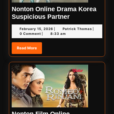
Nonton Online Drama Korea
Nonton
Suspicious Partner
Online
February
Patrick
February 15, 2026
Patrick Thomas
|
|
Drama
15,
Thomas
0 Comment
8:33 am
|
Korea
2026
Suspicious
Read
Read More
More
Partner
Nonton Film Online