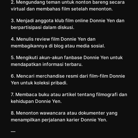
2. Mengundang teman untuk nonton bareng secara
virtual dan membahas film setelah menonton.
3. Menjadi anggota klub film online Donnie Yen dan
berpartisipasi dalam diskusi.
4. Menulis review film Donnie Yen dan
membagikannya di blog atau media sosial.
5. Mengikuti akun-akun fanbase Donnie Yen untuk
mendapatkan informasi terbaru.
6. Mencari merchandise resmi dari film-film Donnie
Yen untuk koleksi pribadi.
7. Membaca buku atau artikel tentang filmografi dan
kehidupan Donnie Yen.
8. Menonton wawancara atau dokumenter yang
menampilkan perjalanan karier Donnie Yen.
—