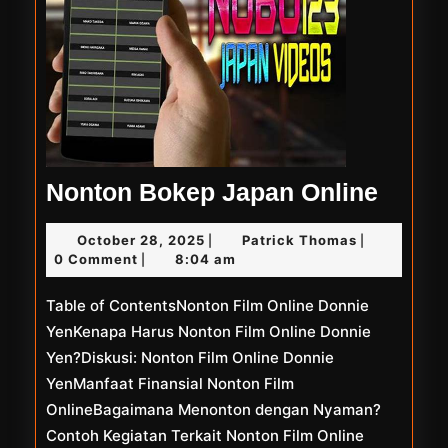
Nont
Nonton Bokep Japan Online
Boke
October
Patrick
October 28, 2025
Patrick Thomas
|
|
Japa
28,
Thomas
0 Comment
8:04 am
|
Onlin
2025
Table of ContentsNonton Film Online Donnie
YenKenapa Harus Nonton Film Online Donnie
Yen?Diskusi: Nonton Film Online Donnie
YenManfaat Finansial Nonton Film
OnlineBagaimana Menonton dengan Nyaman?
Contoh Kegiatan Terkait Nonton Film Online