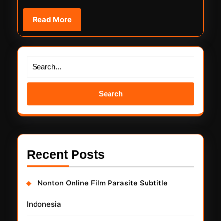
Read
Read More
More
Search
for:
Recent Posts
Nonton Online Film Parasite Subtitle
Indonesia