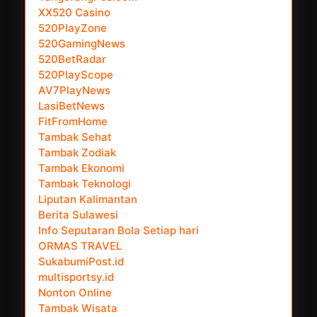
XX520 Casino
520PlayZone
520GamingNews
520BetRadar
520PlayScope
AV7PlayNews
LasiBetNews
FitFromHome
Tambak Sehat
Tambak Zodiak
Tambak Ekonomi
Tambak Teknologi
Liputan Kalimantan
Berita Sulawesi
Info Seputaran Bola Setiap hari
ORMAS TRAVEL
SukabumiPost.id
multisportsy.id
Nonton Online
Tambak Wisata