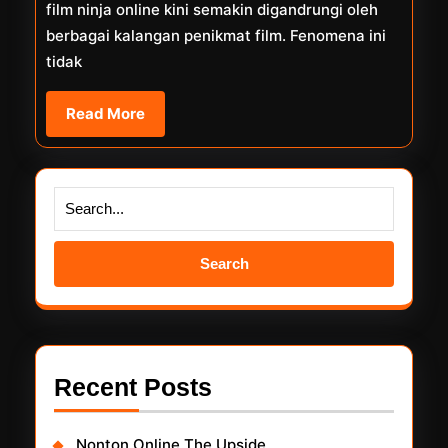
film ninja online kini semakin digandrungi oleh
berbagai kalangan penikmat film. Fenomena ini
tidak
Read
Read More
More
Search
for:
Recent Posts
Nonton Online The Upside