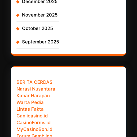
December 2025
November 2025
October 2025
September 2025
𝗣𝗮𝗿𝘁𝗻𝗲𝗿 𝗡𝗲𝘄𝘀 𝗡𝗲𝘁𝘄𝗼𝗿𝗸 :
BERITA CERDAS
Narasi Nusantara
Kabar Harapan
Warta Pedia
Lintas Fakta
Canlicasino.id
CasinoForms.id
MyCasinoBon.id
Forum Gambling