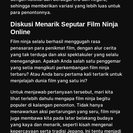
sehingga memberikan variasi yang lebih luas untuk
para penontonnya.
Diskusi Menarik Seputar Film Ninja
Online
Film ninja selalu berhasil menggugah rasa
penasaran para penikmat film, dengan alur cerita
yang tak terduga dan aksi spektakuler yang selalu
menegangkan. Apakah Anda salah satu penggemar
yang setia mengikuti perkembangan film ninja
terbaru? Atau Anda baru pertama kali tertarik untuk
menjelajah dunia film yang satu ini?
Untuk menjawab pertanyaan tersebut, mari kita
lihat terlebih dahulu mengapa film ninja begitu
populer di kalangan penonton. Tidak hanya
menawarkan aksi pertarungan yang seru, film ninja
juga membawa kita pada latar belakang budaya
yang kaya dan menarik, seperti kisah mengenai
kepercayaan serta tradisi Jepang. Ini tentu menjadi