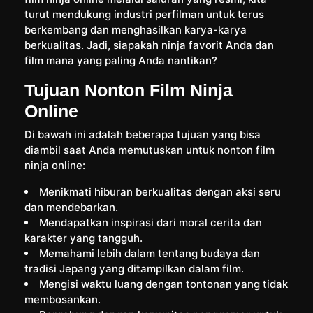
turut mendukung industri perfilman untuk terus
berkembang dan menghasilkan karya-karya
berkualitas. Jadi, siapakah ninja favorit Anda dan
film mana yang paling Anda nantikan?
Tujuan Nonton Film Ninja
Online
Di bawah ini adalah beberapa tujuan yang bisa
diambil saat Anda memutuskan untuk nonton film
ninja online:
Menikmati hiburan berkualitas dengan aksi seru
dan mendebarkan.
Mendapatkan inspirasi dari moral cerita dan
karakter yang tangguh.
Memahami lebih dalam tentang budaya dan
tradisi Jepang yang ditampilkan dalam film.
Mengisi waktu luang dengan tontonan yang tidak
membosankan.