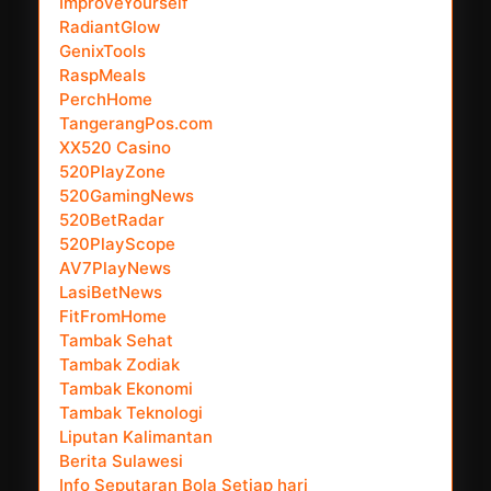
ImproveYourself
RadiantGlow
GenixTools
RaspMeals
PerchHome
TangerangPos.com
XX520 Casino
520PlayZone
520GamingNews
520BetRadar
520PlayScope
AV7PlayNews
LasiBetNews
FitFromHome
Tambak Sehat
Tambak Zodiak
Tambak Ekonomi
Tambak Teknologi
Liputan Kalimantan
Berita Sulawesi
Info Seputaran Bola Setiap hari