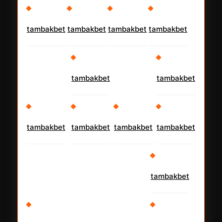
tambakbet
tambakbet
tambakbet
tambakbet
tambakbet
tambakbet
tambakbet
tambakbet
tambakbet
tambakbet
tambakbet