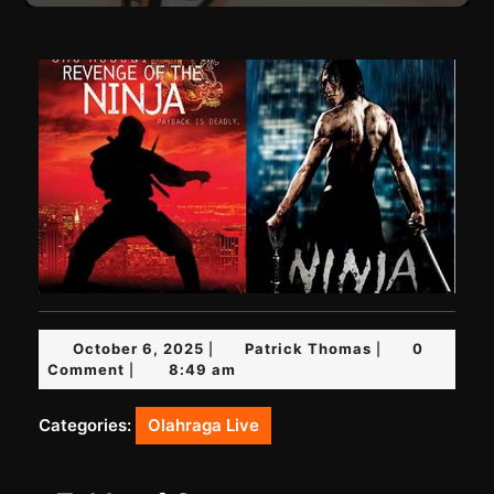
October
Patrick
October 6, 2025
Patrick Thomas
0
|
|
6,
Thomas
Comment
8:49 am
|
2025
Categories:
Olahraga Live