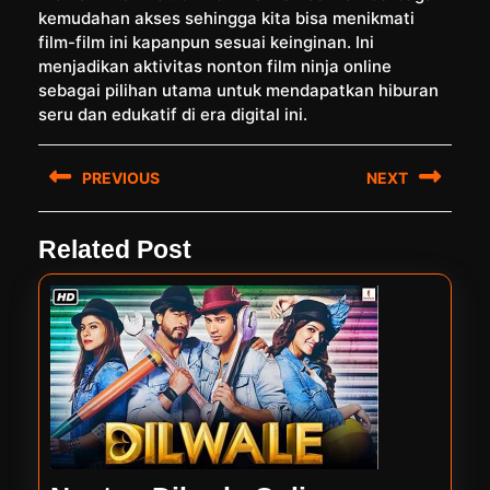
kemudahan akses sehingga kita bisa menikmati
film-film ini kapanpun sesuai keinginan. Ini
menjadikan aktivitas nonton film ninja online
sebagai pilihan utama untuk mendapatkan hiburan
seru dan edukatif di era digital ini.
Post
PREVIOUS
NEXT
navigation
Previous
Next
Related Post
post:
post: