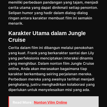
memiliki perbedaan pandangan yang tajam, menjadi
cerita utama yang dapat dinikmati setiap penonton.
Selipan humor yang hadir dalam dialog-dialog
ringan antara karakter membuat film ini semakin
menarik.
Karakter Utama dalam Jungle
Cruise
Cerita dalam film ini dibangun melalui penokohan
yang kuat. Frank yang berkarakter santai dan Lily
yang perfeksionis menciptakan interaksi dinamis
yang menghibur. Dalam nonton film Jungle Cruise
online, Anda akan merasakan bagaimana tiap
karakter berkembang seiring perjalanan mereka.
Perbedaan mereka yang awalnya terlihat menjadi
penghalang, justru menghadirkan kolaborasi yang
diperlukan untuk menyelesaikan misi yang ada.
Read More :
Nonton Vilm Online