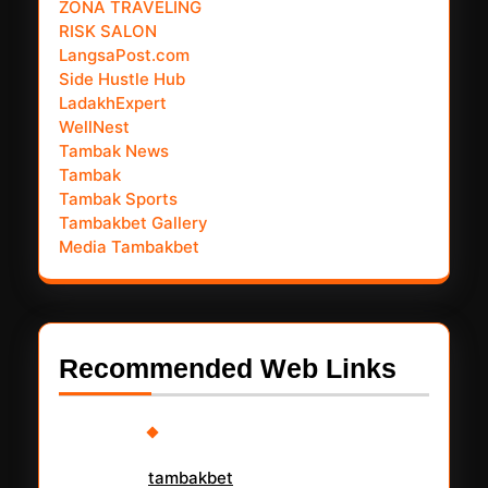
ZONA TRAVELING
RISK SALON
LangsaPost.com
Side Hustle Hub
LadakhExpert
WellNest
Tambak News
Tambak
Tambak Sports
Tambakbet Gallery
Media Tambakbet
Recommended Web Links
tambakbet