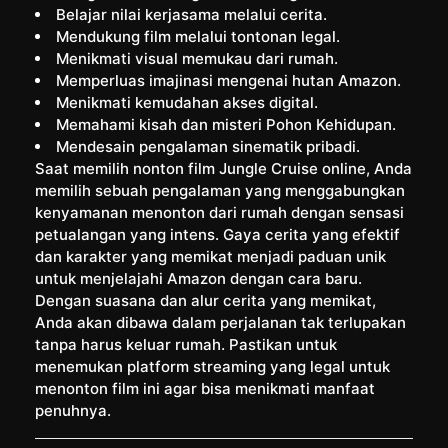
Belajar nilai kerjasama melalui cerita.
Mendukung film melalui tontonan legal.
Menikmati visual memukau dari rumah.
Memperluas imajinasi mengenai hutan Amazon.
Menikmati kemudahan akses digital.
Memahami kisah dan misteri Pohon Kehidupan.
Mendesain pengalaman sinematik pribadi.
Saat memilih nonton film Jungle Cruise online, Anda
memilih sebuah pengalaman yang menggabungkan
kenyamanan menonton dari rumah dengan sensasi
petualangan yang intens. Gaya cerita yang efektif
dan karakter yang memikat menjadi paduan unik
untuk menjelajahi Amazon dengan cara baru.
Dengan suasana dan alur cerita yang memikat,
Anda akan dibawa dalam perjalanan tak terlupakan
tanpa harus keluar rumah. Pastikan untuk
menemukan platform streaming yang legal untuk
menonton film ini agar bisa menikmati manfaat
penuhnya.