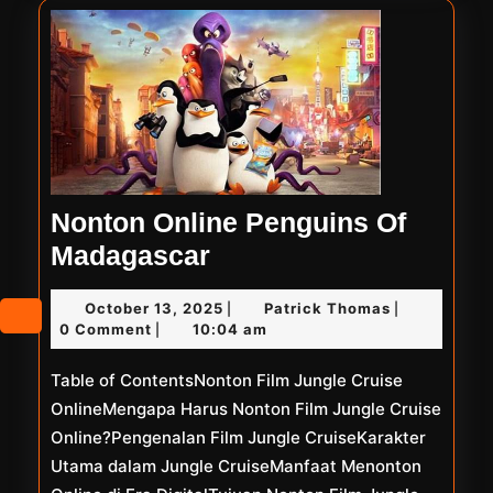
Nonton Online Penguins Of
Nonton
Madagascar
Online
October
Patrick
October 13, 2025
Patrick Thomas
|
|
Penguins
13,
Thomas
0 Comment
10:04 am
|
Of
2025
Table of ContentsNonton Film Jungle Cruise
Madagascar
OnlineMengapa Harus Nonton Film Jungle Cruise
Online?Pengenalan Film Jungle CruiseKarakter
Utama dalam Jungle CruiseManfaat Menonton