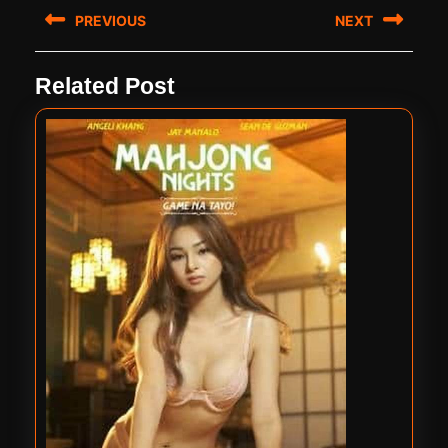
Post
PREVIOUS
NEXT
navigation
Previous
Next
Related Post
post:
post: