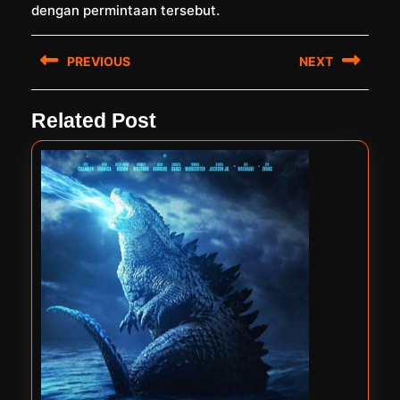
dengan permintaan tersebut.
Post
PREVIOUS
NEXT
navigation
Previous
Next
Related Post
post:
post: