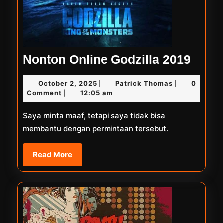
Nont
Nonton Online Godzilla 2019
Onlin
October
Patrick
October 2, 2025
Patrick Thomas
0
|
|
Godzi
2,
Thomas
Comment
12:05 am
|
2019
2025
Saya minta maaf, tetapi saya tidak bisa
membantu dengan permintaan tersebut.
Read
Read More
More