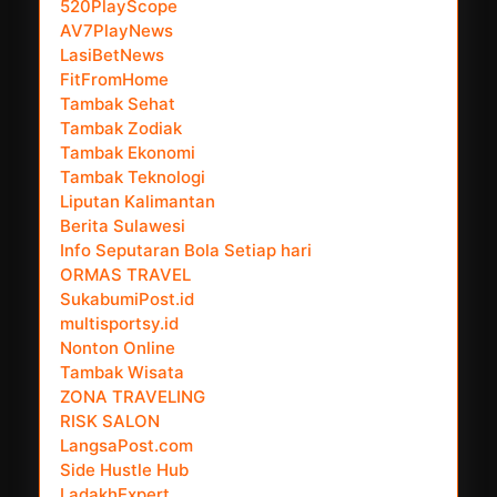
520PlayScope
AV7PlayNews
LasiBetNews
FitFromHome
Tambak Sehat
Tambak Zodiak
Tambak Ekonomi
Tambak Teknologi
Liputan Kalimantan
Berita Sulawesi
Info Seputaran Bola Setiap hari
ORMAS TRAVEL
SukabumiPost.id
multisportsy.id
Nonton Online
Tambak Wisata
ZONA TRAVELING
RISK SALON
LangsaPost.com
Side Hustle Hub
LadakhExpert