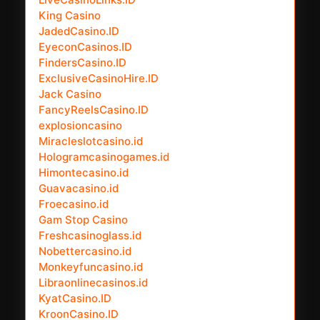
King Casino
JadedCasino.ID
EyeconCasinos.ID
FindersCasino.ID
ExclusiveCasinoHire.ID
Jack Casino
FancyReelsCasino.ID
explosioncasino
Miracleslotcasino.id
Hologramcasinogames.id
Himontecasino.id
Guavacasino.id
Froecasino.id
Gam Stop Casino
Freshcasinoglass.id
Nobettercasino.id
Monkeyfuncasino.id
Libraonlinecasinos.id
KyatCasino.ID
KroonCasino.ID