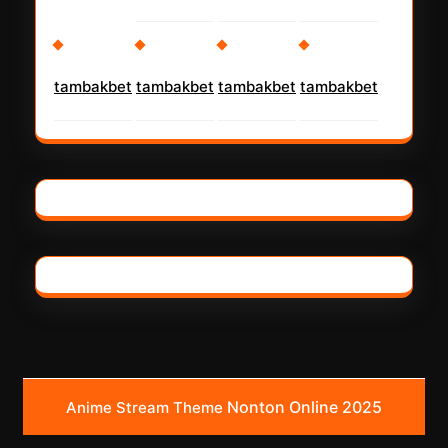
tambakbet
tambakbet
tambakbet
tambakbet
Scrol
Nonton Online 2025
Anime Stream Theme
Up