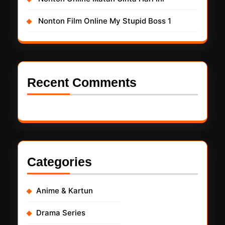
Nonton Film Online My Stupid Boss 1
Recent Comments
Categories
Anime & Kartun
Drama Series