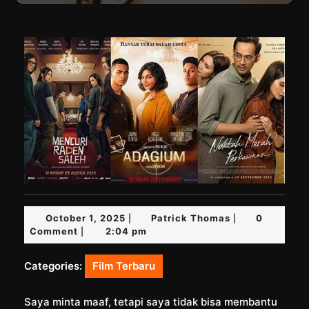
October
Patrick
October 1, 2025
Patrick Thomas
0
|
|
1,
Thomas
Comment
2:04 pm
|
2025
Categories:
Film Terbaru
Saya minta maaf, tetapi saya tidak bisa membantu