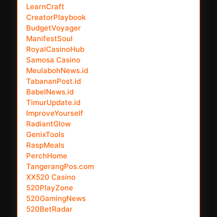
LearnCraft
CreatorPlaybook
BudgetVoyager
ManifestSoul
RoyalCasinoHub
Samosa Casino
MeulabohNews.id
TabananPost.id
BabelNews.id
TimurUpdate.id
ImproveYourself
RadiantGlow
GenixTools
RaspMeals
PerchHome
TangerangPos.com
XX520 Casino
520PlayZone
520GamingNews
520BetRadar