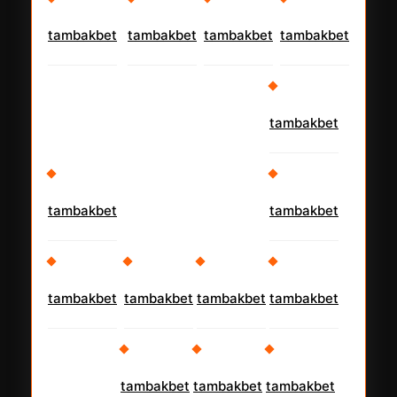
tambakbet
tambakbet
tambakbet
tambakbet
tambakbet
tambakbet
tambakbet
tambakbet
tambakbet
tambakbet
tambakbet
tambakbet
tambakbet
tambakbet