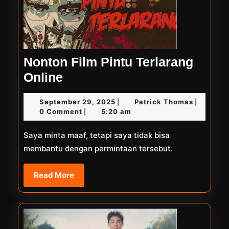
Nonton Film Pintu Terlarang
Nonton
Online
Film
September
Patrick
September 29, 2025
Patrick Thomas
|
|
Pintu
29,
Thomas
0 Comment
5:20 am
|
Terlarang
2025
Saya minta maaf, tetapi saya tidak bisa
Online
membantu dengan permintaan tersebut.
Read
Read More
More