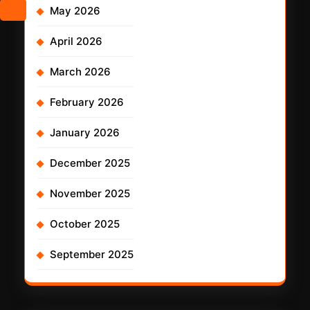
May 2026
April 2026
March 2026
February 2026
January 2026
December 2025
November 2025
October 2025
September 2025