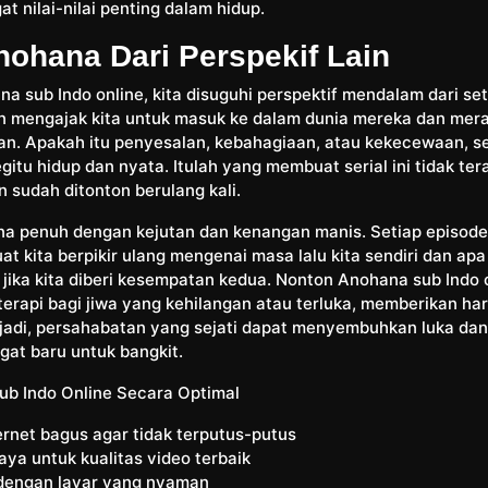
 nilai-nilai penting dalam hidup.
ohana Dari Perspekif Lain
 sub Indo online, kita disuguhi perspektif mendalam dari set
an mengajak kita untuk masuk ke dalam dunia mereka dan mer
an. Apakah itu penyesalan, kebahagiaan, atau kekecewaan, 
tu hidup dan nyata. Itulah yang membuat serial ini tidak ter
sudah ditonton berulang kali.
a penuh dengan kejutan dan kenangan manis. Setiap episod
 kita berpikir ulang mengenai masa lalu kita sendiri dan ap
 jika kita diberi kesempatan kedua. Nonton Anohana sub Indo 
erapi bagi jiwa yang kehilangan atau terluka, memberikan ha
jadi, persahabatan yang sejati dapat menyembuhkan luka dan
at baru untuk bangkit.
ub Indo Online Secara Optimal
ernet bagus agar tidak terputus-putus
aya untuk kualitas video terbaik
dengan layar yang nyaman