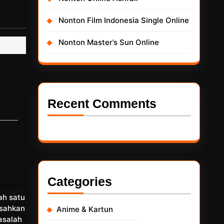
Nonton Film Indonesia Single Online
Nonton Master’s Sun Online
Recent Comments
Categories
ah satu
isahkan
Anime & Kartun
asalah