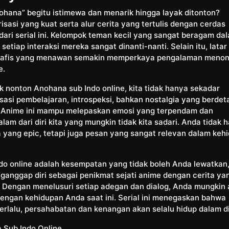
ana” begitu istimewa dan menarik hingga layak ditonton?
sasi yang kuat serta alur cerita yang tertulis dengan cerdas
ari serial ini. Kelompok teman kecil yang sangat beragam da
setiap interaksi mereka sangat dinanti-nanti. Selain itu, latar
rafis yang menawan semakin memperkaya pengalaman menon
e.
uk nonton Anohana sub Indo online, kita tidak hanya sekadar
sasi pembelajaran, introspeksi, bahkan nostalgia yang berdet
. Anime ini mampu melepaskan emosi yang terpendam dan
am dari diri kita yang mungkin tidak kita sadari. Anda tidak 
yang epic, tetapi juga pesan yang sangat relevan dalam keh
o online adalah kesempatan yang tidak boleh Anda lewatkan
ganggap diri sebagai penikmat sejati anime dengan cerita ya
 Dengan menelusuri setiap adegan dan dialog, Anda mungkin
ngan kehidupan Anda saat ini. Serial ini menegaskan bahwa
rlalu, persahabatan dan kenangan akan selalu hidup dalam dir
 Sub Indo Online