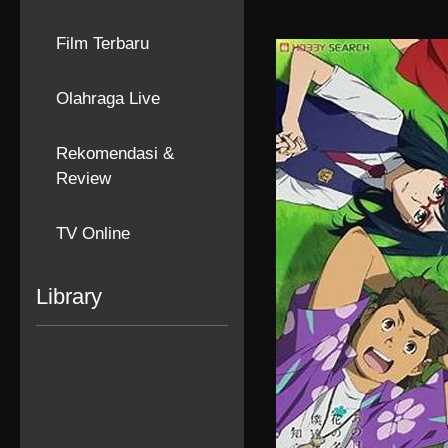
Film Terbaru
Olahraga Live
Rekomendasi &
Review
TV Online
Library