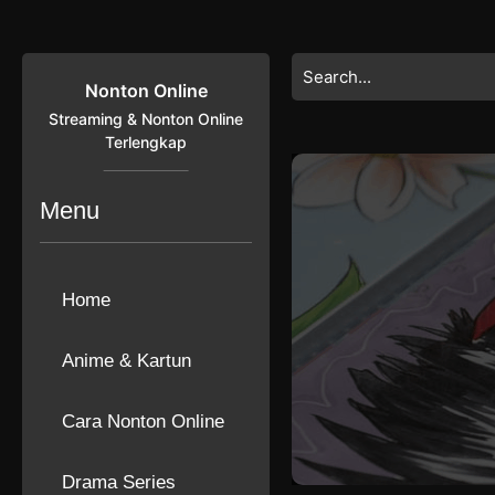
Skip
to
content
Search
Skip
for:
Nonton Online
to
Streaming & Nonton Online
content
Terlengkap
Menu
Home
Anime & Kartun
Cara Nonton Online
Drama Series