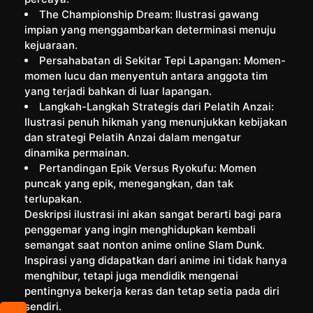
The Championship Dream: Ilustrasi gawang
impian yang menggambarkan determinasi menuju
kejuaraan.
Persahabatan di Sekitar Tepi Lapangan: Momen-
momen lucu dan menyentuh antara anggota tim
yang terjadi bahkan di luar lapangan.
Langkah-Langkah Strategis dari Pelatih Anzai:
Ilustrasi penuh hikmah yang menunjukkan kebijakan
dan strategi Pelatih Anzai dalam mengatur
dinamika permainan.
Pertandingan Epik Versus Ryokufu: Momen
puncak yang epik, menegangkan, dan tak
terlupakan.
Deskripsi ilustrasi ini akan sangat berarti bagi para
penggemar yang ingin menghidupkan kembali
semangat saat nonton anime online Slam Dunk.
Inspirasi yang didapatkan dari anime ini tidak hanya
menghibur, tetapi juga mendidik mengenai
pentingnya bekerja keras dan tetap setia pada diri
sendiri.