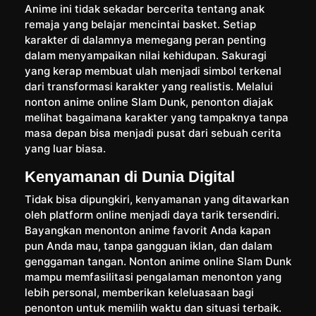
Anime ini tidak sekadar bercerita tentang anak
remaja yang belajar mencintai basket. Setiap
karakter di dalamnya memegang peran penting
dalam menyampaikan nilai kehidupan. Sakuragi
yang kerap membuat ulah menjadi simbol terkenal
dari transformasi karakter yang realistis. Melalui
nonton anime online Slam Dunk, penonton diajak
melihat bagaimana karakter yang tampaknya tanpa
masa depan bisa menjadi pusat dari sebuah cerita
yang luar biasa.
Kenyamanan di Dunia Digital
Tidak bisa dipungkiri, kenyamanan yang ditawarkan
oleh platform online menjadi daya tarik tersendiri.
Bayangkan menonton anime favorit Anda kapan
pun Anda mau, tanpa gangguan iklan, dan dalam
genggaman tangan. Nonton anime online Slam Dunk
mampu memfasilitasi pengalaman menonton yang
lebih personal, memberikan keleluasaan bagi
penonton untuk memilih waktu dan situasi terbaik.