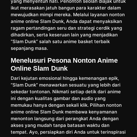
yang menyentuh hati. Penonton seolah diajak untuk
ikut merasakan jatuh bangun para karakter dalam
mewujudkan mimpi mereka. Melalui layanan nonton
anime online Slam Dunk, Anda dapat menyaksikan
ragam pertandingan seru dan strategi cerdik yang
dihadirkan, serta keseruan lain yang menjadikan
“Slam Dunk” salah satu anime basket terbaik
sepanjang masa.
Menelusuri Pesona Nonton Anime
Online Slam Dunk
Dari kejutan emosional hingga kemenangan epik,
“Slam Dunk” menawarkan sesuatu yang lebih dari
sekedar tontonan. Nikmati setiap detik dari anime
ini dengan kualitas gambar dan audio yang
memukau hanya dengan sekali klik. Pilihan nonton
anime online Slam Dunk membawa kenyamanan
menonton langsung dari perangkat Anda dengan
akses yang mudah tanpa batasan waktu dan
tempat. Ayo, persiapkan diri Anda untuk terinspirasi