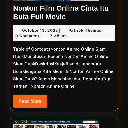
Nonton Film Online Cinta Itu
Nonton
Buta Full Movie
Film
October
Patrick
October 18, 2025
Patrick Thomas
|
|
Online
18,
Thomas
0 Comment
7:35 am
|
Cinta
2025
Table of ContentsNonton Anime Online Slam
Itu
DunkMenelusuri Pesona Nonton Anime Online
Buta
Slam DunkDeskripsiKeajaiban di Lapangan
Full
BolaMengapa Kita Memilih Nonton Anime Online
Movie
Slam Dunk?Kesan Mendalam dari PenontonTopik
Terkait “Nonton Anime Online
Read
Read More
More