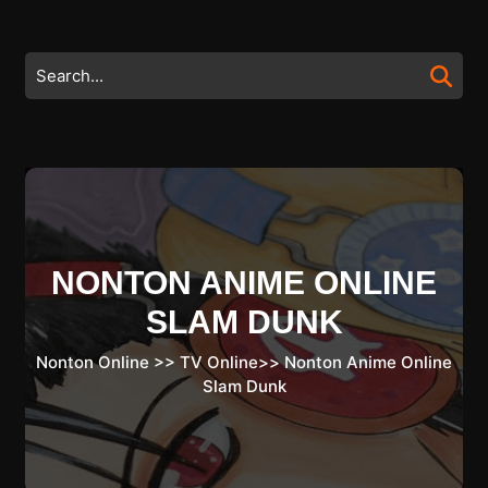
Skip
to
content
Search
Skip
for:
to
content
NONTON ANIME ONLINE
SLAM DUNK
Nonton Online
>>
TV Online
>>
Nonton Anime Online
Slam Dunk