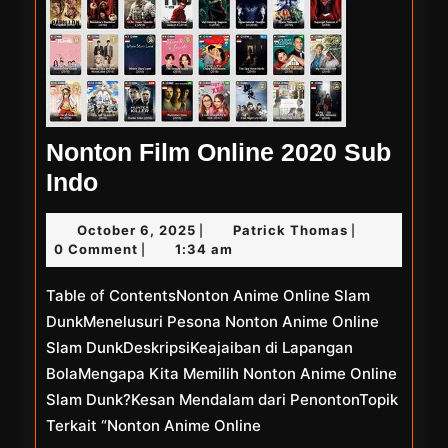
Nonton Film Online 2020 Sub
Nonton
Indo
Film
October
Patrick
October 6, 2025
Patrick Thomas
|
|
Online
6,
Thomas
0 Comment
1:34 am
|
2020
2025
Table of ContentsNonton Anime Online Slam
Sub
DunkMenelusuri Pesona Nonton Anime Online
Indo
Slam DunkDeskripsiKeajaiban di Lapangan
BolaMengapa Kita Memilih Nonton Anime Online
Slam Dunk?Kesan Mendalam dari PenontonTopik
Terkait “Nonton Anime Online