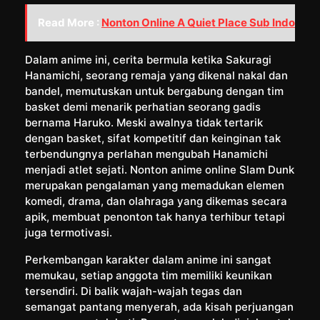
Read More :
Nonton Online A Quiet Place Sub Indo
Dalam anime ini, cerita bermula ketika Sakuragi
Hanamichi, seorang remaja yang dikenal nakal dan
bandel, memutuskan untuk bergabung dengan tim
basket demi menarik perhatian seorang gadis
bernama Haruko. Meski awalnya tidak tertarik
dengan basket, sifat kompetitif dan keinginan tak
terbendungnya perlahan mengubah Hanamichi
menjadi atlet sejati. Nonton anime online Slam Dunk
merupakan pengalaman yang memadukan elemen
komedi, drama, dan olahraga yang dikemas secara
apik, membuat penonton tak hanya terhibur tetapi
juga termotivasi.
Perkembangan karakter dalam anime ini sangat
memukau, setiap anggota tim memiliki keunikan
tersendiri. Di balik wajah-wajah tegas dan
semangat pantang menyerah, ada kisah perjuangan