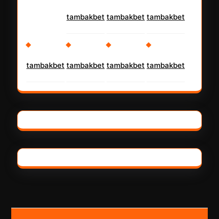
tambakbet
tambakbet
tambakbet
tambakbet
tambakbet
tambakbet
tambakbet
Scrol