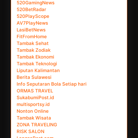
520GamingNews
520BetRadar
520PlayScope
AV7PlayNews
LasiBetNews
FitFromHome
Tambak Sehat
Tambak Zodiak
Tambak Ekonomi
Tambak Teknologi
Liputan Kalimantan
Berita Sulawesi
Info Seputaran Bola Setiap hari
ORMAS TRAVEL
SukabumiPost.id
multisportsy.id
Nonton Online
Tambak Wisata
ZONA TRAVELING
RISK SALON