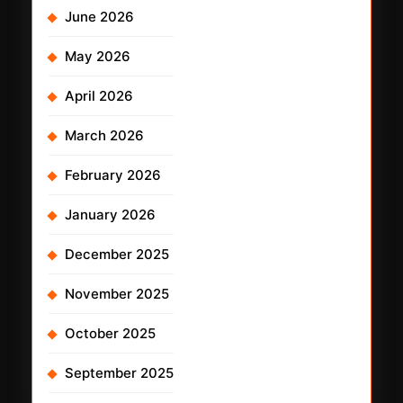
June 2026
May 2026
April 2026
March 2026
February 2026
January 2026
December 2025
November 2025
October 2025
September 2025