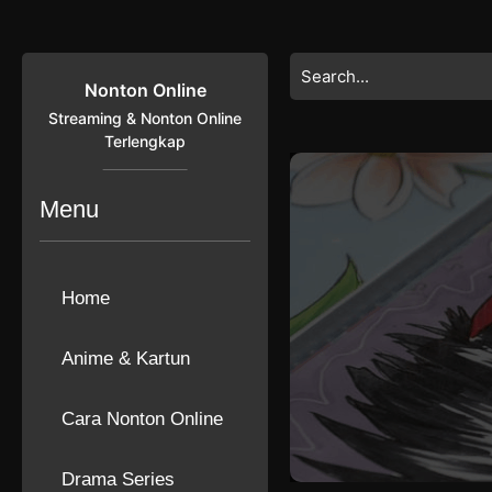
Skip
to
content
Search
Skip
for:
Nonton Online
to
Streaming & Nonton Online
content
Terlengkap
Menu
Home
Anime & Kartun
Cara Nonton Online
Drama Series