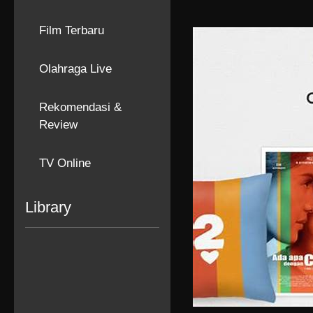
Film Terbaru
Olahraga Live
Rekomendasi &
Review
TV Online
Library