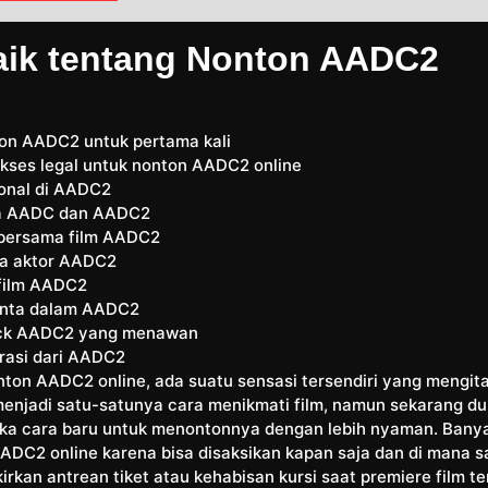
aik tentang Nonton AADC2
n AADC2 untuk pertama kali
ses legal untuk nonton AADC2 online
onal di AADC2
ra AADC dan AADC2
 bersama film AADC2
a aktor AADC2
 film AADC2
inta dalam AADC2
ack AADC2 yang menawan
irasi dari AADC2
ton AADC2 online, ada suatu sensasi tersendiri yang mengita
 menjadi satu-satunya cara menikmati film, namun sekarang du
ka cara baru untuk menontonnya dengan lebih nyaman. Bany
ADC2 online karena bisa disaksikan kapan saja dan di mana sa
irkan antrean tiket atau kehabisan kursi saat premiere film te