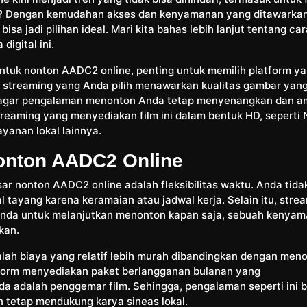
? Dengan kemudahan akses dan kenyamanan yang ditawarka
isa jadi pilihan ideal. Mari kita bahas lebih lanjut tentang car
digital ini.
tuk nonton AADC2 online, penting untuk memilih platform y
n streaming yang Anda pilih menawarkan kualitas gambar yang
l agar pengalaman menonton Anda tetap menyenangkan dan a
treaming yang menyediakan film ini dalam bentuk HD, seperti N
ayanan lokal lainnya.
onton AADC2 Online
r nonton AADC2 online adalah fleksibilitas waktu. Anda tida
l tayang karena keramaian atau jadwal kerja. Selain itu, stre
nda untuk melanjutkan menonton kapan saja, sebuah kenya
kan.
lah biaya yang relatif lebih murah dibandingkan dengan meno
tform menyediakan paket berlangganan bulanan yang
a adalah penggemar film. Sehingga, pengalaman seperti ini b
n tetap mendukung karya sineas lokal.