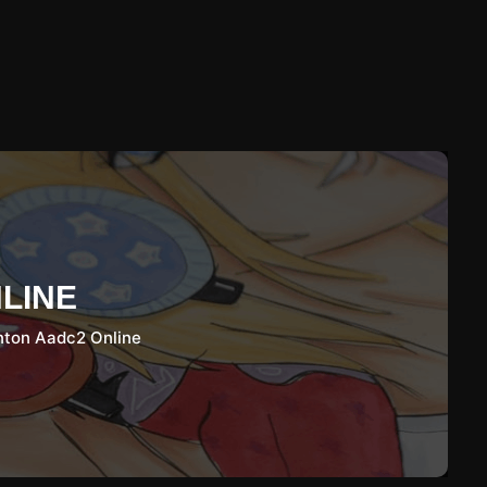
LINE
ton Aadc2 Online