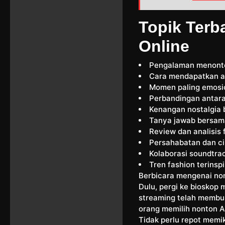
Topik Terb
Online
Pengalaman menonto
Cara mendapatkan ak
Momen paling emosi
Perbandingan anta
Kenangan nostalgia
Tanya jawab bersam
Review dan analisis
Persahabatan dan c
Kolaborasi soundtr
Tren fashion terinsp
Berbicara mengenai non
Dulu, pergi ke bioskop
streaming telah membu
orang memilih nonton A
Tidak perlu repot memik