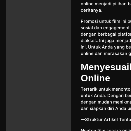
online menjadi pilihan
ceritanya.
Promosi untuk film ini
sosial dan engagement 
dengan berbagai platf
diakses. Ini juga menjad
ini. Untuk Anda yang b
online dan merasakan ge
Menyesuai
Online
Tertarik untuk menonton
untuk Anda. Dengan be
dengan mudah menikmati 
dan siapkan diri Anda 
—Struktur Artikel Ten
Nonton film secara onlin