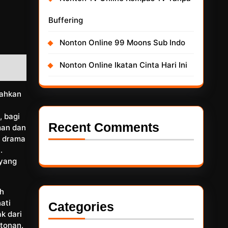
Buffering
Nonton Online 99 Moons Sub Indo
Nonton Online Ikatan Cinta Hari Ini
sahkan
, bagi
Recent Comments
man dan
n drama
.
 yang
ah
ati
Categories
k dari
ntonan.