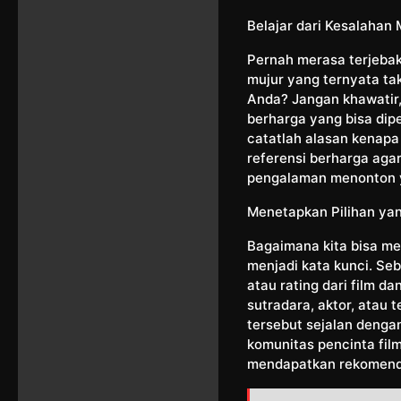
Belajar dari Kesalaha
Pernah merasa terjebak
mujur yang ternyata tak
Anda? Jangan khawatir,
berharga yang bisa dipe
catatlah alasan kenapa 
referensi berharga aga
pengalaman menonton y
Menetapkan Pilihan ya
Bagaimana kita bisa mem
menjadi kata kunci. Se
atau rating dari film d
sutradara, aktor, atau
tersebut sejalan dengan
komunitas pencinta film
mendapatkan rekomenda