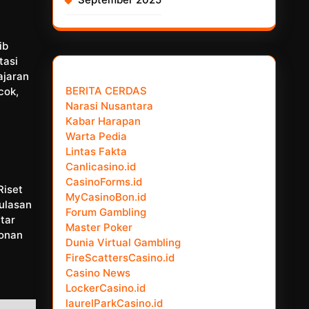
ib
tasi
𝗣𝗮𝗿𝘁𝗻𝗲𝗿 𝗡𝗲𝘄𝘀 𝗡𝗲𝘁𝘄𝗼𝗿𝗸 :
ajaran
BERITA CERDAS
cok,
Narasi Nusantara
Kabar Harapan
Warta Pedia
Lintas Fakta
Canlicasino.id
CasinoForms.id
Riset
MyCasinoBon.id
 ulasan
Forum Gambling
utar
Master Poker
tonan
Dunia Virtual Gambling
FireScattersCasino.id
Casino News
LockerCasino.id
laurelParkCasino.id