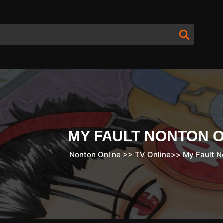
MY FAULT NONTON 
Nonton Online
>>
TV Online
>>
My Fault N