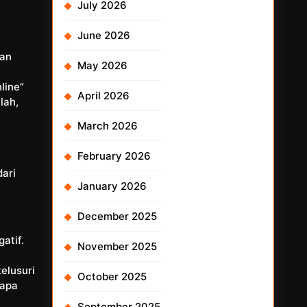
July 2026
June 2026
dan
May 2026
line”
April 2026
lah,
March 2026
February 2026
dari
January 2026
December 2025
atif.
November 2025
telusuri
October 2025
rapa
September 2025