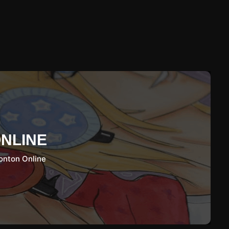
ONLINE
onton Online