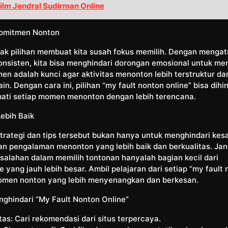
ilm Jendral Sudirman Online
Komitmen Nonton
yak pilihan membuat kita susah fokus memilih. Dengan mengat
onsisten, kita bisa menghindari dorongan emosional untuk m
n adalah kunci agar aktivitas menonton lebih terstruktur da
n. Dengan cara ini, pilihan “my fault nonton online” bisa dihin
ati setiap momen menonton dengan lebih terencana.
ebih Baik
trategi dan tips tersebut bukan hanya untuk menghindari kes
an pengalaman menonton yang lebih baik dan berkualitas. Ja
esalahan dalam memilih tontonan hanyalah bagian kecil dari
e yang jauh lebih besar. Ambil pelajaran dari setiap “my fault
momen nonton yang lebih menyenangkan dan berkesan.
hindari “My Fault Nonton Online”
tas: Cari rekomendasi dari situs terpercaya.