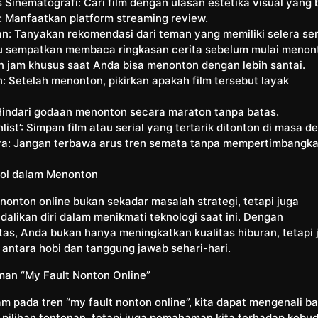
 Sinematografi: Cari film dengan ulasan estetika visual yang b
: Manfaatkan platform streaming review.
n: Tanyakan rekomendasi dari teman yang memiliki selera se
lu sempatkan membaca ringkasan cerita sebelum mulai menon
n jam khusus saat Anda bisa menonton dengan lebih santai.
 Setelah menonton, pikirkan apakah film tersebut layak
Hindari godaan menonton secara maraton tanpa batas.
ist’: Simpan film atau serial yang tertarik ditonton di masa d
ya: Jangan terbawa arus tren semata tanpa mempertimbangk
rol dalam Menonton
nonton online bukan sekadar masalah strategi, tetapi juga
alikan diri dalam menikmati teknologi saat ini. Dengan
tas, Anda bukan hanya meningkatkan kualitas hiburan, tetapi 
ntara hobi dan tanggung jawab sehari-hari.
an “My Fault Nonton Online”
 pada tren “my fault nonton online”, kita dapat mengenali ba
pilihan tontonan, tetapi juga pemahaman kita terhadap kebu