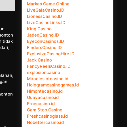
Markas Game Online
LiveGalaCasino.ID
LionessCasino.ID
LiveCasinoLinks.ID
ur
King Casino
enonton
JadedCasino.ID
n tidak
EyeconCasinos.ID
dari,
FindersCasino.ID
ExclusiveCasinoHire.ID
Jack Casino
FancyReelsCasino.ID
explosioncasino
alahan,
Miracleslotcasino.id
ngan
Hologramcasinogames.id
Himontecasino.id
 nonton
Guavacasino.id
Froecasino.id
Gam Stop Casino
Freshcasinoglass.id
Nobettercasino.id