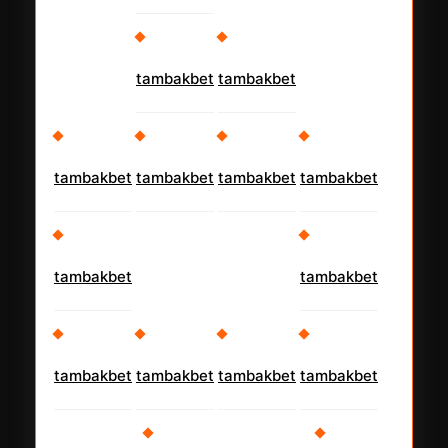
tambakbet
tambakbet
tambakbet
tambakbet
tambakbet
tambakbet
tambakbet
tambakbet
tambakbet
tambakbet
tambakbet
tambakbet