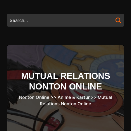
Skip
to
content
Search
Skip
for:
to
content
MUTUAL RELATIONS
NONTON ONLINE
Nonton Online
>>
Anime & Kartun
>>
Mutual
Relations Nonton Online