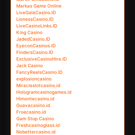
Markas Game Online
LiveGalaCasino.ID
LionessCasino.ID
LiveCasinoLinks.ID
King Casino
JadedCasino.ID
EyeconCasinos.ID
FindersCasino.ID
ExclusiveCasinoHire.ID
Jack Casino
FancyReelsCasino.ID
explosioncasino
Miracleslotcasino.id
Hologramcasinogames.id
Himontecasino.id
Guavacasino.id
Froecasino.id
Gam Stop Casino
Freshcasinoglass.id
Nobettercasino.id