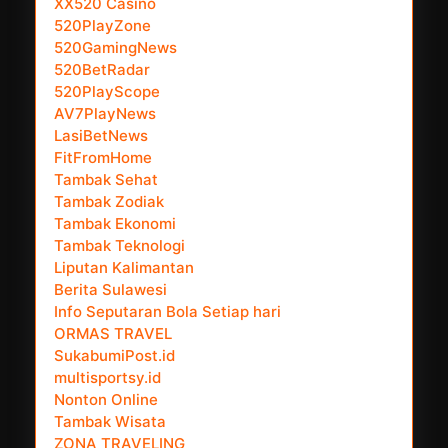
XX520 Casino
520PlayZone
520GamingNews
520BetRadar
520PlayScope
AV7PlayNews
LasiBetNews
FitFromHome
Tambak Sehat
Tambak Zodiak
Tambak Ekonomi
Tambak Teknologi
Liputan Kalimantan
Berita Sulawesi
Info Seputaran Bola Setiap hari
ORMAS TRAVEL
SukabumiPost.id
multisportsy.id
Nonton Online
Tambak Wisata
ZONA TRAVELING