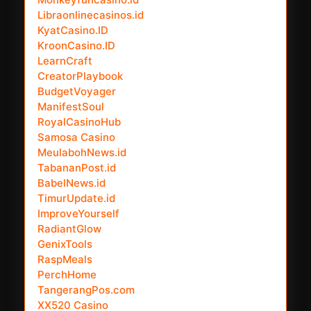
Libraonlinecasinos.id
KyatCasino.ID
KroonCasino.ID
LearnCraft
CreatorPlaybook
BudgetVoyager
ManifestSoul
RoyalCasinoHub
Samosa Casino
MeulabohNews.id
TabananPost.id
BabelNews.id
TimurUpdate.id
ImproveYourself
RadiantGlow
GenixTools
RaspMeals
PerchHome
TangerangPos.com
XX520 Casino