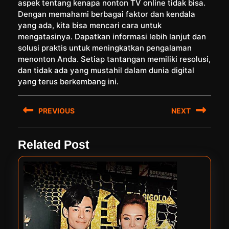
aspek tentang kenapa nonton TV online tidak bisa.
Dengan memahami berbagai faktor dan kendala
yang ada, kita bisa mencari cara untuk
mengatasinya. Dapatkan informasi lebih lanjut dan
solusi praktis untuk meningkatkan pengalaman
menonton Anda. Setiap tantangan memiliki resolusi,
dan tidak ada yang mustahil dalam dunia digital
yang terus berkembang ini.
Post
PREVIOUS
NEXT
navigation
Previous
Next
Related Post
post:
post: