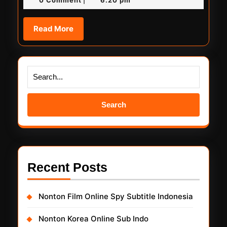
0 Comment
6:20 pm
|
2025
Read
Read More
More
Search
for:
Recent Posts
Nonton Film Online Spy Subtitle Indonesia
Nonton Korea Online Sub Indo