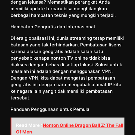
dengan leluasa? Memastikan perangkat Anda
memiliki update terbaru bisa menghilangkan
berbagai hambatan teknis yang mungkin terjadi.
Hambatan Geografis dan Internasional
Di era globalisasi ini, dunia streaming tetap memiliki
batasan yang tak terhindarkan. Pembatasan lisensi
karena alasan geografis adalah salah satu
penyebab kenapa nonton TV online tidak bisa
diakses dengan bebas di setiap lokasi. Solusi untuk
masalah ini adalah dengan menggunakan VPN.
Dengan VPN, kita dapat mengatasi pembatasan
geografis ini dengan cara mengubah alamat IP kita
ke negara lain yang tidak memiliki pembatasan
tersebut.
Panduan Penggunaan untuk Pemula
Read More :
Nonton Online Dragon Ball Z: The Fall
Of Men