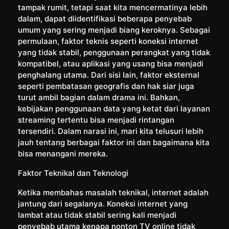
tampak rumit, tetapi saat kita mencermatinya lebih
dalam, dapat diidentifikasi beberapa penyebab
umum yang sering menjadi biang keroknya. Sebagai
permulaan, faktor teknis seperti koneksi internet
yang tidak stabil, penggunaan perangkat yang tidak
kompatibel, atau aplikasi yang usang bisa menjadi
penghalang utama. Dari sisi lain, faktor eksternal
seperti pembatasan geografis dan hak siar juga
turut ambil bagian dalam drama ini. Bahkan,
kebijakan penggunaan data yang ketat dari layanan
streaming tertentu bisa menjadi rintangan
tersendiri. Dalam narasi ini, mari kita telusuri lebih
jauh tentang berbagai faktor ini dan bagaimana kita
bisa menangani mereka.
Faktor Teknikal dan Teknologi
Ketika membahas masalah teknikal, internet adalah
jantung dari segalanya. Koneksi internet yang
lambat atau tidak stabil sering kali menjadi
penyebab utama kenapa nonton TV online tidak