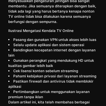
menyesuaikan pengaturan jaringan bisa sangat
membantu. Jika semuanya diterapkan dengan baik,
tidak ada lagi yang harus bertanya kenapa nonton
TV online tidak bisa dilakukan karena semuanya
berfungsi dengan sempurna.
Ilustrasi Mengatasi Kendala TV Online
Pasang dan gunakan VPN untuk akses lebih luas
Selalu update aplikasi dan sistem operasi
Bandingkan kecepatan internet dengan layanan
lain
Gunakan perangkat yang mendukung HD untuk
kualitas gambar lebih baik
Cek lisensi konten sebelum streaming
Pahami kebijakan privasi dari layanan streaming
Pastikan firewall dan antivirus tidak memblokir
aplikasi
Pertimbangkan untuk menggunakan layanan
premium tanpa iklan
Dalam artikel ini, kita telah membahas berbagai