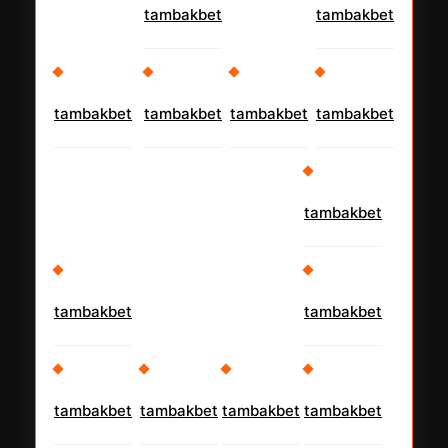
tambakbet
tambakbet
tambakbet
tambakbet
tambakbet
tambakbet
tambakbet
tambakbet
tambakbet
tambakbet
tambakbet
tambakbet
tambakbet