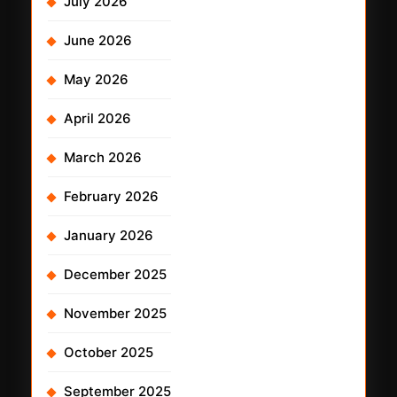
July 2026
June 2026
May 2026
April 2026
March 2026
February 2026
January 2026
December 2025
November 2025
October 2025
September 2025