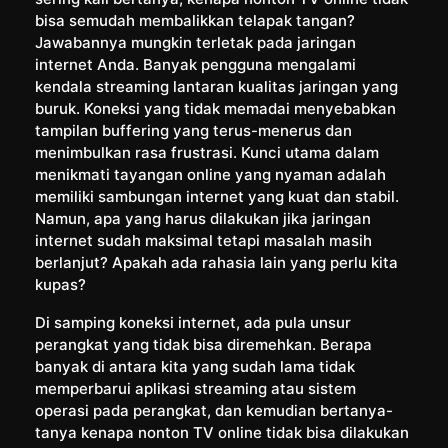
bisa semudah membalikkan telapak tangan?
Jawabannya mungkin terletak pada jaringan
internet Anda. Banyak pengguna mengalami
kendala streaming lantaran kualitas jaringan yang
buruk. Koneksi yang tidak memadai menyebabkan
tampilan buffering yang terus-menerus dan
menimbulkan rasa frustrasi. Kunci utama dalam
menikmati tayangan online yang nyaman adalah
memiliki sambungan internet yang kuat dan stabil.
Namun, apa yang harus dilakukan jika jaringan
internet sudah maksimal tetapi masalah masih
berlanjut? Apakah ada rahasia lain yang perlu kita
kupas?
Di samping koneksi internet, ada pula unsur
perangkat yang tidak bisa diremehkan. Berapa
banyak di antara kita yang sudah lama tidak
memperbarui aplikasi streaming atau sistem
operasi pada perangkat, dan kemudian bertanya-
tanya kenapa nonton TV online tidak bisa dilakukan