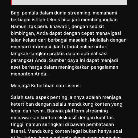
Bagi pemula dalam dunia streaming, memahami
berbagai istilah teknis bisa jadi membingungkan.
Namun, tak perlu khawatir, dengan sedikit
bimbingan, Anda dapat dengan cepat menavigasi
jalan keluar dari berbagai masalah. Mulailah dengan
mencari informasi dan tutorial online untuk
langkah-langkah praktis dalam optimalisasi
perangkat Anda. Sumber daya ini dapat menjadi
aset berharga dalam meningkatkan pengalaman
menonton Anda.
Menjaga Ketertiban dan Lisensi
Salah satu aspek penting lainnya adalah menjaga
ketertiban dengan selalu mendukung konten yang
legal dan resmi. Banyak platform streaming
menawarkan konten eksklusif dengan kualitas
tinggi, namun seringkali di bawah pembatasan
lisensi. Mendukung konten legal bukan hanya soal
etika, tetapi juga menjamin akses yang aman dan