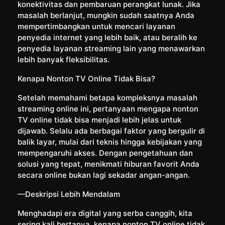
konektivitas dan pembaruan perangkat lunak. Jika
masalah berlanjut, mungkin sudah saatnya Anda
mempertimbangkan untuk mencari layanan
penyedia internet yang lebih baik, atau beralih ke
penyedia layanan streaming lain yang menawarkan
lebih banyak fleksibilitas.
Kenapa Nonton TV Online Tidak Bisa?
Setelah memahami betapa kompleksnya masalah
streaming online ini, pertanyaan mengapa nonton
TV online tidak bisa menjadi lebih jelas untuk
dijawab. Selalu ada berbagai faktor yang bergulir di
balik layar, mulai dari teknis hingga kebijakan yang
mempengaruhi akses. Dengan pengetahuan dan
solusi yang tepat, menikmati hiburan favorit Anda
secara online bukan lagi sekadar angan-angan.
—Deskripsi Lebih Mendalam
Menghadapi era digital yang serba canggih, kita
sering kali bertanya, kenapa nonton TV online tidak