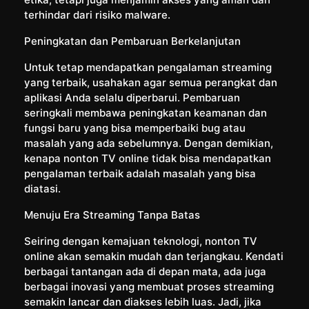
terhindar dari risiko malware.
Peningkatan dan Pembaruan Berkelanjutan
Untuk tetap mendapatkan pengalaman streaming
yang terbaik, usahakan agar semua perangkat dan
aplikasi Anda selalu diperbarui. Pembaruan
seringkali membawa peningkatan keamanan dan
fungsi baru yang bisa memperbaiki bug atau
masalah yang ada sebelumnya. Dengan demikian,
kenapa nonton TV online tidak bisa mendapatkan
pengalaman terbaik adalah masalah yang bisa
diatasi.
Menuju Era Streaming Tanpa Batas
Seiring dengan kemajuan teknologi, nonton TV
online akan semakin mudah dan terjangkau. Kendati
berbagai tantangan ada di depan mata, ada juga
berbagai inovasi yang membuat proses streaming
semakin lancar dan diakses lebih luas. Jadi, jika