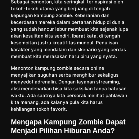
Sebagai penonton, kita seringkali terinspirasi oleh
tokoh-tokoh utama yang berjuang di tengah
kepungan kampung zombie. Keberanian dan
kecerdasan mereka dalam bertahan hidup di dunia
yang sudah hancur lebur membuat kita sejenak lupa
akan kesulitan kita sendiri. Ibarat kata, di tengah
kesempitan justru kreatifitas muncul. Penulisan
karakter yang mendalam dan skenario yang cerdas
membuat kita merasakan haru biru yang nyata.
Menonton kampung zombie secara online
menyajikan suguhan serba menghibur sekaligus
menyedot adrenalin. Dengan layanan streaming,
aksi mendebarkan bisa kita saksikan tanpa batasan
waktu. Ada saatnya kita bersorak melihat pahlawan
kita menang, ada kalanya pula kita harus
kehilangan tokoh favorit.
Mengapa Kampung Zombie Dapat
Menjadi Pilihan Hiburan Anda?