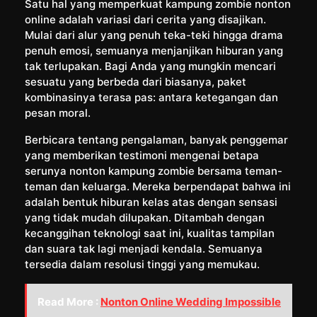
Satu hal yang memperkuat kampung zombie nonton
online adalah variasi dari cerita yang disajikan.
Mulai dari alur yang penuh teka-teki hingga drama
penuh emosi, semuanya menjanjikan hiburan yang
tak terlupakan. Bagi Anda yang mungkin mencari
sesuatu yang berbeda dari biasanya, paket
kombinasinya terasa pas: antara ketegangan dan
pesan moral.
Berbicara tentang pengalaman, banyak penggemar
yang memberikan testimoni mengenai betapa
serunya nonton kampung zombie bersama teman-
teman dan keluarga. Mereka berpendapat bahwa ini
adalah bentuk hiburan kelas atas dengan sensasi
yang tidak mudah dilupakan. Ditambah dengan
kecanggihan teknologi saat ini, kualitas tampilan
dan suara tak lagi menjadi kendala. Semuanya
tersedia dalam resolusi tinggi yang memukau.
Read More :
Nonton Online Wedding Impossible