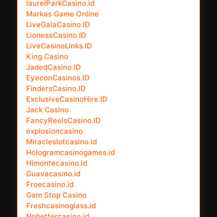
laurelParkCasino.id
Markas Game Online
LiveGalaCasino.ID
LionessCasino.ID
LiveCasinoLinks.ID
King Casino
JadedCasino.ID
EyeconCasinos.ID
FindersCasino.ID
ExclusiveCasinoHire.ID
Jack Casino
FancyReelsCasino.ID
explosioncasino
Miracleslotcasino.id
Hologramcasinogames.id
Himontecasino.id
Guavacasino.id
Froecasino.id
Gam Stop Casino
Freshcasinoglass.id
Nobettercasino.id