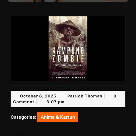
October
Patrick
October 8, 2025
Patrick Thomas
0
|
|
8,
Thomas
Comment
3:07 pm
|
2025
Categories:
Anime & Kartun