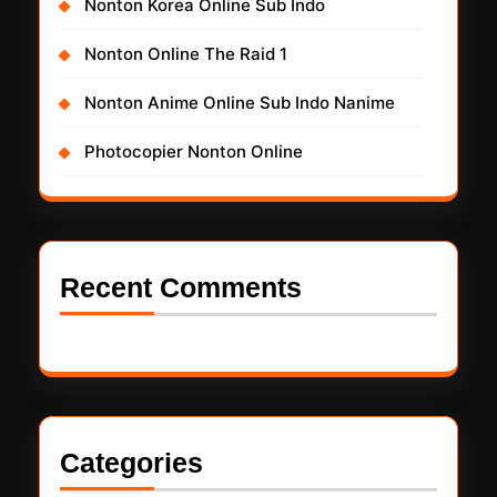
Nonton Korea Online Sub Indo
Nonton Online The Raid 1
Nonton Anime Online Sub Indo Nanime
Photocopier Nonton Online
Recent Comments
Categories