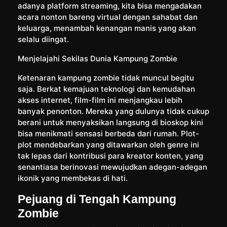
adanya platform streaming, kita bisa mengadakan
acara nonton bareng virtual dengan sahabat dan
keluarga, menambah kenangan manis yang akan
selalu diingat.
Menjelajahi Sekilas Dunia Kampung Zombie
Ketenaran kampung zombie tidak muncul begitu
saja. Berkat kemajuan teknologi dan kemudahan
akses internet, film-film ini menjangkau lebih
banyak penonton. Mereka yang dulunya tidak cukup
berani untuk menyaksikan langsung di bioskop kini
bisa menikmati sensasi berbeda dari rumah. Plot-
plot mendebarkan yang ditawarkan oleh genre ini
tak lepas dari kontribusi para kreator konten, yang
senantiasa berinovasi mewujudkan adegan-adegan
ikonik yang membekas di hati.
Pejuang di Tengah Kampung
Zombie