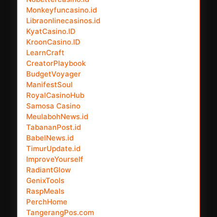
Monkeyfuncasino.id
Libraonlinecasinos.id
KyatCasino.ID
KroonCasino.ID
LearnCraft
CreatorPlaybook
BudgetVoyager
ManifestSoul
RoyalCasinoHub
Samosa Casino
MeulabohNews.id
TabananPost.id
BabelNews.id
TimurUpdate.id
ImproveYourself
RadiantGlow
GenixTools
RaspMeals
PerchHome
TangerangPos.com