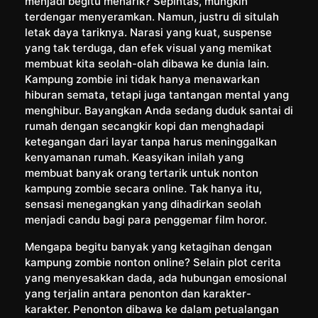
menjadi begitu menarik? Sepintas, mungkin
terdengar menyeramkan. Namun, justru di situlah
letak daya tariknya. Narasi yang kuat, suspense
yang tak terduga, dan efek visual yang memikat
membuat kita seolah-olah dibawa ke dunia lain.
Kampung zombie ini tidak hanya menawarkan
hiburan semata, tetapi juga tantangan mental yang
menghibur. Bayangkan Anda sedang duduk santai di
rumah dengan secangkir kopi dan menghadapi
ketegangan dari layar tanpa harus meninggalkan
kenyamanan rumah. Keasyikan inilah yang
membuat banyak orang tertarik untuk nonton
kampung zombie secara online. Tak hanya itu,
sensasi menegangkan yang dihadirkan seolah
menjadi candu bagi para penggemar film horor.
Mengapa begitu banyak yang ketagihan dengan
kampung zombie nonton online? Selain plot cerita
yang menyesakkan dada, ada hubungan emosional
yang terjalin antara penonton dan karakter-
karakter. Penonton dibawa ke dalam petualangan