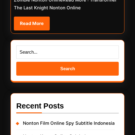
The Last Knight Nonton Online
Read
Read More
More
Search
for:
Recent Posts
Nonton Film Online Spy Subtitle Indonesia