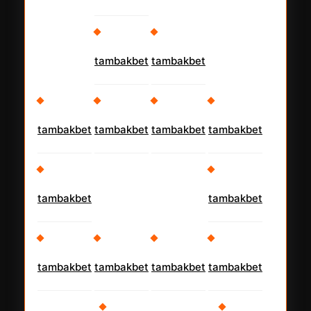
tambakbet
tambakbet
tambakbet
tambakbet
tambakbet
tambakbet
tambakbet
tambakbet
tambakbet
tambakbet
tambakbet
tambakbet