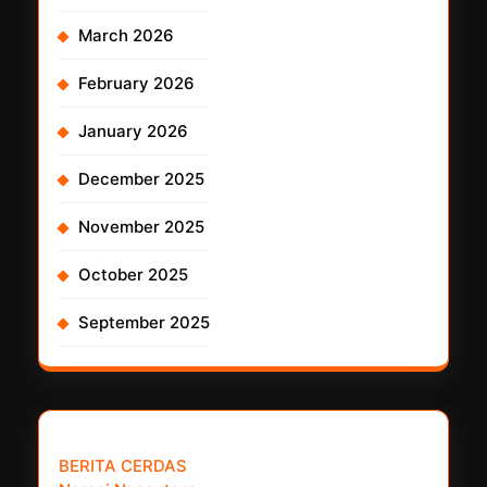
March 2026
February 2026
January 2026
December 2025
November 2025
October 2025
September 2025
𝗣𝗮𝗿𝘁𝗻𝗲𝗿 𝗡𝗲𝘄𝘀 𝗡𝗲𝘁𝘄𝗼𝗿𝗸 :
BERITA CERDAS