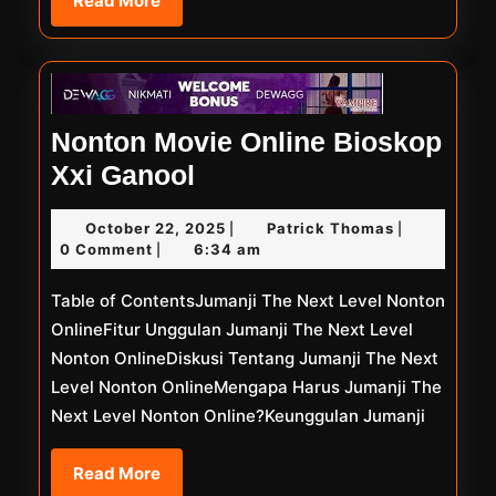
Read More
More
Nonton Movie Online Bioskop
Nonton
Xxi Ganool
Movie
October
Patrick
October 22, 2025
Patrick Thomas
|
|
Online
22,
Thomas
0 Comment
6:34 am
|
Bioskop
2025
Table of ContentsJumanji The Next Level Nonton
Xxi
OnlineFitur Unggulan Jumanji The Next Level
Ganool
Nonton OnlineDiskusi Tentang Jumanji The Next
Level Nonton OnlineMengapa Harus Jumanji The
Next Level Nonton Online?Keunggulan Jumanji
Read
Read More