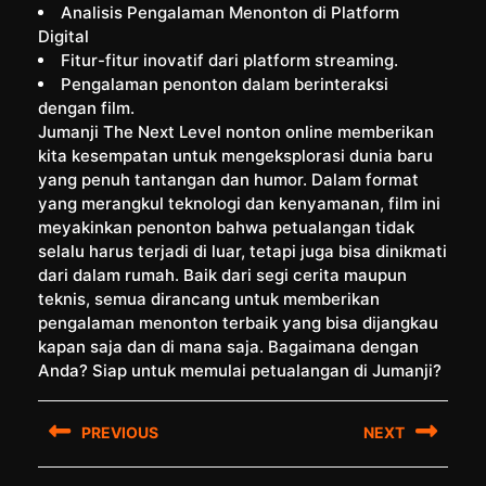
Analisis Pengalaman Menonton di Platform
Digital
Fitur-fitur inovatif dari platform streaming.
Pengalaman penonton dalam berinteraksi
dengan film.
Jumanji The Next Level nonton online memberikan
kita kesempatan untuk mengeksplorasi dunia baru
yang penuh tantangan dan humor. Dalam format
yang merangkul teknologi dan kenyamanan, film ini
meyakinkan penonton bahwa petualangan tidak
selalu harus terjadi di luar, tetapi juga bisa dinikmati
dari dalam rumah. Baik dari segi cerita maupun
teknis, semua dirancang untuk memberikan
pengalaman menonton terbaik yang bisa dijangkau
kapan saja dan di mana saja. Bagaimana dengan
Anda? Siap untuk memulai petualangan di Jumanji?
Post
PREVIOUS
NEXT
navigation
Previous
Next