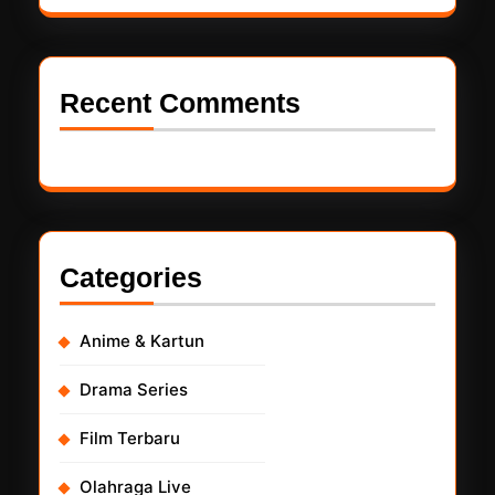
Recent Comments
Categories
Anime & Kartun
Drama Series
Film Terbaru
Olahraga Live