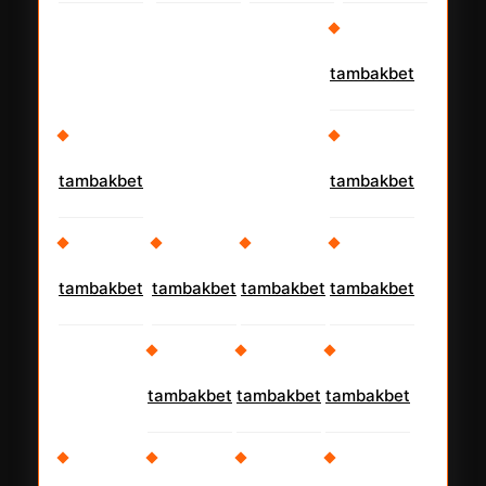
tambakbet
tambakbet
tambakbet
tambakbet
tambakbet
tambakbet
tambakbet
tambakbet
tambakbet
tambakbet