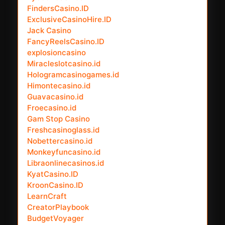
FindersCasino.ID
ExclusiveCasinoHire.ID
Jack Casino
FancyReelsCasino.ID
explosioncasino
Miracleslotcasino.id
Hologramcasinogames.id
Himontecasino.id
Guavacasino.id
Froecasino.id
Gam Stop Casino
Freshcasinoglass.id
Nobettercasino.id
Monkeyfuncasino.id
Libraonlinecasinos.id
KyatCasino.ID
KroonCasino.ID
LearnCraft
CreatorPlaybook
BudgetVoyager