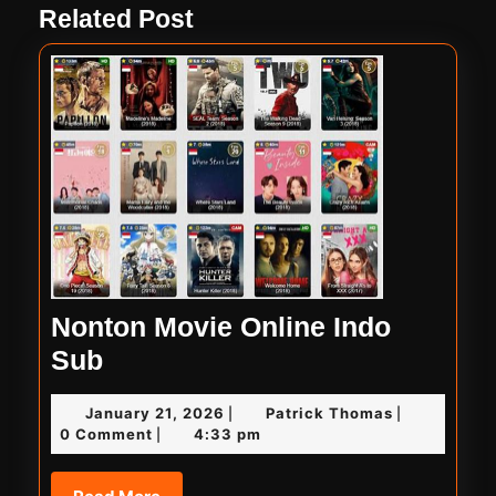
Related Post
post:
post:
Nonton Movie Online Indo
Nonton
Sub
Movie
January
Patrick
January 21, 2026
Patrick Thomas
|
|
Online
21,
Thomas
0 Comment
4:33 pm
|
Indo
2026
Sub
Read