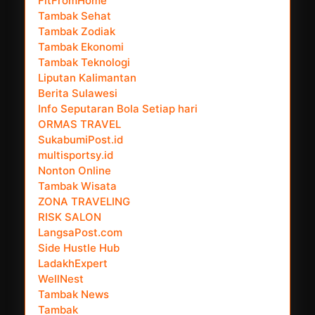
FitFromHome
Tambak Sehat
Tambak Zodiak
Tambak Ekonomi
Tambak Teknologi
Liputan Kalimantan
Berita Sulawesi
Info Seputaran Bola Setiap hari
ORMAS TRAVEL
SukabumiPost.id
multisportsy.id
Nonton Online
Tambak Wisata
ZONA TRAVELING
RISK SALON
LangsaPost.com
Side Hustle Hub
LadakhExpert
WellNest
Tambak News
Tambak