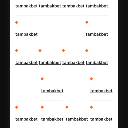
tambakbet
tambakbet
tambakbet
tambakbet
tambakbet
tambakbet
tambakbet
tambakbet
tambakbet
tambakbet
tambakbet
tambakbet
tambakbet
tambakbet
tambakbet
tambakbet