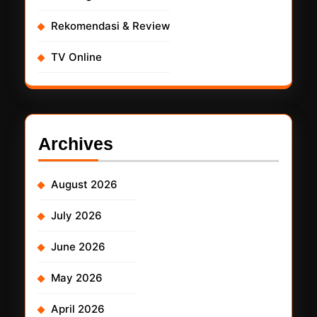
Rekomendasi & Review
TV Online
Archives
August 2026
July 2026
June 2026
May 2026
April 2026