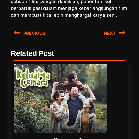
sebuah film. Dengan demikian, penonton ikut
berpartisipasi dalam menjaga keberlangsungan film
dan membuat kita lebih menghargai karya seni.
Post
PREVIOUS
NEXT
navigation
Previous
Next
Related Post
post:
post: