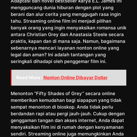
Adaptasi dari novel bestseller karya E.L. James ini
mengguncang dunia hiburan dengan plot yang
berani dan alur cerita yang menggugah rasa ingin
tahu. Streaming online film ini menjadi pilihan
banyak orang yang ingin menyaksikan romansa unik
antara Christian Grey dan Anastasia Steele secara
praktis, kapan dan di mana saja. Namun, bagaimana
sebenarnya mencari layanan nonton online yang
legal dan aman? Ini adalah tantangan yang
seringkali dihadapi oleh penggemar film ini.
Read More :
Nonton Online Dibayar Dollar
Menonton “Fifty Shades of Grey” secara online
memberikan kemudahan bagi siapapun yang tidak
sempat menonton di bioskop. Anda tidak perlu
berdandan rapi atau pergi jauh-jauh. Cukup dengan
genggaman tangan dan akses internet, Anda dapat
menyaksikan film ini di rumah dengan kenyamanan
sendiri. Streaming online juga memungkinkan Anda