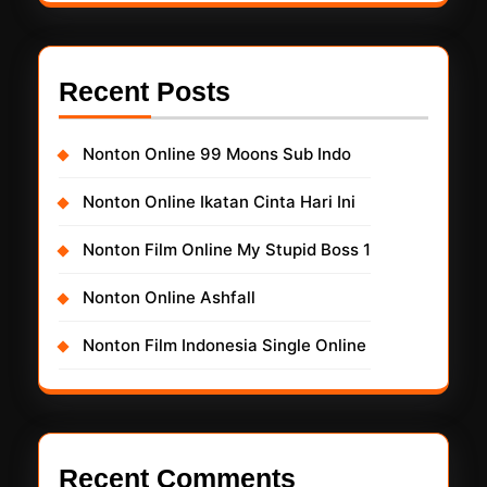
Recent Posts
Nonton Online 99 Moons Sub Indo
Nonton Online Ikatan Cinta Hari Ini
Nonton Film Online My Stupid Boss 1
Nonton Online Ashfall
Nonton Film Indonesia Single Online
Recent Comments