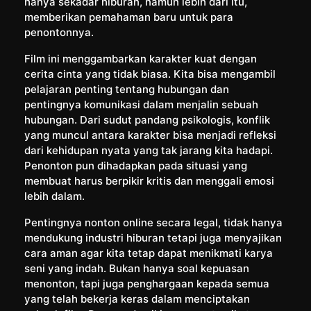
hanya sekadar hiburan, namun lebih dari itu,
memberikan pemahaman baru untuk para
penontonnya.
Film ini menggambarkan karakter kuat dengan
cerita cinta yang tidak biasa. Kita bisa mengambil
pelajaran penting tentang hubungan dan
pentingnya komunikasi dalam menjalin sebuah
hubungan. Dari sudut pandang psikologis, konflik
yang muncul antara karakter bisa menjadi refleksi
dari kehidupan nyata yang tak jarang kita hadapi.
Penonton pun dihadapkan pada situasi yang
membuat harus berpikir kritis dan menggali emosi
lebih dalam.
Pentingnya nonton online secara legal, tidak hanya
mendukung industri hiburan tetapi juga menyajikan
cara aman agar kita tetap dapat menikmati karya
seni yang indah. Bukan hanya soal kepuasan
menonton, tapi juga penghargaan kepada semua
yang telah bekerja keras dalam menciptakan