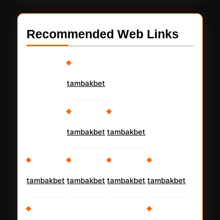
Recommended Web Links
tambakbet
tambakbet
tambakbet
tambakbet
tambakbet
tambakbet
tambakbet