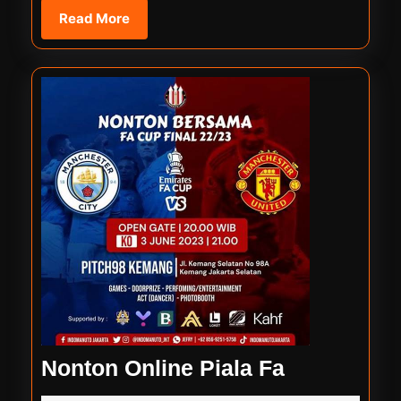
Read
Read More
More
Nonton
Nonton Online Piala Fa
Online