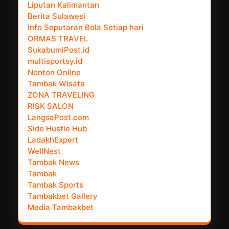
Liputan Kalimantan
Berita Sulawesi
Info Seputaran Bola Setiap hari
ORMAS TRAVEL
SukabumiPost.id
multisportsy.id
Nonton Online
Tambak Wisata
ZONA TRAVELING
RISK SALON
LangsaPost.com
Side Hustle Hub
LadakhExpert
WellNest
Tambak News
Tambak
Tambak Sports
Tambakbet Gallery
Media Tambakbet