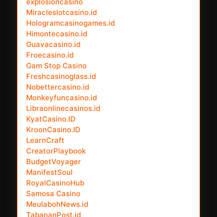
explosioncasino
Miracleslotcasino.id
Hologramcasinogames.id
Himontecasino.id
Guavacasino.id
Froecasino.id
Gam Stop Casino
Freshcasinoglass.id
Nobettercasino.id
Monkeyfuncasino.id
Libraonlinecasinos.id
KyatCasino.ID
KroonCasino.ID
LearnCraft
CreatorPlaybook
BudgetVoyager
ManifestSoul
RoyalCasinoHub
Samosa Casino
MeulabohNews.id
TabananPost.id