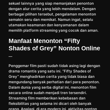
sekuel lainnya yang siap memanjakan penonton
dengan alur cerita yang lebih mendalam. Dengan
berbagai pilihan tersebut, pengalaman menonton
semakin seru dan memikat. Namun ingat, selalu
utamakan keamanan dan kenyamanan dalam
memilih platform streaming yang cocok dan aman.
Manfaat Menonton “Fifty
Shades of Grey” Nonton Online
—
Penggemar film pasti sudah tidak asing lagi dengan
drama romantis yang satu ini. “Fifty Shades of
Grey” menghadirkan cerita yang tidak biasa dan
mengundang banyak perhatian dari para penonton.
Dalam dunia yang serba digital ini, menonton film
secara online sudah menjadi tren tersendiri.
Streaming film memberikan kebebasan dan
fleksibilitas yang selama ini dicari oleh banyak
orang. Apalagi, di era modern ini, aktivitas nonton