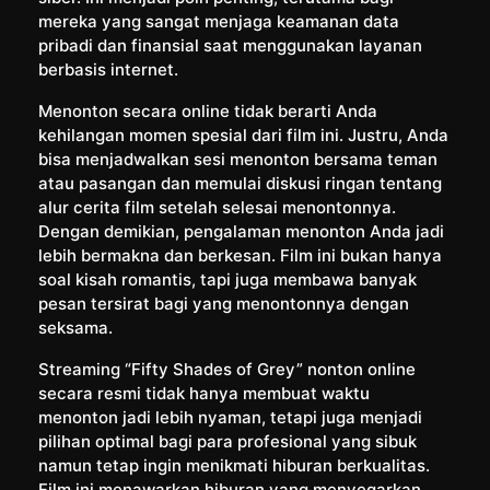
mereka yang sangat menjaga keamanan data
pribadi dan finansial saat menggunakan layanan
berbasis internet.
Menonton secara online tidak berarti Anda
kehilangan momen spesial dari film ini. Justru, Anda
bisa menjadwalkan sesi menonton bersama teman
atau pasangan dan memulai diskusi ringan tentang
alur cerita film setelah selesai menontonnya.
Dengan demikian, pengalaman menonton Anda jadi
lebih bermakna dan berkesan. Film ini bukan hanya
soal kisah romantis, tapi juga membawa banyak
pesan tersirat bagi yang menontonnya dengan
seksama.
Streaming “Fifty Shades of Grey” nonton online
secara resmi tidak hanya membuat waktu
menonton jadi lebih nyaman, tetapi juga menjadi
pilihan optimal bagi para profesional yang sibuk
namun tetap ingin menikmati hiburan berkualitas.
Film ini menawarkan hiburan yang menyegarkan