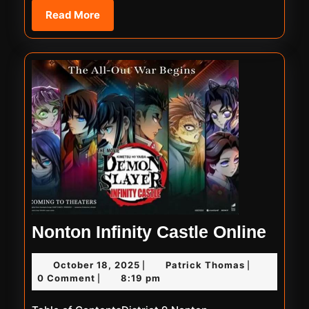
Impossible
Read
Read More
More
5
Nont
Nonton Infinity Castle Online
Infini
October
Patrick
October 18, 2025
Patrick Thomas
|
|
Castl
18,
Thomas
0 Comment
8:19 pm
|
Onli
2025