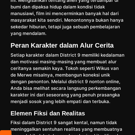
ini. Mengisahkan tentang alien yang terdampar di
bumi dan dipaksa hidup dalam kondisi tidak
manusiawi, film ini mencerminkan banyak hal dari
masyarakat kita sendiri. Menontonnya bukan hanya
sekedar hiburan, tetapi juga sebuah pembelajaran
yang mendalam.
Peran Karakter dalam Alur Cerita
Setiap karakter dalam District 9 memiliki kedalaman
dan motivasi masing-masing yang membuat alur
ceritanya semakin kaya. Tokoh seperti Wikus van
de Merwe misalnya, membangun koneksi unik
dengan penonton. Melalui district 9 nonton online,
Anda bisa melihat secara langsung perkembangan
karakter ini dari seseorang yang penuh prasangka
menjadi sosok yang lebih empati dan terbuka.
Elemen Fiksi dan Realitas
Fiksi dalam District 9 sangat kental, namun tidak
meninggalkan sentuhan realitas yang membuatnya