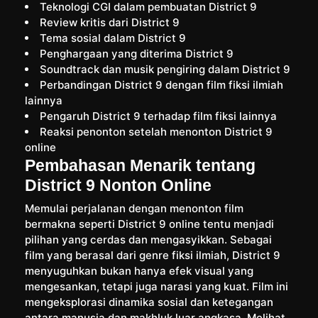
Teknologi CGI dalam pembuatan District 9
Review kritis dari District 9
Tema sosial dalam District 9
Penghargaan yang diterima District 9
Soundtrack dan musik pengiring dalam District 9
Perbandingan District 9 dengan film fiksi ilmiah
lainnya
Pengaruh District 9 terhadap film fiksi lainnya
Reaksi penonton setelah menonton District 9
online
Pembahasan Menarik tentang
District 9 Nonton Online
Memulai perjalanan dengan menonton film
bermakna seperti District 9 online tentu menjadi
pilihan yang cerdas dan mengasyikkan. Sebagai
film yang berasal dari genre fiksi ilmiah, District 9
menyuguhkan bukan hanya efek visual yang
mengesankan, tetapi juga narasi yang kuat. Film ini
mengeksplorasi dinamika sosial dan ketegangan
antara manusia dan makhluk luar angkasa. Melihat