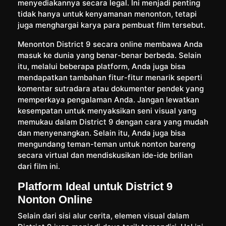
menyediakannya secara legal. Ini menjadi penting
tidak hanya untuk kenyamanan menonton, tetapi
juga menghargai karya para pembuat film tersebut.
Menonton District 9 secara online membawa Anda
masuk ke dunia yang benar-benar berbeda. Selain
itu, melalui beberapa platform, Anda juga bisa
mendapatkan tambahan fitur-fitur menarik seperti
komentar sutradara atau dokumenter pendek yang
memperkaya pengalaman Anda. Jangan lewatkan
kesempatan untuk menyaksikan seni visual yang
memukau dalam District 9 dengan cara yang mudah
dan menyenangkan. Selain itu, Anda juga bisa
mengundang teman-teman untuk nonton bareng
secara virtual dan mendiskusikan ide-ide brilian
dari film ini.
Platform Ideal untuk District 9
Nonton Online
Selain dari sisi alur cerita, elemen visual dalam