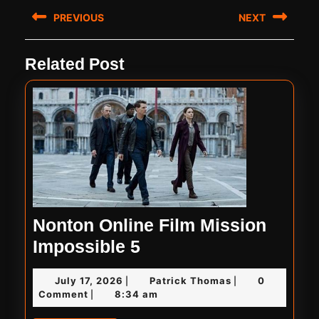
Post
PREVIOUS
NEXT
navigation
Previous
Next
Related Post
post:
post:
Nonton Online Film Mission
Nonton
Impossible 5
Online
July
Patrick
July 17, 2026
Patrick Thomas
0
|
|
Film
17,
Thomas
Comment
8:34 am
|
Mission
2026