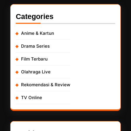
Categories
Anime & Kartun
Drama Series
Film Terbaru
Olahraga Live
Rekomendasi & Review
TV Online