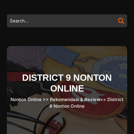
Skip
to
content
Search
Skip
for:
to
content
DISTRICT 9 NONTON
ONLINE
Nonton Online
>>
Rekomendasi & Review
>>
District
9 Nonton Online