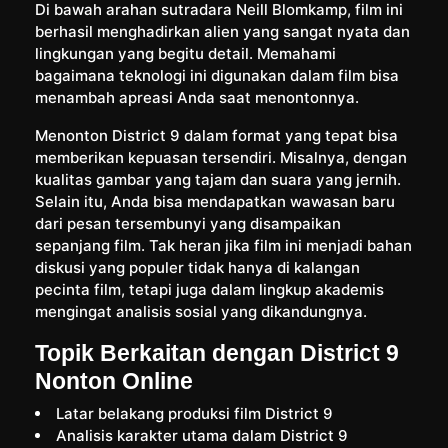
Di bawah arahan sutradara Neill Blomkamp, film ini
berhasil menghadirkan alien yang sangat nyata dan
lingkungan yang begitu detail. Memahami
bagaimana teknologi ini digunakan dalam film bisa
menambah apreasi Anda saat menontonnya.
Menonton District 9 dalam format yang tepat bisa
memberikan kepuasan tersendiri. Misalnya, dengan
kualitas gambar yang tajam dan suara yang jernih.
Selain itu, Anda bisa mendapatkan wawasan baru
dari pesan tersembunyi yang disampaikan
sepanjang film. Tak heran jika film ini menjadi bahan
diskusi yang populer tidak hanya di kalangan
pecinta film, tetapi juga dalam lingkup akademis
mengingat analisis sosial yang dikandungnya.
Topik Berkaitan dengan District 9
Nonton Online
Latar belakang produksi film District 9
Analisis karakter utama dalam District 9