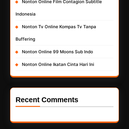
Nonton Online Film Contagion Subtitle
Indonesia
Nonton Tv Online Kompas Tv Tanpa
Buffering
Nonton Online 99 Moons Sub Indo
Nonton Online Ikatan Cinta Hari Ini
Recent Comments