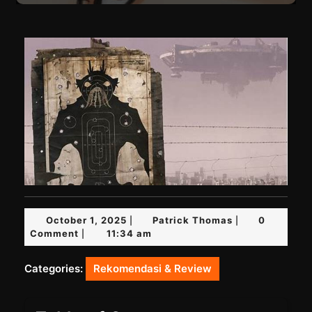
October
Patrick
October 1, 2025
Patrick Thomas
0
|
|
1,
Thomas
Comment
11:34 am
|
2025
Categories:
Rekomendasi & Review