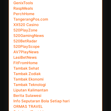
GenixTools
RaspMeals
PerchHome
TangerangPos.com
XX520 Casino
520PlayZone
520GamingNews
520BetRadar
520PlayScope
AV7PlayNews
LasiBetNews
FitFromHome
Tambak Sehat
Tambak Zodiak
Tambak Ekonomi
Tambak Teknologi
Liputan Kalimantan
Berita Sulawesi
Info Seputaran Bola Setiap hari
ORMAS TRAVEL