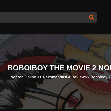
BOBOIBOY THE MOVIE 2 NO
Nonton Online
>>
Rekomendasi & Review
>>
Boboiboy T