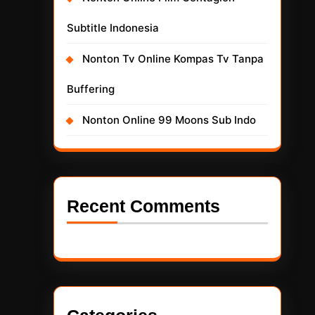
Subtitle Indonesia
Nonton Tv Online Kompas Tv Tanpa
Buffering
Nonton Online 99 Moons Sub Indo
Recent Comments