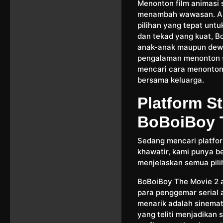
Menonton film animasi 
menambah wawasan. Alur
pilihan yang tepat unt
dan tekad yang kuat, B
anak-anak maupun dewas
pengalaman menonton se
mencari cara menonton 
bersama keluarga.
Platform S
BoBoiBoy 
Sedang mencari platfor
khawatir, kami punya b
menjelaskan semua pili
BoBoiBoy The Movie 2 ad
para penggemar serial 
menarik adalah sinemat
yang teliti menjadikan 