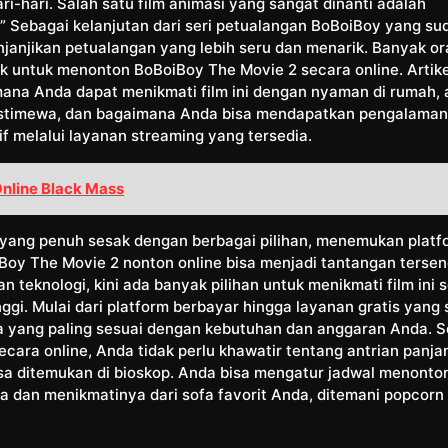
ari-hari. Salah satu film animasi yang sangat dinanti adalah
” Sebagai kelanjutan dari seri petualangan BoBoiBoy yang su
menjanjikan petualangan yang lebih seru dan menarik. Banyak o
ik untuk menonton BoBoiBoy The Movie 2 secara online. Artikel
na Anda dapat menikmati film ini dengan nyaman di rumah, 
 istimewa, dan bagaimana Anda bisa mendapatkan pengalaman
f melalui layanan streaming yang tersedia.
nline Black Mass
 yang penuh sesak dengan berbagai pilihan, menemukan platf
Boy The Movie 2 nonton online bisa menjadi tantangan tersend
teknologi, kini ada banyak pilihan untuk menikmati film ini 
inggi. Mulai dari platform berbayar hingga layanan gratis yang 
 yang paling sesuai dengan kebutuhan dan anggaran Anda. S
cara online, Anda tidak perlu khawatir tentang antrian panja
sa ditemukan di bioskop. Anda bisa mengatur jadwal menonto
a dan menikmatinya dari sofa favorit Anda, ditemani popcorn