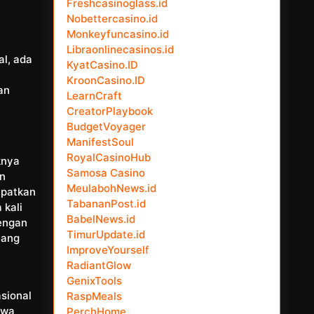
Freshcasinoglass.id
Nobettercasino.id
Monkeyfuncasino.id
Libraonlinecasinos.id
al, ada
KyatCasino.ID
KroonCasino.ID
an
LearnCraft
CreatorPlaybook
BudgetVoyager
ManifestSoul
RoyalCasinoHub
knya
Samosa Casino
an
MeulabohNews.id
apatkan
TabananPost.id
 kali
BabelNews.id
Dengan
TimurUpdate.id
tang
ImproveYourself
RadiantGlow
GenixTools
asional
RaspMeals
hwa
PerchHome