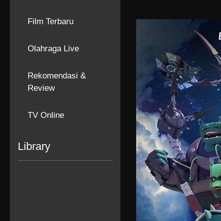
Film Terbaru
Olahraga Live
Rekomendasi &
Review
TV Online
Library