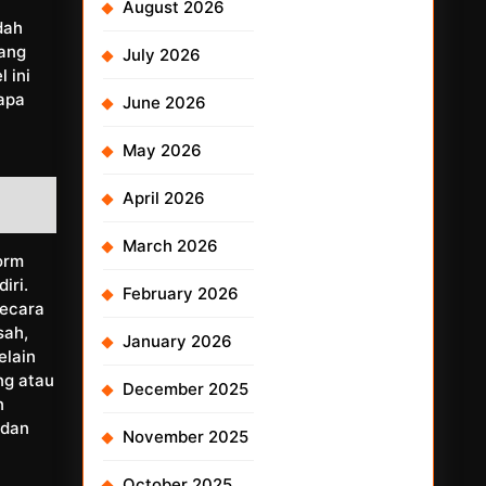
August 2026
dah
rang
July 2026
 ini
apa
June 2026
May 2026
April 2026
March 2026
orm
iri.
February 2026
secara
sah,
January 2026
elain
ng atau
December 2025
n
 dan
November 2025
October 2025