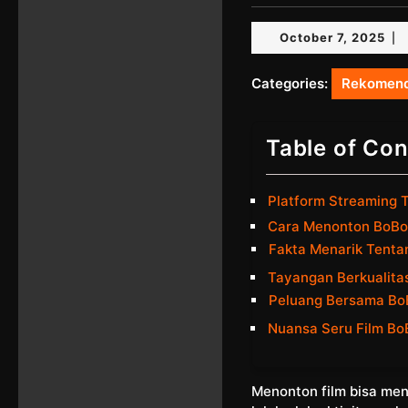
Oct
October 7, 2025
|
7,
20
Categories:
Rekomend
Table of Con
Platform Streaming 
Cara Menonton BoBoi
Fakta Menarik Tenta
Tayangan Berkualitas
Peluang Bersama Bo
Nuansa Seru Film Bo
Menonton film bisa menj